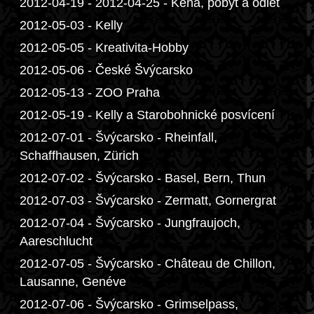
2012-04-19 - 2012-04-25 - Keňa, pobyt a odlet
2012-05-03 - Kelly
2012-05-05 - Kreativita-Hobby
2012-05-06 - České Švýcarsko
2012-05-13 - ZOO Praha
2012-05-19 - Kelly a Starobohnické posvícení
2012-07-01 - Švýcarsko - Rheinfall,
Schaffhausen, Zürich
2012-07-02 - Švýcarsko - Basel, Bern, Thun
2012-07-03 - Švýcarsko - Zermatt, Gornergrat
2012-07-04 - Švýcarsko - Jungfraujoch,
Aareschlucht
2012-07-05 - Švýcarsko - Château de Chillon,
Lausanne, Genéve
2012-07-06 - Švýcarsko - Grimselpass,