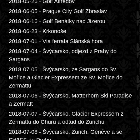
2018-05-26 - Golf Alfrédov
2018-06-05 - Prague City Golf Zbraslav
2018-06-16 - Golf Benátky nad Jizerou
2018-06-23 - Krkonoše
2018-07-01 - Via ferrata Slánská hora
2018-07-04 - Švýcarsko, odjezd z Prahy do
Sargans
2018-07-05 - Švýcarsko, ze Sargans do Sv.
Mořice a Glacier Expressem ze Sv. Mořice do
Zermattu
2018-07-06 - Švýcarsko, Matterhorn Ski Paradise
a Zermatt
2018-07-07 - Švýcarsko, Glacier Expressem z
Zermattu do Churu a odtud do Zürichu
2018-07-08 - Švýcarsko, Zürich, Genéve a se