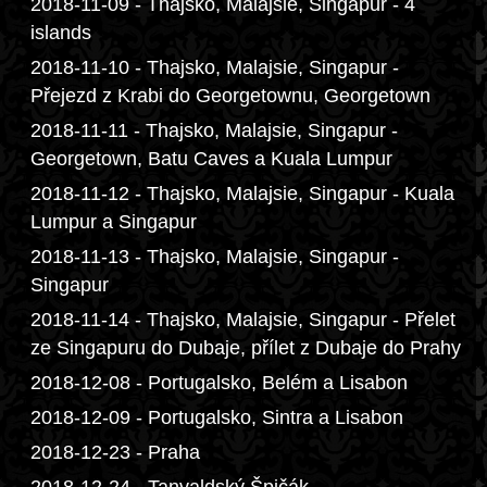
2018-11-09 - Thajsko, Malajsie, Singapur - 4
islands
2018-11-10 - Thajsko, Malajsie, Singapur -
Přejezd z Krabi do Georgetownu, Georgetown
2018-11-11 - Thajsko, Malajsie, Singapur -
Georgetown, Batu Caves a Kuala Lumpur
2018-11-12 - Thajsko, Malajsie, Singapur - Kuala
Lumpur a Singapur
2018-11-13 - Thajsko, Malajsie, Singapur -
Singapur
2018-11-14 - Thajsko, Malajsie, Singapur - Přelet
ze Singapuru do Dubaje, přílet z Dubaje do Prahy
2018-12-08 - Portugalsko, Belém a Lisabon
2018-12-09 - Portugalsko, Sintra a Lisabon
2018-12-23 - Praha