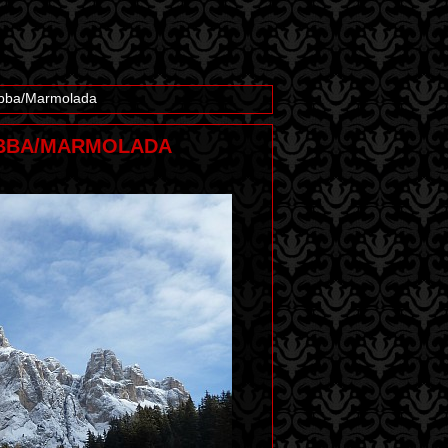
rabba/Marmolada
ARABBA/MARMOLADA