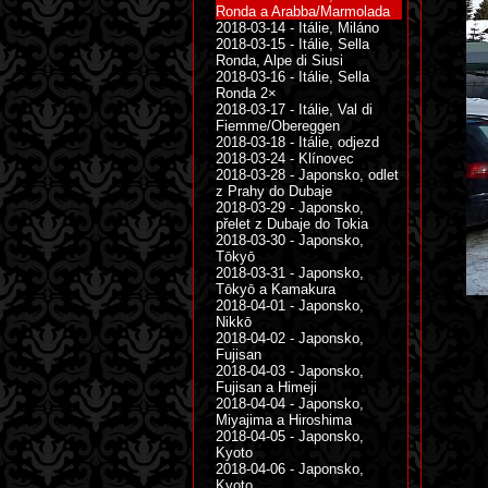
Ronda a Arabba/Marmolada
2018-03-14 - Itálie, Miláno
2018-03-15 - Itálie, Sella
Ronda, Alpe di Siusi
2018-03-16 - Itálie, Sella
Ronda 2×
2018-03-17 - Itálie, Val di
Fiemme/Obereggen
2018-03-18 - Itálie, odjezd
2018-03-24 - Klínovec
2018-03-28 - Japonsko, odlet
z Prahy do Dubaje
2018-03-29 - Japonsko,
přelet z Dubaje do Tokia
2018-03-30 - Japonsko,
Tōkyō
2018-03-31 - Japonsko,
Tōkyō a Kamakura
2018-04-01 - Japonsko,
Nikkō
2018-04-02 - Japonsko,
Fujisan
2018-04-03 - Japonsko,
Fujisan a Himeji
2018-04-04 - Japonsko,
Miyajima a Hiroshima
2018-04-05 - Japonsko,
Kyoto
2018-04-06 - Japonsko,
Kyoto