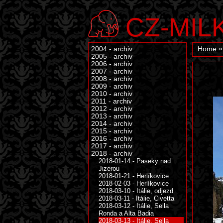
CZ-MIL
2004 - archiv
Home
2005 - archiv
2006 - archiv
2007 - archiv
2008 - archiv
2009 - archiv
2010 - archiv
2011 - archiv
2012 - archiv
2013 - archiv
2014 - archiv
2015 - archiv
2016 - archiv
2017 - archiv
2018 - archiv
2018-01-14 - Paseky nad
Jizerou
2018-01-21 - Herlíkovice
2018-02-03 - Herlíkovice
2018-03-10 - Itálie, odjezd
2018-03-11 - Itálie, Civetta
2018-03-12 - Itálie, Sella
Ronda a Alta Badia
2018-03-13 - Itálie, Sella