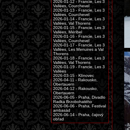
2026-01-12 - Francie, Les 3
Vallées, Courchevel
2026-01-13 - Francie, Les 3
Vallées, Courchevel
2026-01-14 - Francie, Les 3
Vallées, Val Thorens
2026-01-15 - Francie, Les 3
Vallées, Méribel
2026-01-16 - Francie, Les 3
Vallées, Courchevel
2026-01-17 - Francie, Les 3
Vallées, Les Menuires a Val
Thorens
2026-01-18 - Francie, Les 3
Vallées, Val Thorens
2026-01-19 - Francie, Les 3
Vallées
2026-03-15 - Klínovec
2026-04-11 - Rakousko,
Obertauern
2026-04-12 - Rakousko,
Obertauern
2026-06-05 - Praha, Divadlo
Radka Brzobohatého
2026-06-06 - Praha, Festival
ambasád
2026-06-14 - Praha, čajový
obřad