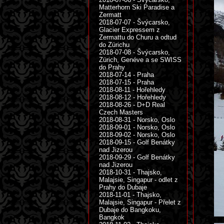
Matterhorn Ski Paradise a
Zermatt
2018-07-07 - Švýcarsko,
Glacier Expressem z
Zermattu do Churu a odtud
do Zürichu
2018-07-08 - Švýcarsko,
Zürich, Genéve a se SWISS
do Prahy
2018-07-14 - Praha
2018-07-15 - Praha
2018-08-11 - Hořehledy
2018-08-12 - Hořehledy
2018-08-26 - D+D Real
Czech Masters
2018-08-31 - Norsko, Oslo
2018-09-01 - Norsko, Oslo
2018-09-02 - Norsko, Oslo
2018-09-15 - Golf Benátky
nad Jizerou
2018-09-29 - Golf Benátky
nad Jizerou
2018-10-31 - Thajsko,
Malajsie, Singapur - odlet z
Prahy do Dubaje
2018-11-01 - Thajsko,
Malajsie, Singapur - Přelet z
Dubaje do Bangkoku,
Bangkok