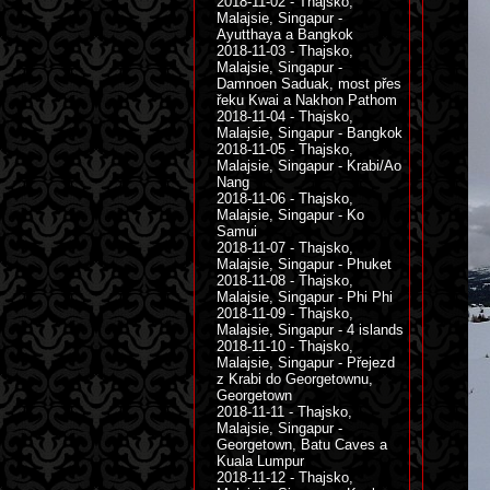
2018-11-02 - Thajsko,
Malajsie, Singapur -
Ayutthaya a Bangkok
2018-11-03 - Thajsko,
Malajsie, Singapur -
Damnoen Saduak, most přes
řeku Kwai a Nakhon Pathom
2018-11-04 - Thajsko,
Malajsie, Singapur - Bangkok
2018-11-05 - Thajsko,
Malajsie, Singapur - Krabi/Ao
Nang
2018-11-06 - Thajsko,
Malajsie, Singapur - Ko
Samui
2018-11-07 - Thajsko,
Malajsie, Singapur - Phuket
2018-11-08 - Thajsko,
Malajsie, Singapur - Phi Phi
2018-11-09 - Thajsko,
Malajsie, Singapur - 4 islands
2018-11-10 - Thajsko,
Malajsie, Singapur - Přejezd
z Krabi do Georgetownu,
Georgetown
2018-11-11 - Thajsko,
Malajsie, Singapur -
Georgetown, Batu Caves a
Kuala Lumpur
2018-11-12 - Thajsko,