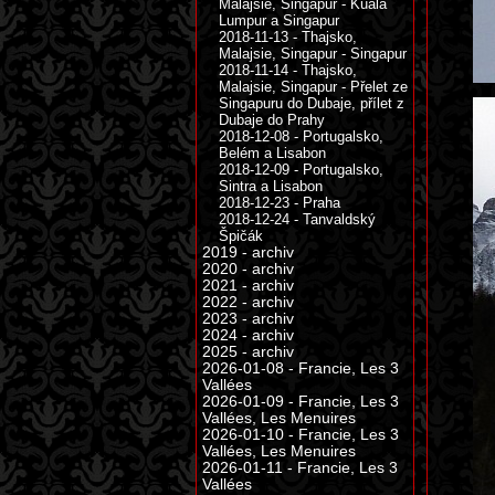
Malajsie, Singapur - Kuala
Lumpur a Singapur
2018-11-13 - Thajsko,
Malajsie, Singapur - Singapur
2018-11-14 - Thajsko,
Malajsie, Singapur - Přelet ze
Singapuru do Dubaje, přílet z
Dubaje do Prahy
2018-12-08 - Portugalsko,
Belém a Lisabon
2018-12-09 - Portugalsko,
Sintra a Lisabon
2018-12-23 - Praha
2018-12-24 - Tanvaldský
Špičák
2019 - archiv
2020 - archiv
2021 - archiv
2022 - archiv
2023 - archiv
2024 - archiv
2025 - archiv
2026-01-08 - Francie, Les 3
Vallées
2026-01-09 - Francie, Les 3
Vallées, Les Menuires
2026-01-10 - Francie, Les 3
Vallées, Les Menuires
2026-01-11 - Francie, Les 3
Vallées