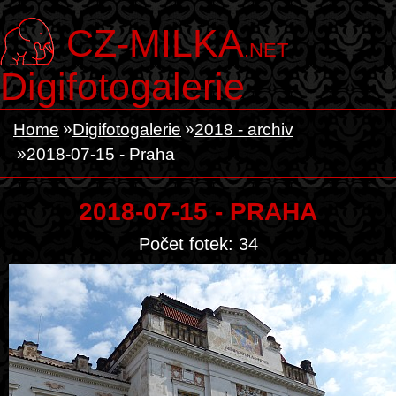
CZ-MILKA
.NET
Digifotogalerie
Home
Digifotogalerie
2018 - archiv
2018-07-15 - Praha
2018-07-15 - PRAHA
Počet fotek: 34