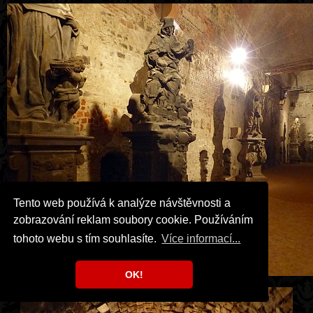
Tento web používá k analýze návštěvnosti a
zobrazování reklam soubory cookie. Používáním
tohoto webu s tím souhlasíte.
Více informací...
OK!