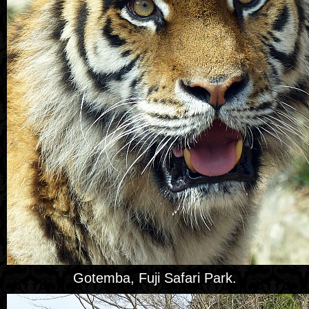
Gotemba, Fuji Safari Park.