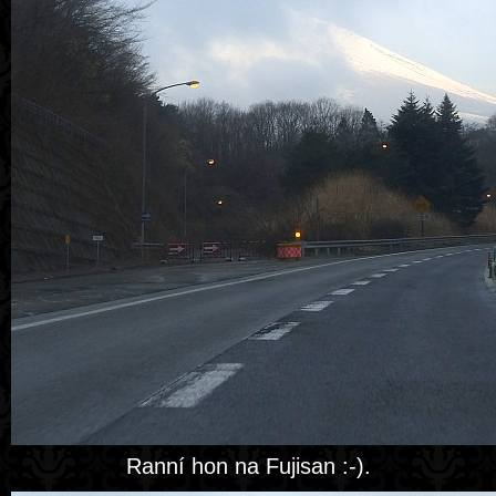
Ranní hon na Fujisan :-).