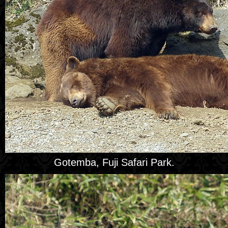
Gotemba, Fuji Safari Park.