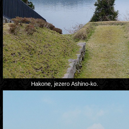
Hakone, jezero Ashino-ko.