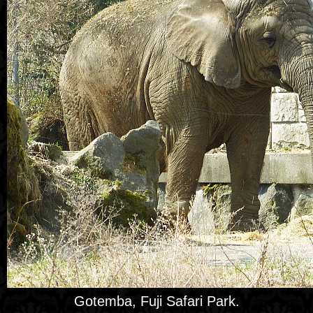
Gotemba, Fuji Safari Park.