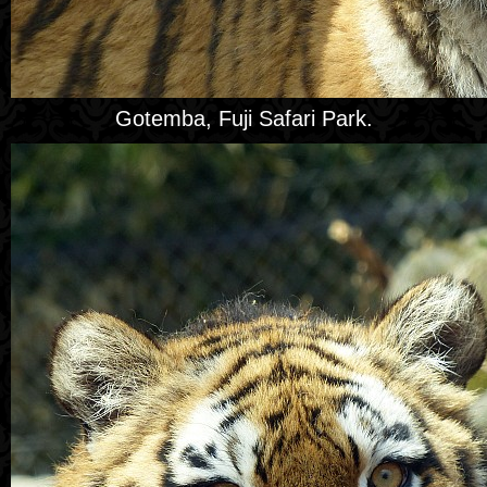
Gotemba, Fuji Safari Park.