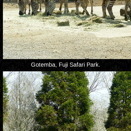
Gotemba, Fuji Safari Park.