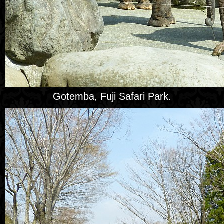
Gotemba, Fuji Safari Park.