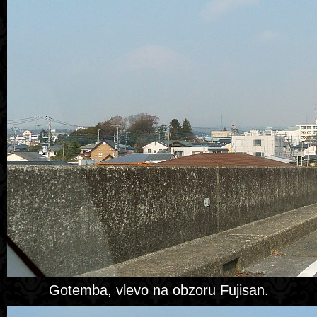
Gotemba, vlevo na obzoru Fujisan.