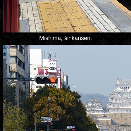
Mishima, šinkansen.