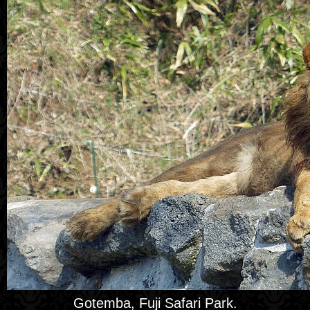
Gotemba, Fuji Safari Park.