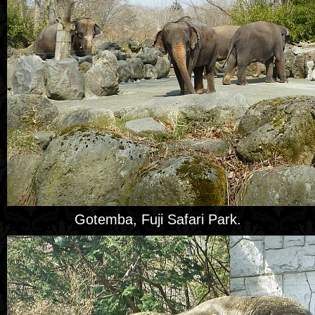
Gotemba, Fuji Safari Park.