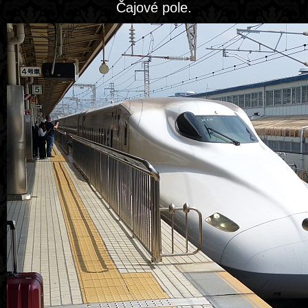
Čajové pole.