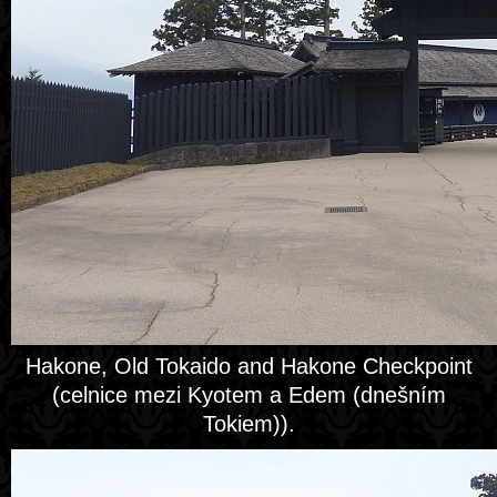
Hakone, Old Tokaido and Hakone Checkpoint
(celnice mezi Kyotem a Edem (dnešním
Tokiem)).