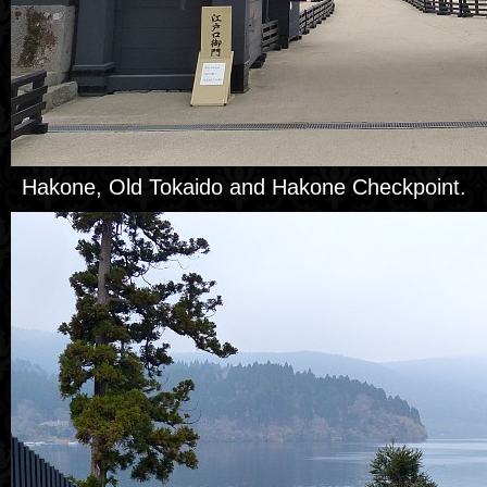
Hakone, Old Tokaido and Hakone Checkpoint.