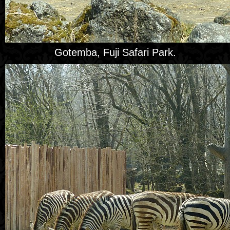
Gotemba, Fuji Safari Park.