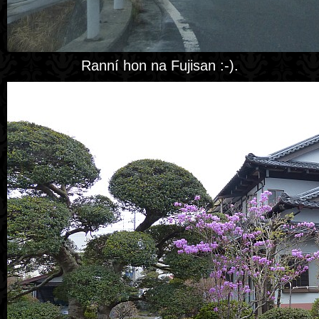
Ranní hon na Fujisan :-).