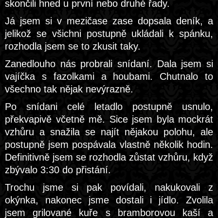
skončili hned u první nebo druhé řady.
Já jsem si v mezičase zase dopsala deník, a
jelikož se všichni postupně ukládali k spánku,
rozhodla jsem se to zkusit taky.
Zanedlouho nás probrali snídaní. Dala jsem si
vajíčka s fazolkami a houbami. Chutnalo to
všechno tak nějak nevýrazně.
Po snídani celé letadlo postupně usnulo,
překvapivě včetně mě. Sice jsem byla mockrát
vzhůru a snažila se najít nějakou polohu, ale
postupně jsem pospávala vlastně několik hodin.
Definitivně jsem se rozhodla zůstat vzhůru, když
zbývalo 3:30 do přistání.
Trochu jsme si pak povídali, nakukovali z
okýnka, nakonec jsme dostali i jídlo. Zvolila
jsem grilované kuře s bramborovou kaší a