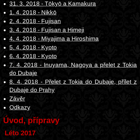
31. 3. 2018 - Tōkyō a Kamakura
1. 4. 2018 - Nikkō
2. 4. 2018 - Fujisan
3. 4. 2018 - Fujisan a Himeji
4. 4. 2018 - Miyajima a Hiroshima
5. 4. 2018 - Kyoto
6. 4. 2018 - Kyoto
7. 4. 2018 - Inuyama, Nagoya a přelet z Tokia
do Dubaje
8. 4. 2018 - Přelet z Tokia do Dubaje, přílet z
Dubaje do Prahy
Závěr
Odkazy
Úvod, přípravy
Léto 2017