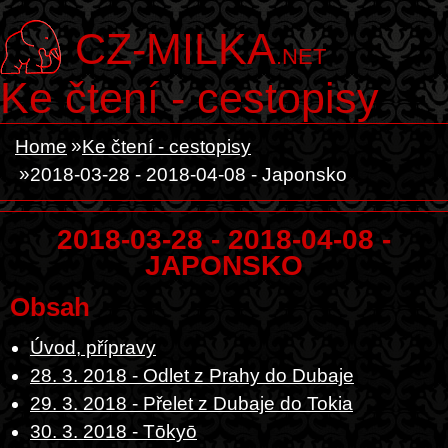
CZ-MILKA
.NET
Ke čtení - cestopisy
Home
Ke čtení - cestopisy
2018-03-28 - 2018-04-08 - Japonsko
2018-03-28 - 2018-04-08 -
JAPONSKO
Obsah
Úvod, přípravy
28. 3. 2018 - Odlet z Prahy do Dubaje
29. 3. 2018 - Přelet z Dubaje do Tokia
30. 3. 2018 - Tōkyō