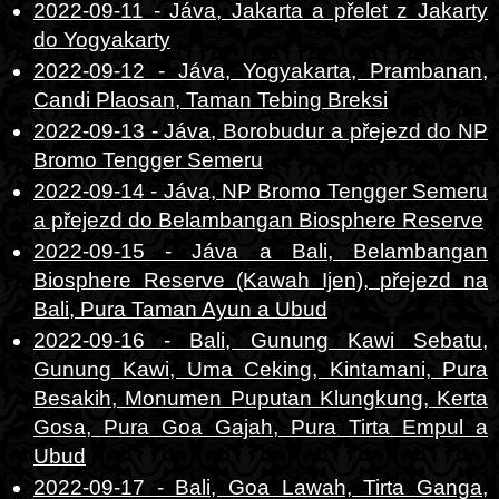
2022-09-11 - Jáva, Jakarta a přelet z Jakarty
do Yogyakarty
2022-09-12 - Jáva, Yogyakarta, Prambanan,
Candi Plaosan, Taman Tebing Breksi
2022-09-13 - Jáva, Borobudur a přejezd do NP
Bromo Tengger Semeru
2022-09-14 - Jáva, NP Bromo Tengger Semeru
a přejezd do Belambangan Biosphere Reserve
2022-09-15 - Jáva a Bali, Belambangan
Biosphere Reserve (Kawah Ijen), přejezd na
Bali, Pura Taman Ayun a Ubud
2022-09-16 - Bali, Gunung Kawi Sebatu,
Gunung Kawi, Uma Ceking, Kintamani, Pura
Besakih, Monumen Puputan Klungkung, Kerta
Gosa, Pura Goa Gajah, Pura Tirta Empul a
Ubud
2022-09-17 - Bali, Goa Lawah, Tirta Ganga,