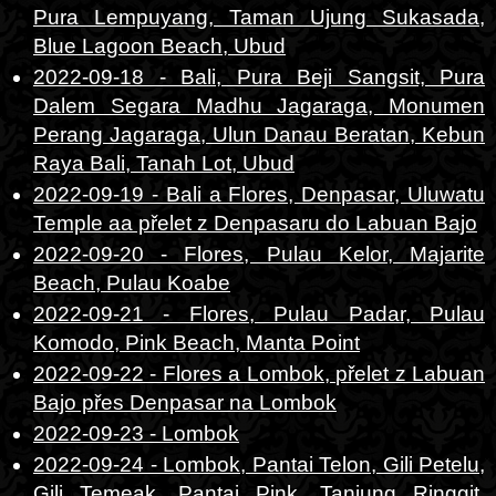
Pura Lempuyang, Taman Ujung Sukasada,
Blue Lagoon Beach, Ubud
2022-09-18 - Bali, Pura Beji Sangsit, Pura
Dalem Segara Madhu Jagaraga, Monumen
Perang Jagaraga, Ulun Danau Beratan, Kebun
Raya Bali, Tanah Lot, Ubud
2022-09-19 - Bali a Flores, Denpasar, Uluwatu
Temple aa přelet z Denpasaru do Labuan Bajo
2022-09-20 - Flores, Pulau Kelor, Majarite
Beach, Pulau Koabe
2022-09-21 - Flores, Pulau Padar, Pulau
Komodo, Pink Beach, Manta Point
2022-09-22 - Flores a Lombok, přelet z Labuan
Bajo přes Denpasar na Lombok
2022-09-23 - Lombok
2022-09-24 - Lombok, Pantai Telon, Gili Petelu,
Gili Temeak, Pantai Pink, Tanjung Ringgit,