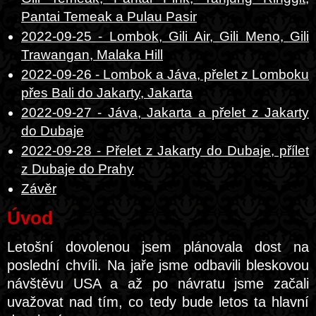
Pantai Temeak a Pulau Pasir
2022-09-25 - Lombok, Gili Air, Gili Meno, Gili
Trawangan, Malaka Hill
2022-09-26 - Lombok a Jáva, přelet z Lomboku
přes Bali do Jakarty, Jakarta
2022-09-27 - Jáva, Jakarta a přelet z Jakarty
do Dubaje
2022-09-28 - Přelet z Jakarty do Dubaje, přílet
z Dubaje do Prahy
Závěr
Úvod
Letošní dovolenou jsem plánovala dost na
poslední chvíli. Na jaře jsme odbavili bleskovou
návštěvu USA a až po návratu jsme začali
uvažovat nad tím, co tedy bude letos ta hlavní