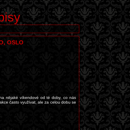
pisy
KO, OSLO
 na nějaké víkendové od té doby, co nás
akce často využívat, ale za celou dobu se