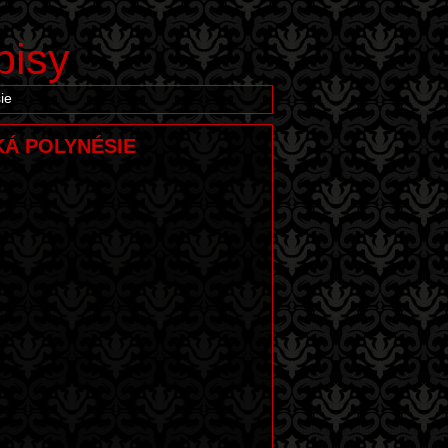
pisy
ie
SKÁ POLYNÉSIE