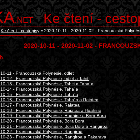
KA
Ke čtení - cesto
.NET
Ke čtení - cestopisy
2020-10-11 - 2020-11-02 - Francouzská Polynés
2020-10-11 - 2020-11-02 - FRANCOUZ
h
10-11 - Francouzská Polynésie, odlet
10-12 - Francouzská Polynésie, odlet a Tahiti
10-13 - Francouzská Polynésie, Tahiti a Taha´a
10-14 - Francouzská Polynésie, Taha´a
10-15 - Francouzská Polynésie, Taha´a
10-16 - Francouzská Polynésie, Taha´a a Raiatea
10-17 - Francouzská Polynésie, Raiatea
10-18 - Francouzská Polynésie, Raiatea a Huahine
10-19 - Francouzská Polynésie, Huahine a Bora Bora
10-20 - Francouzská Polynésie, Bora Bora
10-21 - Francouzská Polynésie, Bora Bora a Rangiroa
10-22 - Francouzská Polynésie, Rangiroa
10-23 - Francouzská Polynésie, Rangiroa a Fakarava