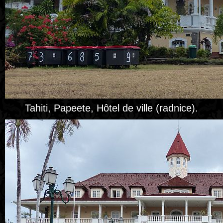
Tahiti, Papeete, Hôtel de ville (radnice).