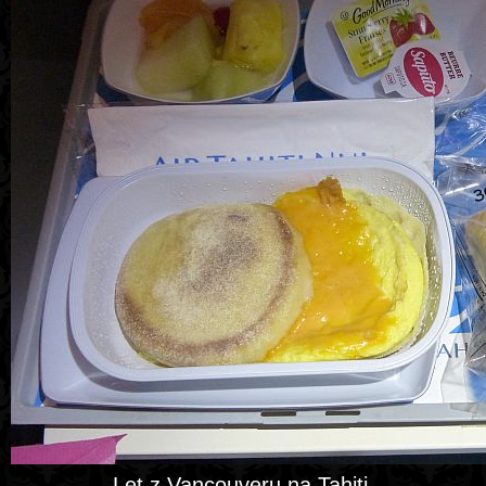
Let z Vancouveru na Tahiti.