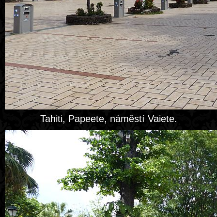
Tahiti, Papeete, náměstí Vaiete.