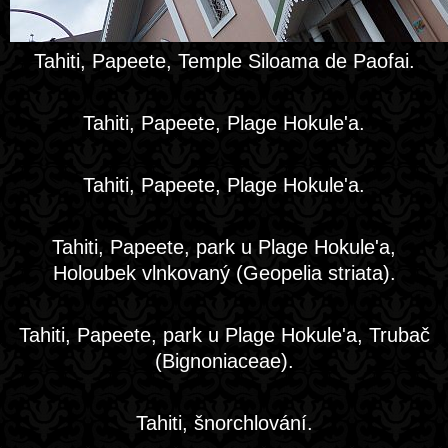
Tahiti, Papeete, Temple Siloama de Paofai.
Tahiti, Papeete, Plage Hokule'a.
Tahiti, Papeete, Plage Hokule'a.
Tahiti, Papeete, park u Plage Hokule'a,
Holoubek vlnkovaný (Geopelia striata).
Tahiti, Papeete, park u Plage Hokule'a, Trubač
(Bignoniaceae).
Tahiti, šnorchlování.