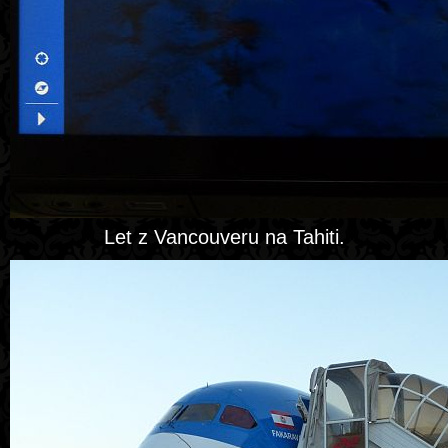
Let z Vancouveru na Tahiti.