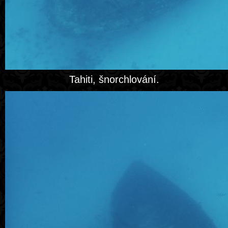
Tahiti, šnorchlování.