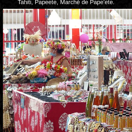
Tahiti, Papeete, Marché de Pape'ete.