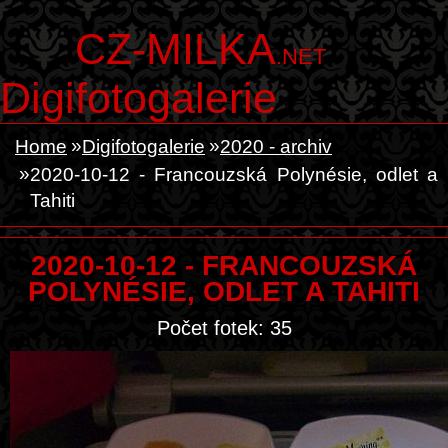
CZ-MILKA
.NET
Digifotogalerie
Home
Digifotogalerie
2020 - archiv
2020-10-12 - Francouzská Polynésie, odlet a
Tahiti
2020-10-12 - FRANCOUZSKÁ
POLYNÉSIE, ODLET A TAHITI
Počet fotek: 35