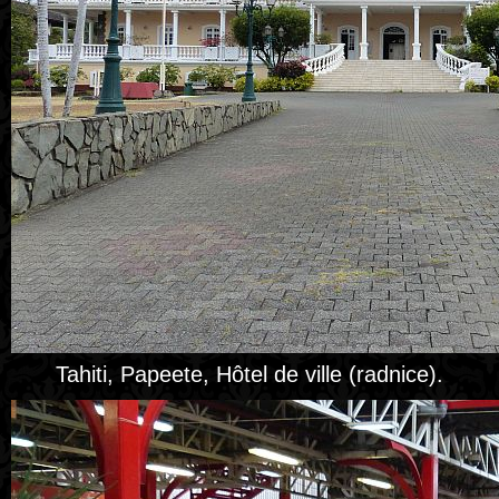
Tahiti, Papeete, Hôtel de ville (radnice).