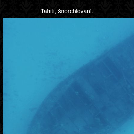
Tahiti, šnorchlování.