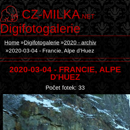
CZ-MILKA
.NET
Digifotogalerie
Home
Digifotogalerie
2020 - archiv
2020-03-04 - Francie, Alpe d'Huez
2020-03-04 - FRANCIE, ALPE
D'HUEZ
Počet fotek: 33