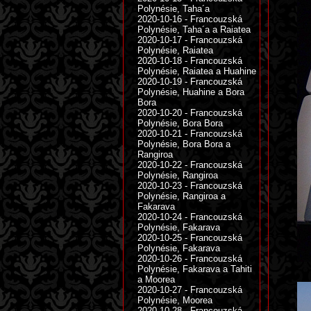
Polynésie, Taha´a
2020-10-16 - Francouzská
Polynésie, Taha´a a Raiatea
2020-10-17 - Francouzská
Polynésie, Raiatea
2020-10-18 - Francouzská
Polynésie, Raiatea a Huahine
2020-10-19 - Francouzská
Polynésie, Huahine a Bora
Bora
2020-10-20 - Francouzská
Polynésie, Bora Bora
2020-10-21 - Francouzská
Polynésie, Bora Bora a
Rangiroa
2020-10-22 - Francouzská
Polynésie, Rangiroa
2020-10-23 - Francouzská
Polynésie, Rangiroa a
Fakarava
2020-10-24 - Francouzská
Polynésie, Fakarava
2020-10-25 - Francouzská
Polynésie, Fakarava
2020-10-26 - Francouzská
Polynésie, Fakarava a Tahiti
a Moorea
2020-10-27 - Francouzská
Polynésie, Moorea
2020-10-28 - Francouzská