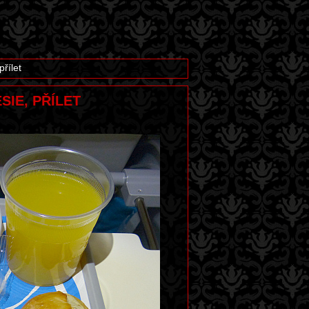
řílet
SIE, PŘÍLET