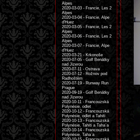
Alpes
2020-03-03 - Francie, Les 2
Alpes
2020-03-04 - Francie, Alpe
d'Huez
2020-03-05 - Francie, Les 2
Alpes
2020-03-06 - Francie, Les 2
Alpes
2020-03-07 - Francie, Alpe
d'Huez
2020-03-21 - Krkonoše
2020-07-05 - Golf Benátky
nad Jizerou
2020-07-11 - Ostrava
2020-07-12 - Rožnov pod
Radhoštěm
2020-07-19 - Runway Run
Prague
2020-09-19 - Golf Benátky
nad Jizerou
2020-10-11 - Francouzská
Polynésie, odlet
2020-10-12 - Francouzská
Polynésie, odlet a Tahiti
2020-10-13 - Francouzská
Polynésie, Tahiti a Taha´a
2020-10-14 - Francouzská
Polynésie, Taha´a
2020-10-15 - Francouzská