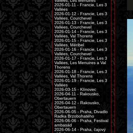
Vallées, Les Menuires
2026-01-11 - Francie, Les 3
Vallées
2026-01-12 - Francie, Les 3
Vallées, Courchevel
2026-01-13 - Francie, Les 3
Vallées, Courchevel
2026-01-14 - Francie, Les 3
Vallées, Val Thorens
2026-01-15 - Francie, Les 3
Vallées, Méribel
2026-01-16 - Francie, Les 3
Vallées, Courchevel
2026-01-17 - Francie, Les 3
Vallées, Les Menuires a Val
Thorens
2026-01-18 - Francie, Les 3
Vallées, Val Thorens
2026-01-19 - Francie, Les 3
Vallées
2026-03-15 - Klínovec
2026-04-11 - Rakousko,
Obertauern
2026-04-12 - Rakousko,
Obertauern
2026-06-05 - Praha, Divadlo
Radka Brzobohatého
2026-06-06 - Praha, Festival
ambasád
2026-06-14 - Praha, čajový