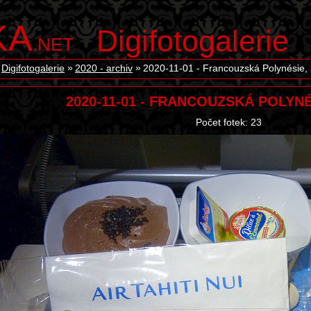
KA
Digifotogalerie
.NET
Digifotogalerie
2020 - archiv
2020-11-01 - Francouzská Polynésie, p
2020-11-01 - FRANCOUZSKÁ POLYNÉ
Počet fotek: 23