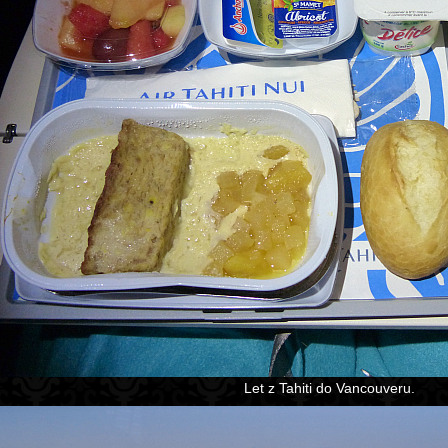
Let z Tahiti do Vancouveru.