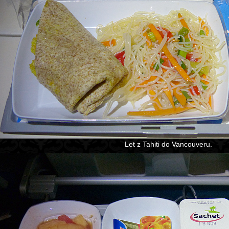
Let z Tahiti do Vancouveru.