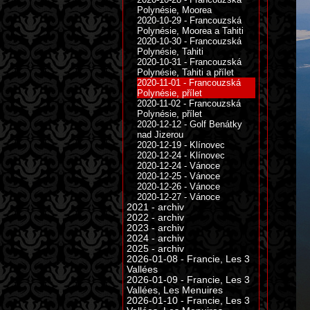
Polynésie, Moorea
2020-10-29 - Francouzská
Polynésie, Moorea a Tahiti
2020-10-30 - Francouzská
Polynésie, Tahiti
2020-10-31 - Francouzská
Polynésie, Tahiti a přílet
2020-11-01 - Francouzská
Polynésie, přílet
2020-11-02 - Francouzská
Polynésie, přílet
2020-12-12 - Golf Benátky
nad Jizerou
2020-12-19 - Klínovec
2020-12-24 - Klínovec
2020-12-24 - Vánoce
2020-12-25 - Vánoce
2020-12-26 - Vánoce
2020-12-27 - Vánoce
2021 - archiv
2022 - archiv
2023 - archiv
2024 - archiv
2025 - archiv
2026-01-08 - Francie, Les 3
Vallées
2026-01-09 - Francie, Les 3
Vallées, Les Menuires
2026-01-10 - Francie, Les 3