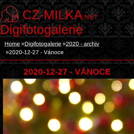
CZ-MILKA
.NET
Digifotogalerie
Home
Digifotogalerie
2020 - archiv
2020-12-27 - Vánoce
2020-12-27 - VÁNOCE