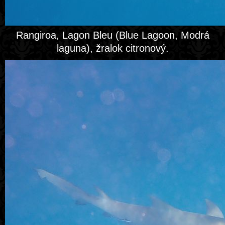
Rangiroa, Lagon Bleu (Blue Lagoon, Modrá
laguna), žralok citronový.