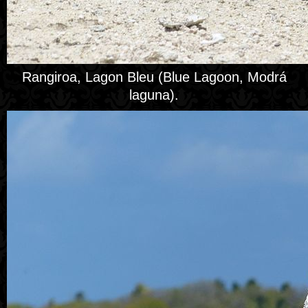
Rangiroa, Lagon Bleu (Blue Lagoon, Modrá
laguna).