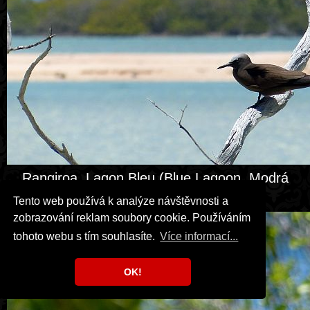
Rangiroa, Lagon Bleu (Blue Lagoon, Modrá
laguna).
Tento web používá k analýze návštěvnosti a
zobrazování reklam soubory cookie. Používáním
tohoto webu s tím souhlasíte.
Více informací...
OK!