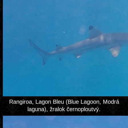
Rangiroa, Lagon Bleu (Blue Lagoon, Modrá
laguna), žralok černoploutvý.