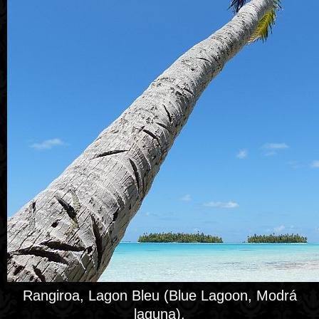
Rangiroa, Lagon Bleu (Blue Lagoon, Modrá
laguna).