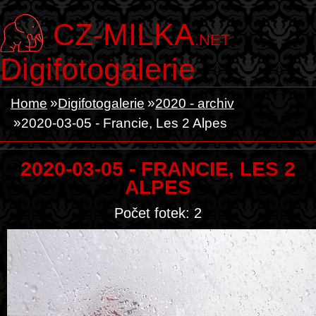
CZ-MILKA
.NET
Digifotogalerie
Home
Digifotogalerie
2020 - archiv
2020-03-05 - Francie, Les 2 Alpes
2020-03-05 - FRANCIE, LES 2
ALPES
Počet fotek: 2