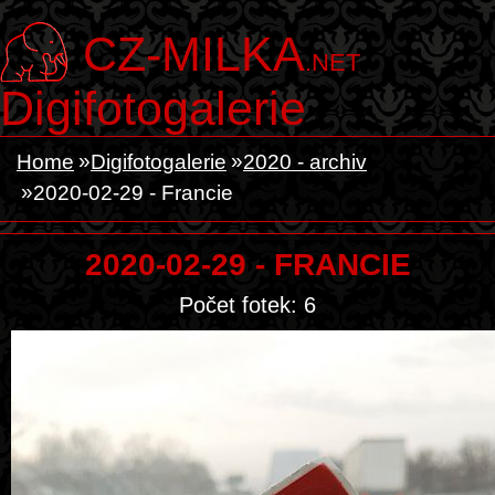
CZ-MILKA
.NET
Digifotogalerie
Home
Digifotogalerie
2020 - archiv
2020-02-29 - Francie
2020-02-29 - FRANCIE
Počet fotek: 6