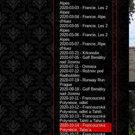
Alpes
2020-03-03 - Francie, Les 2
Alpes
2020-03-04 - Francie, Alpe
d'Huez
2020-03-05 - Francie, Les 2
Alpes
2020-03-06 - Francie, Les 2
Alpes
2020-03-07 - Francie, Alpe
d'Huez
2020-03-21 - Krkonoše
2020-07-05 - Golf Benátky
nad Jizerou
2020-07-11 - Ostrava
2020-07-12 - Rožnov pod
Radhoštěm
2020-07-19 - Runway Run
Prague
2020-09-19 - Golf Benátky
nad Jizerou
2020-10-11 - Francouzská
Polynésie, odlet
2020-10-12 - Francouzská
Polynésie, odlet a Tahiti
2020-10-13 - Francouzská
Polynésie, Tahiti a Taha´a
2020-10-14 - Francouzská
Polynésie, Taha´a
2020-10-15 - Francouzská