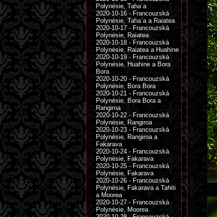
Polynésie, Taha´a
2020-10-16 - Francouzská
Polynésie, Taha´a a Raiatea
2020-10-17 - Francouzská
Polynésie, Raiatea
2020-10-18 - Francouzská
Polynésie, Raiatea a Huahine
2020-10-19 - Francouzská
Polynésie, Huahine a Bora
Bora
2020-10-20 - Francouzská
Polynésie, Bora Bora
2020-10-21 - Francouzská
Polynésie, Bora Bora a
Rangiroa
2020-10-22 - Francouzská
Polynésie, Rangiroa
2020-10-23 - Francouzská
Polynésie, Rangiroa a
Fakarava
2020-10-24 - Francouzská
Polynésie, Fakarava
2020-10-25 - Francouzská
Polynésie, Fakarava
2020-10-26 - Francouzská
Polynésie, Fakarava a Tahiti
a Moorea
2020-10-27 - Francouzská
Polynésie, Moorea
2020-10-28 - Francouzská