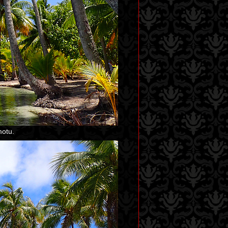
motu.