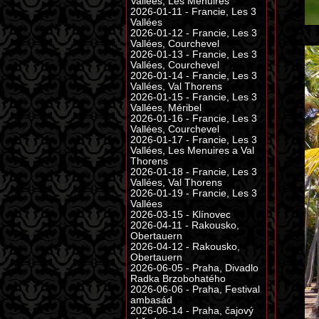
Vallées, Les Menuires
2026-01-11 - Francie, Les 3
Vallées
2026-01-12 - Francie, Les 3
Vallées, Courchevel
2026-01-13 - Francie, Les 3
Vallées, Courchevel
2026-01-14 - Francie, Les 3
Vallées, Val Thorens
2026-01-15 - Francie, Les 3
Vallées, Méribel
2026-01-16 - Francie, Les 3
Vallées, Courchevel
2026-01-17 - Francie, Les 3
Vallées, Les Menuires a Val
Thorens
2026-01-18 - Francie, Les 3
Vallées, Val Thorens
2026-01-19 - Francie, Les 3
Vallées
2026-03-15 - Klínovec
2026-04-11 - Rakousko,
Obertauern
2026-04-12 - Rakousko,
Obertauern
2026-06-05 - Praha, Divadlo
Radka Brzobohatého
2026-06-06 - Praha, Festival
ambasád
2026-06-14 - Praha, čajový