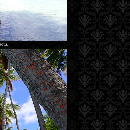
motu.