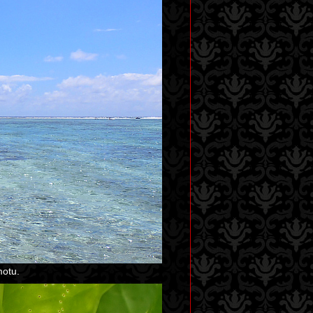
motu.