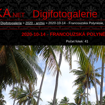
KA
Digifotogalerie
.NET
Digifotogalerie
2020 - archiv
2020-10-14 - Francouzská Polynésie,
2020-10-14 - FRANCOUZSKÁ POLYNÉ
Počet fotek: 41