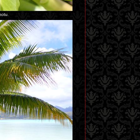
motu.