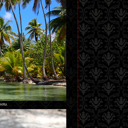
motu.