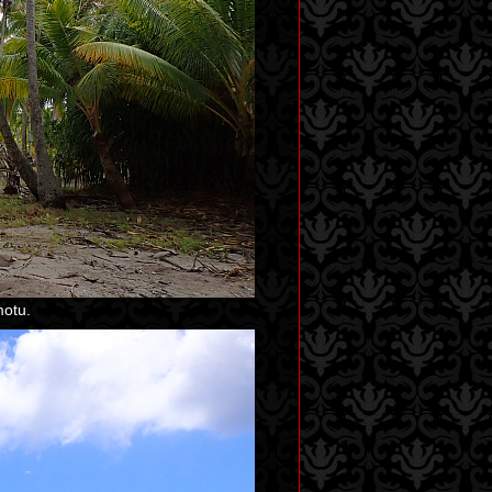
motu.