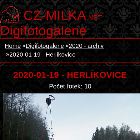
CZ-MILKA
.NET
Digifotogalerie
Home
Digifotogalerie
2020 - archiv
2020-01-19 - Herlíkovice
2020-01-19 - HERLÍKOVICE
Počet fotek: 10