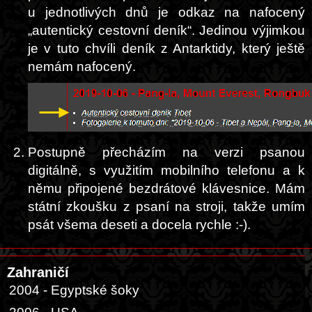
u jednotlivých dnů je odkaz na nafocený
„autentický cestovní deník“. Jedinou výjimkou
je v tuto chvíli deník z Antarktidy, který ještě
nemám nafocený.
Postupně přecházím na verzi psanou
digitálně, s využitím mobilního telefonu a k
němu připojené bezdrátové klávesnice. Mám
státní zkoušku z psaní na stroji, takže umím
psát všema deseti a docela rychle :-).
Zahraničí
2004 - Egyptské šoky