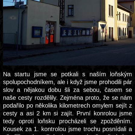
Na startu jsme se potkali s naším loňským
spolupochodníkem, ale i když jsme prohodili pár
slov a nějakou dobu šli za sebou, časem se
naše cesty rozdělily. Zejména proto, že se nám
podařilo po několika kilometrech omylem sejít z
cesty a asi 2 km si zajít. První konrolou jsme
tedy oproti loňsku procházeli se zpožděním.
Kousek za 1. kontrolou jsme trochu posnídali a