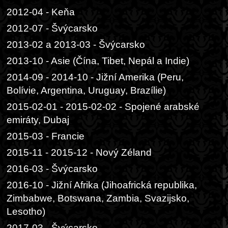
2012-04 - Keňa
2012-07 - Švýcarsko
2013-02 a 2013-03 - Švýcarsko
2013-10 - Asie (Čína, Tibet, Nepál a Indie)
2014-09 - 2014-10 - Jižní Amerika (Peru,
Bolívie, Argentina, Uruguay, Brazílie)
2015-02-01 - 2015-02-02 - Spojené arabské
emiráty, Dubaj
2015-03 - Francie
2015-11 - 2015-12 - Nový Zéland
2016-03 - Švýcarsko
2016-10 - Jižní Afrika (Jihoafrická republika,
Zimbabwe, Botswana, Zambia, Svazijsko,
Lesotho)
2017-03 - Švýcarsko