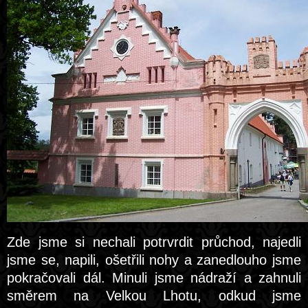
Zde jsme si nechali potrvrdit průchod, najedli
jsme se, napili, ošetřili nohy a zanedlouho jsme
pokračovali dál. Minuli jsme nádraží a zahnuli
směrem na Velkou Lhotu, odkud jsme