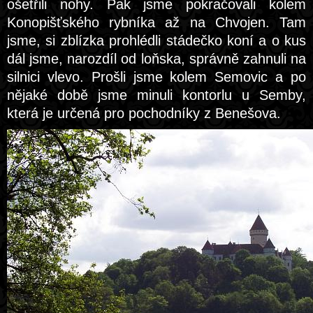
ošetřili nohy. Pak jsme pokračovali kolem
Konopišťského rybníka až na Chvojen. Tam
jsme, si zblízka prohlédli stádečko koní a o kus
dál jsme, narozdíl od loňska, správně zahnuli na
silnici vlevo. Prošli jsme kolem Semovic a po
nějaké době jsme minuli kontorlu u Semby,
která je určená pro pochodníky z Benešova.