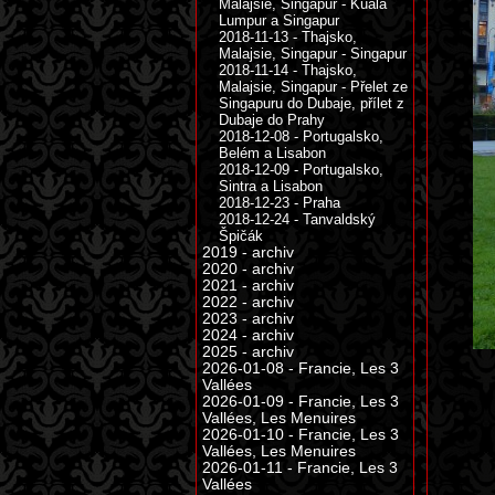
Malajsie, Singapur - Kuala
Lumpur a Singapur
2018-11-13 - Thajsko,
Malajsie, Singapur - Singapur
2018-11-14 - Thajsko,
Malajsie, Singapur - Přelet ze
Singapuru do Dubaje, přílet z
Dubaje do Prahy
2018-12-08 - Portugalsko,
Belém a Lisabon
2018-12-09 - Portugalsko,
Sintra a Lisabon
2018-12-23 - Praha
2018-12-24 - Tanvaldský
Špičák
2019 - archiv
2020 - archiv
2021 - archiv
2022 - archiv
2023 - archiv
2024 - archiv
2025 - archiv
2026-01-08 - Francie, Les 3
Vallées
2026-01-09 - Francie, Les 3
Vallées, Les Menuires
2026-01-10 - Francie, Les 3
Vallées, Les Menuires
2026-01-11 - Francie, Les 3
Vallées