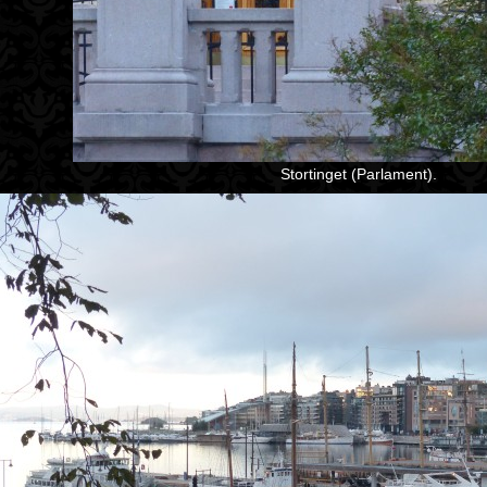
Stortinget (Parlament).