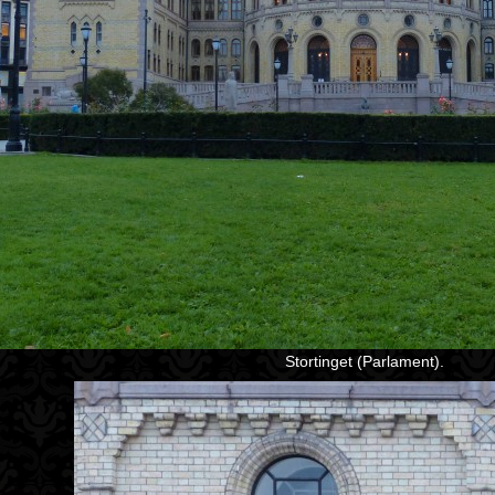
Stortinget (Parlament).