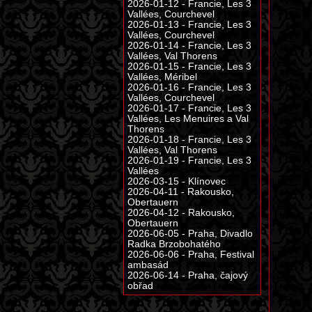
2026-01-12 - Francie, Les 3
Vallées, Courchevel
2026-01-13 - Francie, Les 3
Vallées, Courchevel
2026-01-14 - Francie, Les 3
Vallées, Val Thorens
2026-01-15 - Francie, Les 3
Vallées, Méribel
2026-01-16 - Francie, Les 3
Vallées, Courchevel
2026-01-17 - Francie, Les 3
Vallées, Les Menuires a Val
Thorens
2026-01-18 - Francie, Les 3
Vallées, Val Thorens
2026-01-19 - Francie, Les 3
Vallées
2026-03-15 - Klínovec
2026-04-11 - Rakousko,
Obertauern
2026-04-12 - Rakousko,
Obertauern
2026-06-05 - Praha, Divadlo
Radka Brzobohatého
2026-06-06 - Praha, Festival
ambasád
2026-06-14 - Praha, čajový
obřad