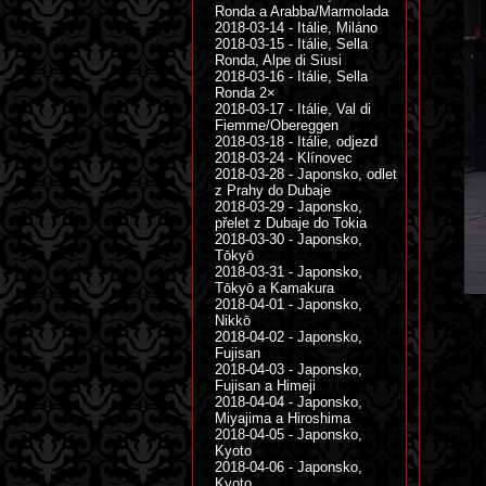
Ronda a Arabba/Marmolada
2018-03-14 - Itálie, Miláno
2018-03-15 - Itálie, Sella
Ronda, Alpe di Siusi
2018-03-16 - Itálie, Sella
Ronda 2×
2018-03-17 - Itálie, Val di
Fiemme/Obereggen
2018-03-18 - Itálie, odjezd
2018-03-24 - Klínovec
2018-03-28 - Japonsko, odlet
z Prahy do Dubaje
2018-03-29 - Japonsko,
přelet z Dubaje do Tokia
2018-03-30 - Japonsko,
Tōkyō
2018-03-31 - Japonsko,
Tōkyō a Kamakura
2018-04-01 - Japonsko,
Nikkō
2018-04-02 - Japonsko,
Fujisan
2018-04-03 - Japonsko,
Fujisan a Himeji
2018-04-04 - Japonsko,
Miyajima a Hiroshima
2018-04-05 - Japonsko,
Kyoto
2018-04-06 - Japonsko,
Kyoto