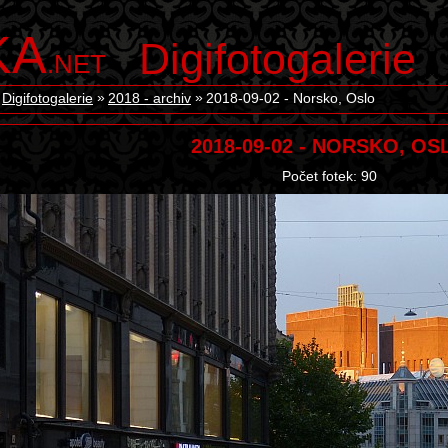
KA
Digifotogalerie
.NET
Digifotogalerie
2018 - archiv
2018-09-02 - Norsko, Oslo
2018-09-02 - NORSKO, OS
Počet fotek: 90