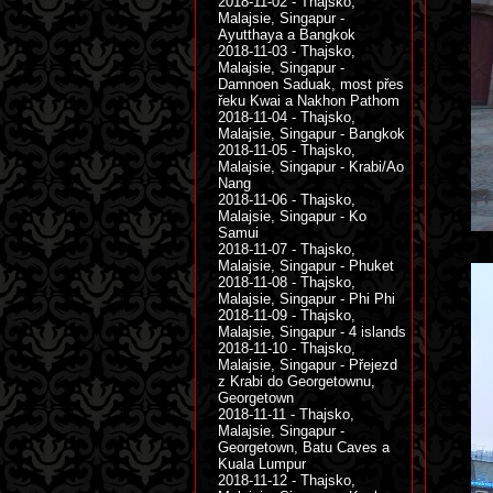
2018-11-02 - Thajsko,
Malajsie, Singapur -
Ayutthaya a Bangkok
2018-11-03 - Thajsko,
Malajsie, Singapur -
Damnoen Saduak, most přes
řeku Kwai a Nakhon Pathom
2018-11-04 - Thajsko,
Malajsie, Singapur - Bangkok
2018-11-05 - Thajsko,
Malajsie, Singapur - Krabi/Ao
Nang
2018-11-06 - Thajsko,
Malajsie, Singapur - Ko
Samui
2018-11-07 - Thajsko,
Malajsie, Singapur - Phuket
2018-11-08 - Thajsko,
Malajsie, Singapur - Phi Phi
2018-11-09 - Thajsko,
Malajsie, Singapur - 4 islands
2018-11-10 - Thajsko,
Malajsie, Singapur - Přejezd
z Krabi do Georgetownu,
Georgetown
2018-11-11 - Thajsko,
Malajsie, Singapur -
Georgetown, Batu Caves a
Kuala Lumpur
2018-11-12 - Thajsko,