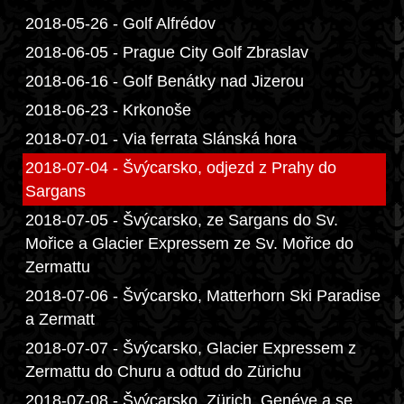
2018-05-26 - Golf Alfrédov
2018-06-05 - Prague City Golf Zbraslav
2018-06-16 - Golf Benátky nad Jizerou
2018-06-23 - Krkonoše
2018-07-01 - Via ferrata Slánská hora
2018-07-04 - Švýcarsko, odjezd z Prahy do
Sargans
2018-07-05 - Švýcarsko, ze Sargans do Sv.
Mořice a Glacier Expressem ze Sv. Mořice do
Zermattu
2018-07-06 - Švýcarsko, Matterhorn Ski Paradise
a Zermatt
2018-07-07 - Švýcarsko, Glacier Expressem z
Zermattu do Churu a odtud do Zürichu
2018-07-08 - Švýcarsko, Zürich, Genéve a se