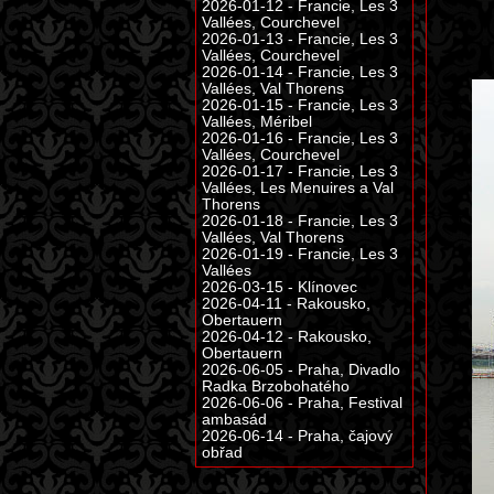
2026-01-12 - Francie, Les 3
Vallées, Courchevel
2026-01-13 - Francie, Les 3
Vallées, Courchevel
2026-01-14 - Francie, Les 3
Vallées, Val Thorens
2026-01-15 - Francie, Les 3
Vallées, Méribel
2026-01-16 - Francie, Les 3
Vallées, Courchevel
2026-01-17 - Francie, Les 3
Vallées, Les Menuires a Val
Thorens
2026-01-18 - Francie, Les 3
Vallées, Val Thorens
2026-01-19 - Francie, Les 3
Vallées
2026-03-15 - Klínovec
2026-04-11 - Rakousko,
Obertauern
2026-04-12 - Rakousko,
Obertauern
2026-06-05 - Praha, Divadlo
Radka Brzobohatého
2026-06-06 - Praha, Festival
ambasád
2026-06-14 - Praha, čajový
obřad