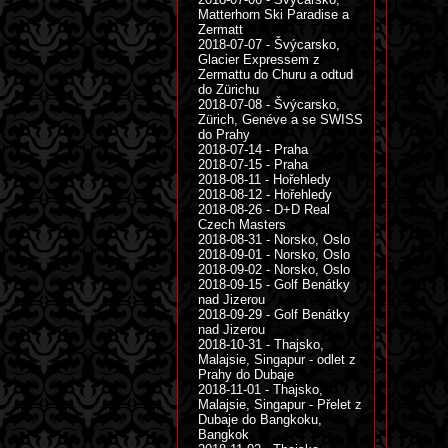
Matterhorn Ski Paradise a
Zermatt
2018-07-07 - Švýcarsko,
Glacier Expressem z
Zermattu do Churu a odtud
do Zürichu
2018-07-08 - Švýcarsko,
Zürich, Genéve a se SWISS
do Prahy
2018-07-14 - Praha
2018-07-15 - Praha
2018-08-11 - Hořehledy
2018-08-12 - Hořehledy
2018-08-26 - D+D Real
Czech Masters
2018-08-31 - Norsko, Oslo
2018-09-01 - Norsko, Oslo
2018-09-02 - Norsko, Oslo
2018-09-15 - Golf Benátky
nad Jizerou
2018-09-29 - Golf Benátky
nad Jizerou
2018-10-31 - Thajsko,
Malajsie, Singapur - odlet z
Prahy do Dubaje
2018-11-01 - Thajsko,
Malajsie, Singapur - Přelet z
Dubaje do Bangkoku,
Bangkok