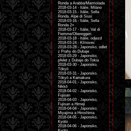
Ronda a Arabba/Marmolada
2018-03-14 - Itálie, Miláno
2018-03-15 - Itálie, Sella
Ronda, Alpe di Siusi
2018-03-16 - Itálie, Sella
Ronda 2×
2018-03-17 - Itálie, Val di
Fiemme/Obereggen
2018-03-18 - Itálie, odjezd
2018-03-24 - Klínovec
2018-03-28 - Japonsko, odlet
z Prahy do Dubaje
2018-03-29 - Japonsko,
přelet z Dubaje do Tokia
2018-03-30 - Japonsko,
Tōkyō
2018-03-31 - Japonsko,
Tōkyō a Kamakura
2018-04-01 - Japonsko,
Nikkō
2018-04-02 - Japonsko,
Fujisan
2018-04-03 - Japonsko,
Fujisan a Himeji
2018-04-04 - Japonsko,
Miyajima a Hiroshima
2018-04-05 - Japonsko,
Kyoto
2018-04-06 - Japonsko,
Kyoto