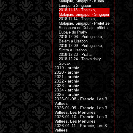
Malajsie, Singapur - Kuala
Lumpur a Singapur
2018-11-13 - Thajsko,
Malajsie, Singapur - Singapur
2018-11-14 - Thajsko,
Malajsie, Singapur - Přelet ze
Singapuru do Dubaje, přílet z
Dubaje do Prahy
2018-12-08 - Portugalsko,
Belém a Lisabon
2018-12-09 - Portugalsko,
Sintra a Lisabon
2018-12-23 - Praha
2018-12-24 - Tanvaldský
Špičák
2019 - archiv
2020 - archiv
2021 - archiv
2022 - archiv
2023 - archiv
2024 - archiv
2025 - archiv
2026-01-08 - Francie, Les 3
Vallées
2026-01-09 - Francie, Les 3
Vallées, Les Menuires
2026-01-10 - Francie, Les 3
Vallées, Les Menuires
2026-01-11 - Francie, Les 3
Vallées