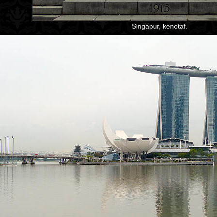
Singapur, kenotaf.