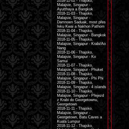
2018-11-02 - Thajsko,
Malajsie, Singapur -
Ayutthaya a Bangkok
2018-11-03 - Thajsko,
Malajsie, Singapur -
Damnoen Saduak, most přes
řeku Kwai a Nakhon Pathom
2018-11-04 - Thajsko,
Malajsie, Singapur - Bangkok
2018-11-05 - Thajsko,
Malajsie, Singapur - Krabi/Ao
Nang
2018-11-06 - Thajsko,
Malajsie, Singapur - Ko
Samui
2018-11-07 - Thajsko,
Malajsie, Singapur - Phuket
2018-11-08 - Thajsko,
Malajsie, Singapur - Phi Phi
2018-11-09 - Thajsko,
Malajsie, Singapur - 4 islands
2018-11-10 - Thajsko,
Malajsie, Singapur - Přejezd
z Krabi do Georgetownu,
Georgetown
2018-11-11 - Thajsko,
Malajsie, Singapur -
Georgetown, Batu Caves a
Kuala Lumpur
2018-11-12 - Thajsko,