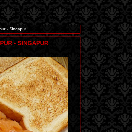
pur - Singapur
APUR - SINGAPUR