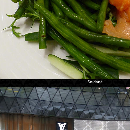
Snídaně.