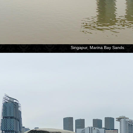
Singapur, Marina Bay Sands.