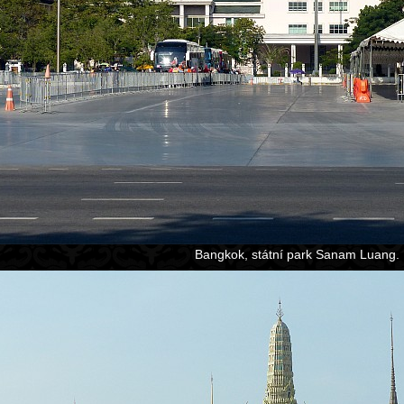
Bangkok, státní park Sanam Luang.