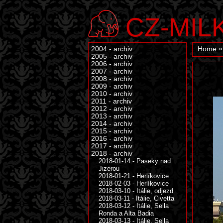
CZ-MIL
2004 - archiv
Home
2005 - archiv
2006 - archiv
2007 - archiv
2008 - archiv
2009 - archiv
2010 - archiv
2011 - archiv
2012 - archiv
2013 - archiv
2014 - archiv
2015 - archiv
2016 - archiv
2017 - archiv
2018 - archiv
2018-01-14 - Paseky nad
Jizerou
2018-01-21 - Herlíkovice
2018-02-03 - Herlíkovice
2018-03-10 - Itálie, odjezd
2018-03-11 - Itálie, Civetta
2018-03-12 - Itálie, Sella
Ronda a Alta Badia
2018-03-13 - Itálie, Sella