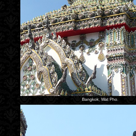
Bangkok, Wat Pho.