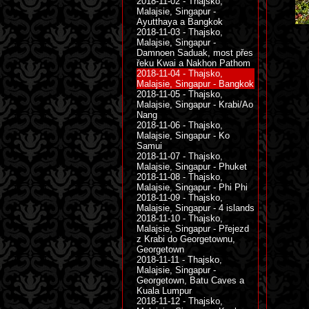
2018-11-02 - Thajsko,
Malajsie, Singapur -
Ayutthaya a Bangkok
2018-11-03 - Thajsko,
Malajsie, Singapur -
Damnoen Saduak, most přes
řeku Kwai a Nakhon Pathom
2018-11-04 - Thajsko,
Malajsie, Singapur - Bangkok
2018-11-05 - Thajsko,
Malajsie, Singapur - Krabi/Ao
Nang
2018-11-06 - Thajsko,
Malajsie, Singapur - Ko
Samui
2018-11-07 - Thajsko,
Malajsie, Singapur - Phuket
2018-11-08 - Thajsko,
Malajsie, Singapur - Phi Phi
2018-11-09 - Thajsko,
Malajsie, Singapur - 4 islands
2018-11-10 - Thajsko,
Malajsie, Singapur - Přejezd
z Krabi do Georgetownu,
Georgetown
2018-11-11 - Thajsko,
Malajsie, Singapur -
Georgetown, Batu Caves a
Kuala Lumpur
2018-11-12 - Thajsko,