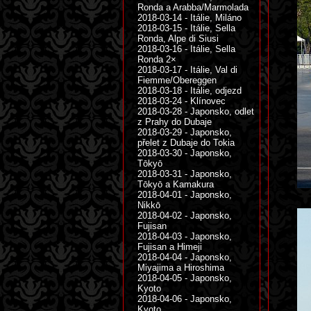
Ronda a Arabba/Marmolada
2018-03-14 - Itálie, Miláno
2018-03-15 - Itálie, Sella
Ronda, Alpe di Siusi
2018-03-16 - Itálie, Sella
Ronda 2×
2018-03-17 - Itálie, Val di
Fiemme/Obereggen
2018-03-18 - Itálie, odjezd
2018-03-24 - Klínovec
2018-03-28 - Japonsko, odlet
z Prahy do Dubaje
2018-03-29 - Japonsko,
přelet z Dubaje do Tokia
2018-03-30 - Japonsko,
Tōkyō
2018-03-31 - Japonsko,
Tōkyō a Kamakura
2018-04-01 - Japonsko,
Nikkō
2018-04-02 - Japonsko,
Fujisan
2018-04-03 - Japonsko,
Fujisan a Himeji
2018-04-04 - Japonsko,
Miyajima a Hiroshima
2018-04-05 - Japonsko,
Kyoto
2018-04-06 - Japonsko,
Kyoto