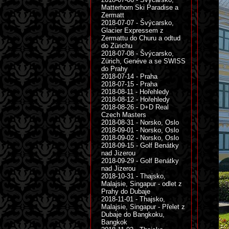
Matterhorn Ski Paradise a
Zermatt
2018-07-07 - Švýcarsko,
Glacier Expressem z
Zermattu do Churu a odtud
do Zürichu
2018-07-08 - Švýcarsko,
Zürich, Genéve a se SWISS
do Prahy
2018-07-14 - Praha
2018-07-15 - Praha
2018-08-11 - Hořehledy
2018-08-12 - Hořehledy
2018-08-26 - D+D Real
Czech Masters
2018-08-31 - Norsko, Oslo
2018-09-01 - Norsko, Oslo
2018-09-02 - Norsko, Oslo
2018-09-15 - Golf Benátky
nad Jizerou
2018-09-29 - Golf Benátky
nad Jizerou
2018-10-31 - Thajsko,
Malajsie, Singapur - odlet z
Prahy do Dubaje
2018-11-01 - Thajsko,
Malajsie, Singapur - Přelet z
Dubaje do Bangkoku,
Bangkok