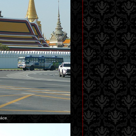
láce.