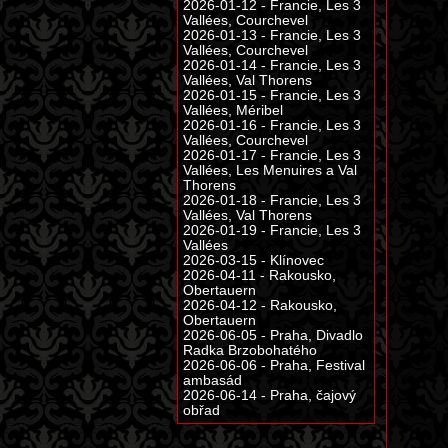
2026-01-12 - Francie, Les 3
Vallées, Courchevel
2026-01-13 - Francie, Les 3
Vallées, Courchevel
2026-01-14 - Francie, Les 3
Vallées, Val Thorens
2026-01-15 - Francie, Les 3
Vallées, Méribel
2026-01-16 - Francie, Les 3
Vallées, Courchevel
2026-01-17 - Francie, Les 3
Vallées, Les Menuires a Val
Thorens
2026-01-18 - Francie, Les 3
Vallées, Val Thorens
2026-01-19 - Francie, Les 3
Vallées
2026-03-15 - Klínovec
2026-04-11 - Rakousko,
Obertauern
2026-04-12 - Rakousko,
Obertauern
2026-06-05 - Praha, Divadlo
Radka Brzobohatého
2026-06-06 - Praha, Festival
ambasád
2026-06-14 - Praha, čajový
obřad