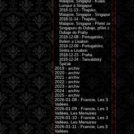
Malajsie, Singapur - Kuala
Lumpur a Singapur
2018-11-13 - Thajsko,
Malajsie, Singapur - Singapur
2018-11-14 - Thajsko,
Malajsie, Singapur - Přelet ze
Singapuru do Dubaje, přílet z
Dubaje do Prahy
2018-12-08 - Portugalsko,
Belém a Lisabon
2018-12-09 - Portugalsko,
Sintra a Lisabon
2018-12-23 - Praha
2018-12-24 - Tanvaldský
Špičák
2019 - archiv
2020 - archiv
2021 - archiv
2022 - archiv
2023 - archiv
2024 - archiv
2025 - archiv
2026-01-08 - Francie, Les 3
Vallées
2026-01-09 - Francie, Les 3
Vallées, Les Menuires
2026-01-10 - Francie, Les 3
Vallées, Les Menuires
2026-01-11 - Francie, Les 3
Vallées