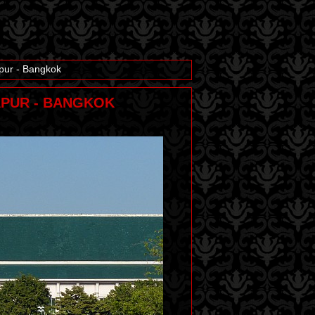
apur - Bangkok
GAPUR - BANGKOK