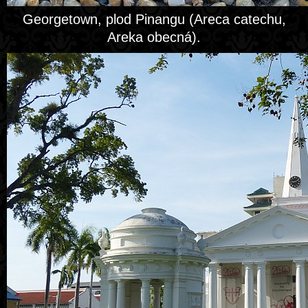
Georgetown, plod Pinangu (Areca catechu,
Areka obecná).