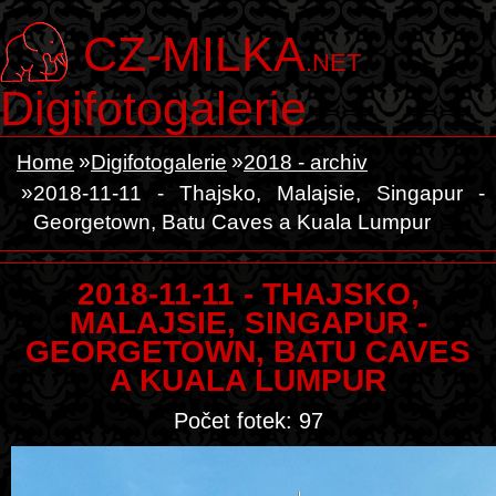
CZ-MILKA
.NET
Digifotogalerie
Home
Digifotogalerie
2018 - archiv
2018-11-11 - Thajsko, Malajsie, Singapur -
Georgetown, Batu Caves a Kuala Lumpur
2018-11-11 - THAJSKO,
MALAJSIE, SINGAPUR -
GEORGETOWN, BATU CAVES
A KUALA LUMPUR
Počet fotek: 97