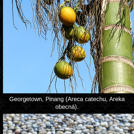
Georgetown, Pinang (Areca catechu, Areka
obecná).