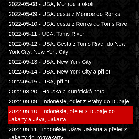
2022-05-08 - USA, Monroe a okolí
2022-05-09 - USA, cesta z Monroe do Ronks
2022-05-10 - USA, cesta z Ronks do Toms River
2022-05-11 - USA, Toms River
2022-05-12 - USA, Cesta z Toms River do New
York City, New York City
2022-05-13 - USA, New York City
2022-05-14 - USA, New York City a přílet
2022-05-15 - USA, přílet
2022-08-20 - Houska a Kunětická hora
2022-09-09 - Indonésie, odlet z Prahy do Dubaje
2022-09-10 - Indonésie, přelet z Dubaje do
Jakarty a Jáva, Jakarta
2022-09-11 - Indonésie, Jáva, Jakarta a přelet z
Jakarty do Yogyakarty