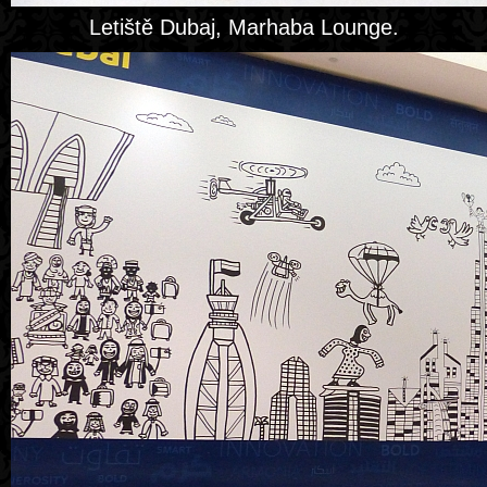
Letiště Dubaj, Marhaba Lounge.