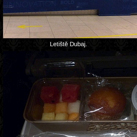
Letiště Dubaj.