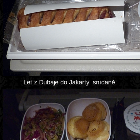
Let z Dubaje do Jakarty, snídaně.