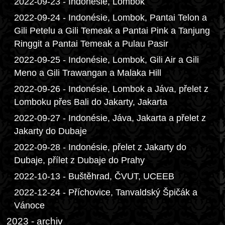
2022-09-23 - Indonésie, Lombok
2022-09-24 - Indonésie, Lombok, Pantai Telon a
Gili Petelu a Gili Temeak a Pantai Pink a Tanjung
Ringgit a Pantai Temeak a Pulau Pasir
2022-09-25 - Indonésie, Lombok, Gili Air a Gili
Meno a Gili Trawangan a Malaka Hill
2022-09-26 - Indonésie, Lombok a Jáva, přelet z
Lomboku přes Bali do Jakarty, Jakarta
2022-09-27 - Indonésie, Jáva, Jakarta a přelet z
Jakarty do Dubaje
2022-09-28 - Indonésie, přelet z Jakarty do
Dubaje, přílet z Dubaje do Prahy
2022-10-13 - Buštěhrad, ČVUT, UCEEB
2022-12-24 - Příchovice, Tanvaldský Špičák a
Vánoce
2023 - archiv