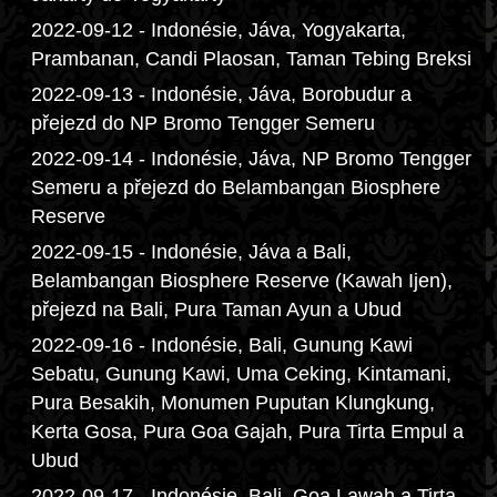
2022-09-12 - Indonésie, Jáva, Yogyakarta,
Prambanan, Candi Plaosan, Taman Tebing Breksi
2022-09-13 - Indonésie, Jáva, Borobudur a
přejezd do NP Bromo Tengger Semeru
2022-09-14 - Indonésie, Jáva, NP Bromo Tengger
Semeru a přejezd do Belambangan Biosphere
Reserve
2022-09-15 - Indonésie, Jáva a Bali,
Belambangan Biosphere Reserve (Kawah Ijen),
přejezd na Bali, Pura Taman Ayun a Ubud
2022-09-16 - Indonésie, Bali, Gunung Kawi
Sebatu, Gunung Kawi, Uma Ceking, Kintamani,
Pura Besakih, Monumen Puputan Klungkung,
Kerta Gosa, Pura Goa Gajah, Pura Tirta Empul a
Ubud
2022-09-17 - Indonésie, Bali, Goa Lawah a Tirta