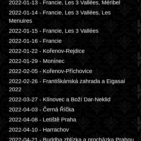
2022-01-13 - Francie, Les 3 Vallées, Méribel
2022-01-14 - Francie, Les 3 Vallées, Les
Menuires
2022-01-15 - Francie, Les 3 Vallées
2022-01-16 - Francie
2022-01-22 - Kořenov-Rejdice
2022-01-29 - Monínec
2022-02-05 - Kořenov-Příchovice
2022-02-26 - Františkánská zahrada a Eigasai
2022
2022-03-27 - Klínovec a Boží Dar-Neklid
2022-04-03 - Černá Říčka
2022-04-08 - Letiště Praha
2022-04-10 - Harrachov
2022-04-21 - Buddha zblízka a procházka Prahou