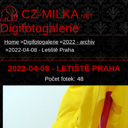
CZ-MILKA
.NET
Digifotogalerie
Home
Digifotogalerie
2022 - archiv
2022-04-08 - Letiště Praha
2022-04-08 - LETIŠTĚ PRAHA
Počet fotek: 48