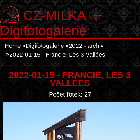
CZ-MILKA
.NET
Digifotogalerie
Home
Digifotogalerie
2022 - archiv
2022-01-15 - Francie, Les 3 Vallées
2022-01-15 - FRANCIE, LES 3
VALLÉES
Počet fotek: 27