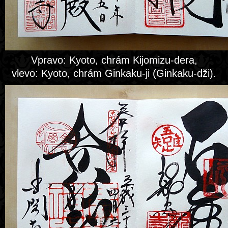
Vpravo: Kyoto, chrám Kijomizu-dera,
vlevo: Kyoto, chrám Ginkaku-ji (Ginkaku-dži).