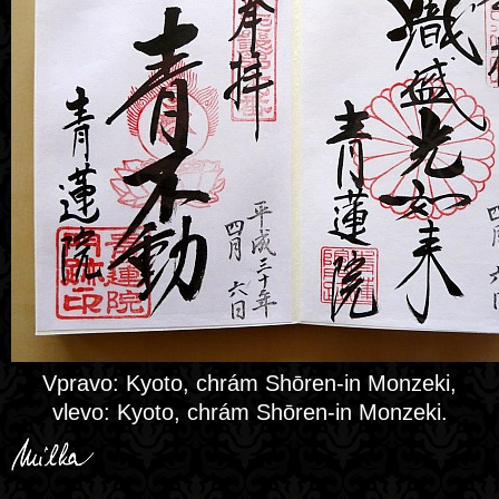
Vpravo: Kyoto, chrám Shōren-in Monzeki,
vlevo: Kyoto, chrám Shōren-in Monzeki.