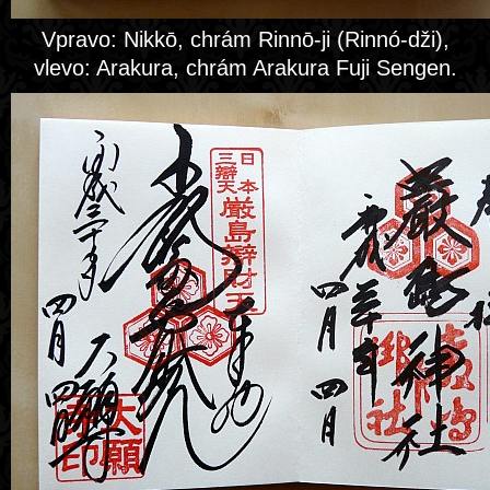
Vpravo: Nikkō, chrám Rinnō-ji (Rinnó-dži),
vlevo: Arakura, chrám Arakura Fuji Sengen.