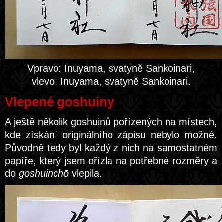
Vpravo: Inuyama, svatyně Sankoinari,
vlevo: Inuyama, svatyně Sankoinari.
Vlepené goshuiny
A ještě několik goshuinů pořízených na místech,
kde získání originálního zápisu nebylo možné.
Původně tedy byl každý z nich na samostatném
papíře, který jsem ořízla na potřebné rozměry a
do
goshuinchō
vlepila.