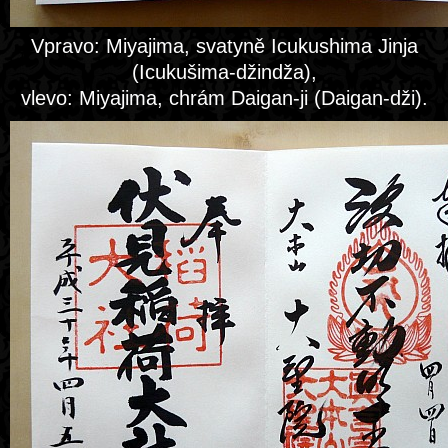
Vpravo: Miyajima, svatyně Icukushima Jinja
(Icukušima-džindža),
vlevo: Miyajima, chrám Daigan-ji (Daigan-dži).