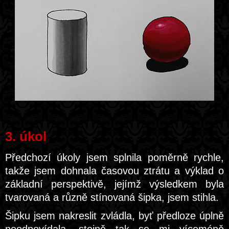
3. úkol
Předchozí úkoly jsem splnila poměrně rychle,
takže jsem dohnala časovou ztrátu a výklad o
základní perspektivě, jejímž výsledkem byla
tvarovaná a různě stínovaná šipka, jsem stihla.
Šipku jsem nakreslit zvládla, byť předloze úplně