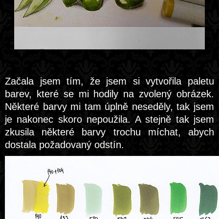
Začala jsem tím, že jsem si vytvořila paletu
barev, které se mi hodily na zvolený obrázek.
Některé barvy mi tam úplně neseděly, tak jsem
je nakonec skoro nepoužila. A stejně tak jsem
zkusila některé barvy trochu míchat, abych
dostala požadovaný odstín.