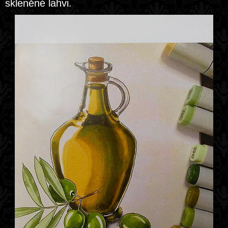
skleněné lahvi.