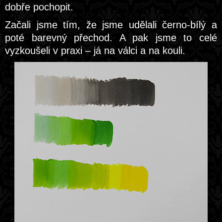
dobře pochopit.
Začali jsme tím, že jsme udělali černo-bílý a
poté barevný přechod. A pak jsme to celé
vyzkoušeli v praxi – já na válci a na kouli.