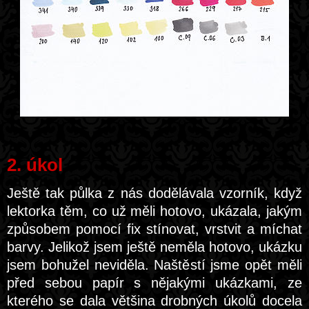
2. úkol
Ještě tak půlka z nás dodělávala vzorník, když
lektorka těm, co už měli hotovo, ukázala, jakým
způsobem pomocí fix stínovat, vrstvit a míchat
barvy. Jelikož jsem ještě neměla hotovo, ukázku
jsem bohužel neviděla. Naštěstí jsme opět měli
před sebou papír s nějakými ukázkami, ze
kterého se dala většina drobných úkolů docela