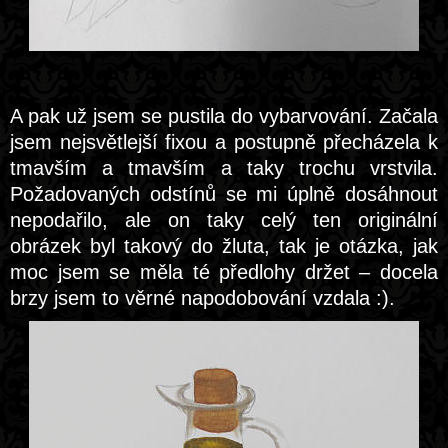
A pak už jsem se pustila do vybarvování. Začala
jsem nejsvětlejší fixou a postupně přecházela k
tmavším a tmavším a taky trochu vrstvila.
Požadovaných odstínů se mi úplně dosáhnout
nepodařilo, ale on taky celý ten originální
obrázek byl takový do žluta, tak je otázka, jak
moc jsem se měla té předlohy držet – docela
brzy jsem to věrné napodobování vzdala :).