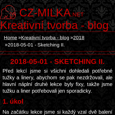
CZ-MILKA
.NET
Kreativní tvorba - blog
Home
Kreativní tvorba - blog
2018
2018-05-01 - Sketching II.
2018-05-01 - SKETCHING II.
Před lekcí jsme si všichni dohledali potřebné
tužky a linery, abychom se pak nezdržovali, ale
hlavní náplní druhé lekce byly fixy, takže jsme
tužku a liner potřebovali jen sporadicky.
1. úkol
Na začátku lekce jsme si každý vzal dvě balení