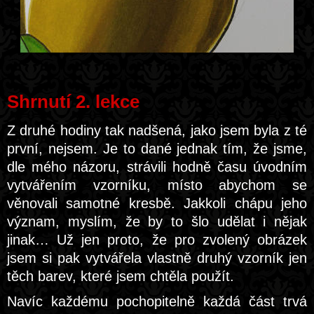
Shrnutí 2. lekce
Z druhé hodiny tak nadšená, jako jsem byla z té
první, nejsem. Je to dané jednak tím, že jsme,
dle mého názoru, strávili hodně času úvodním
vytvářením vzorníku, místo abychom se
věnovali samotné kresbě. Jakkoli chápu jeho
význam, myslím, že by to šlo udělat i nějak
jinak… Už jen proto, že pro zvolený obrázek
jsem si pak vytvářela vlastně druhý vzorník jen
těch barev, které jsem chtěla použít.
Navíc každému pochopitelně každá část trvá