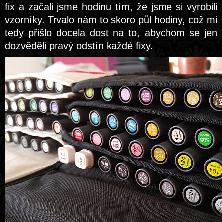
fix a začali jsme hodinu tím, že jsme si vyrobili
vzorníky. Trvalo nám to skoro půl hodiny, což mi
tedy přišlo docela dost na to, abychom se jen
dozvěděli pravý odstín každé fixy.