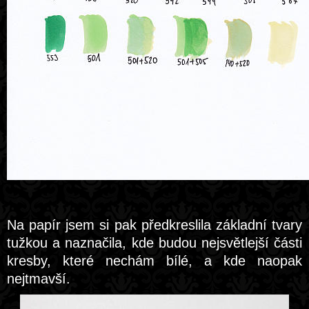
Na papír jsem si pak předkreslila základní tvary
tužkou a naznačila, kde budou nejsvětlejší části
kresby, které nechám bílé, a kde naopak
nejtmavší.