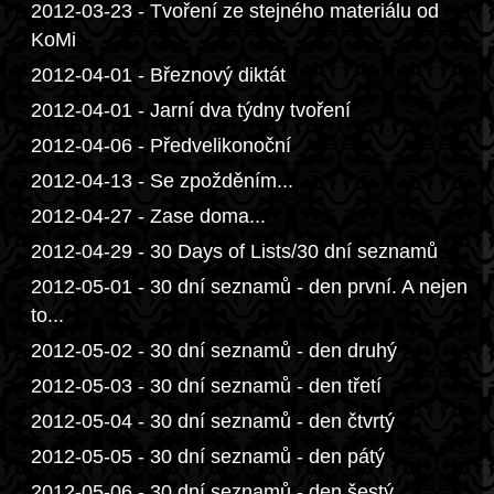
2012-03-23 - Tvoření ze stejného materiálu od
KoMi
2012-04-01 - Březnový diktát
2012-04-01 - Jarní dva týdny tvoření
2012-04-06 - Předvelikonoční
2012-04-13 - Se zpožděním...
2012-04-27 - Zase doma...
2012-04-29 - 30 Days of Lists/30 dní seznamů
2012-05-01 - 30 dní seznamů - den první. A nejen
to...
2012-05-02 - 30 dní seznamů - den druhý
2012-05-03 - 30 dní seznamů - den třetí
2012-05-04 - 30 dní seznamů - den čtvrtý
2012-05-05 - 30 dní seznamů - den pátý
2012-05-06 - 30 dní seznamů - den šestý