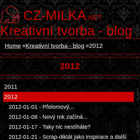
CZ-MILKA
.NET
Kreativní tvorba - blog
Home
Kreativní tvorba - blog
2012
2012
2011
2012
2012-01-01 - Přelomový...
2012-01-08 - Nový rok začíná...
2012-01-17 - Taky nic nestíháte?
2012-01-21 - Scrap-diktát jako inspirace a další