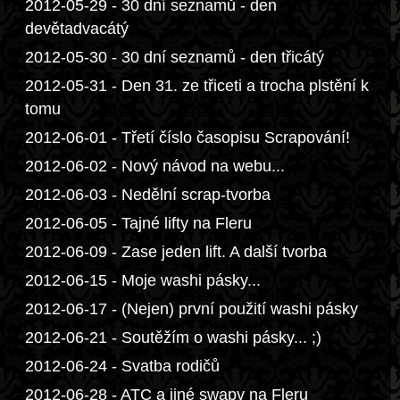
2012-05-29 - 30 dní seznamů - den
devětadvacátý
2012-05-30 - 30 dní seznamů - den třicátý
2012-05-31 - Den 31. ze třiceti a trocha plstění k
tomu
2012-06-01 - Třetí číslo časopisu Scrapování!
2012-06-02 - Nový návod na webu...
2012-06-03 - Nedělní scrap-tvorba
2012-06-05 - Tajné lifty na Fleru
2012-06-09 - Zase jeden lift. A další tvorba
2012-06-15 - Moje washi pásky...
2012-06-17 - (Nejen) první použití washi pásky
2012-06-21 - Soutěžím o washi pásky... ;)
2012-06-24 - Svatba rodičů
2012-06-28 - ATC a jiné swapy na Fleru