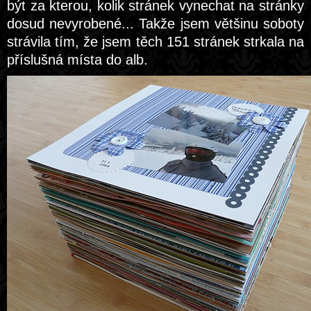
být za kterou, kolik stránek vynechat na stránky
dosud nevyrobené... Takže jsem většinu soboty
strávila tím, že jsem těch 151 stránek strkala na
příslušná místa do alb.