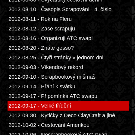
2012-08-10 - Časopis Scrapování - 4. číslo
2012-08-11 - Rok na Fleru
2012-08-12 - Zase scrapuju
2012-08-16 - Organizuji ATC swap!
2012-08-20 - Znáte gesso?
2012-08-25 - Čtyři stránky v jednom dni
2012-09-03 - Víkendový rekord
2012-09-10 - Scrapbookový mišmaš
2012-09-14 - Přání k svátku
2012-09-17 - Připomínka ATC swapu
2012-09-17 - Velké třídění
2012-09-30 - Kytičky z Deco ClayCraft a jiné
2012-10-02 - Cestování Amerikou
2012-10-06 - Nescrapbookový ATC swap