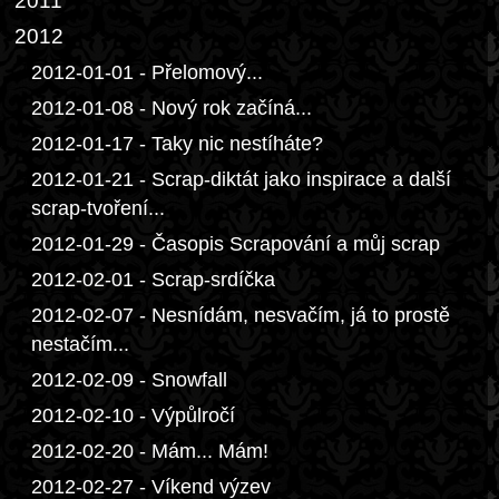
2011
2012
2012-01-01 - Přelomový...
2012-01-08 - Nový rok začíná...
2012-01-17 - Taky nic nestíháte?
2012-01-21 - Scrap-diktát jako inspirace a další
scrap-tvoření...
2012-01-29 - Časopis Scrapování a můj scrap
2012-02-01 - Scrap-srdíčka
2012-02-07 - Nesnídám, nesvačím, já to prostě
nestačím...
2012-02-09 - Snowfall
2012-02-10 - Výpůlročí
2012-02-20 - Mám... Mám!
2012-02-27 - Víkend výzev