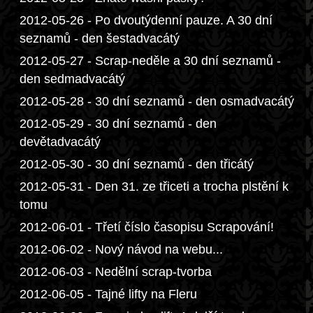
2012-05-26 - Po dvoutýdenní pauze. A 30 dní
seznamů - den šestadvacátý
2012-05-27 - Scrap-neděle a 30 dní seznamů -
den sedmadvacátý
2012-05-28 - 30 dní seznamů - den osmadvacátý
2012-05-29 - 30 dní seznamů - den
devětadvacátý
2012-05-30 - 30 dní seznamů - den třicátý
2012-05-31 - Den 31. ze třiceti a trocha plstění k
tomu
2012-06-01 - Třetí číslo časopisu Scrapování!
2012-06-02 - Nový návod na webu...
2012-06-03 - Nedělní scrap-tvorba
2012-06-05 - Tajné lifty na Fleru