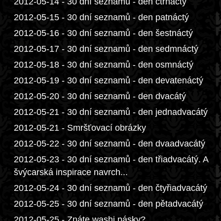
2012-05-14 - 30 dní seznamů - den čtrnáctý
2012-05-15 - 30 dní seznamů - den patnáctý
2012-05-16 - 30 dní seznamů - den šestnáctý
2012-05-17 - 30 dní seznamů - den sedmnáctý
2012-05-18 - 30 dní seznamů - den osmnáctý
2012-05-19 - 30 dní seznamů - den devatenáctý
2012-05-20 - 30 dní seznamů - den dvacátý
2012-05-21 - 30 dní seznamů - den jednadvacátý
2012-05-21 - Smršťovací obrázky
2012-05-22 - 30 dní seznamů - den dvaadvacátý
2012-05-23 - 30 dní seznamů - den třiadvacátý. A
švýcarská inspirace navrch...
2012-05-24 - 30 dní seznamů - den čtyřiadvacátý
2012-05-25 - 30 dní seznamů - den pětadvacátý
2012-05-25 - Znáte washi pásky?