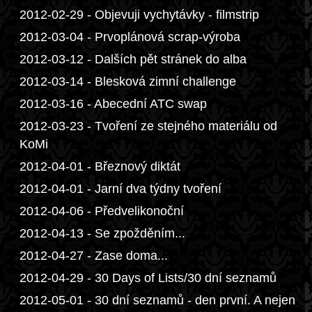
2012-02-29 - Objevuji vychytávky - filmstrip
2012-03-04 - Prvoplánová scrap-výroba
2012-03-12 - Dalších pět stránek do alba
2012-03-14 - Blesková zimní challenge
2012-03-16 - Abecední ATC swap
2012-03-23 - Tvoření ze stejného materiálu od
KoMi
2012-04-01 - Březnový diktát
2012-04-01 - Jarní dva týdny tvoření
2012-04-06 - Předvelikonoční
2012-04-13 - Se zpožděním...
2012-04-27 - Zase doma...
2012-04-29 - 30 Days of Lists/30 dní seznamů
2012-05-01 - 30 dní seznamů - den první. A nejen