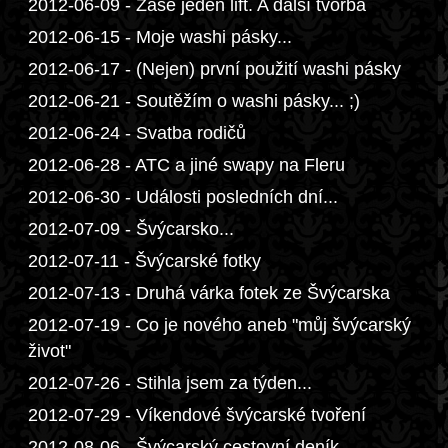
2012-06-09 - Zase jeden lift. A další tvorba
2012-06-15 - Moje washi pásky...
2012-06-17 - (Nejen) první použití washi pásky
2012-06-21 - Soutěžím o washi pásky... ;)
2012-06-24 - Svatba rodičů
2012-06-28 - ATC a jiné swapy na Fleru
2012-06-30 - Události posledních dní...
2012-07-09 - Švýcarsko...
2012-07-11 - Švýcarské fotky
2012-07-13 - Druhá várka fotek ze Švýcarska
2012-07-19 - Co je nového aneb "můj švýcarský
život"
2012-07-26 - Stihla jsem za týden...
2012-07-29 - Víkendové švýcarské tvoření
2012-08-06 - Švýcarský cestovní deník