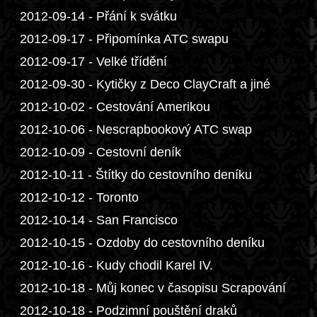
2012-09-14 - Přání k svátku
2012-09-17 - Připomínka ATC swapu
2012-09-17 - Velké třídění
2012-09-30 - Kytičky z Deco ClayCraft a jiné
2012-10-02 - Cestování Amerikou
2012-10-06 - Nescrapbookový ATC swap
2012-10-09 - Cestovní deník
2012-10-11 - Štítky do cestovního deníku
2012-10-12 - Toronto
2012-10-14 - San Francisco
2012-10-15 - Ozdoby do cestovního deníku
2012-10-16 - Kudy chodil Karel IV.
2012-10-18 - Můj konec v časopisu Scrapování
2012-10-18 - Podzimní pouštění draků