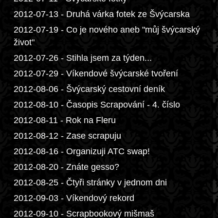
2012-07-13 - Druhá várka fotek ze Švýcarska
2012-07-19 - Co je nového aneb "můj švýcarský
život"
2012-07-26 - Stihla jsem za týden...
2012-07-29 - Víkendové švýcarské tvoření
2012-08-06 - Švýcarský cestovní deník
2012-08-10 - Časopis Scrapování - 4. číslo
2012-08-11 - Rok na Fleru
2012-08-12 - Zase scrapuju
2012-08-16 - Organizuji ATC swap!
2012-08-20 - Znáte gesso?
2012-08-25 - Čtyři stránky v jednom dni
2012-09-03 - Víkendový rekord
2012-09-10 - Scrapbookový mišmaš