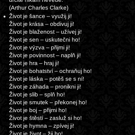
(Arthur Charles Clarke)
Život je šance – využij ji!
Život je krása – obdivuj ji!
Život je blaženost – užívej ji!
Život je sen – uskutečni ho!
Život je výzva – přijmi ji!
Život je povinnost – naplň ji!
Život je hra – hraj ji!
Život je bohatství – ochraňuj ho!
Život je láska – potěš se s ní!
Život je záhada – pronikni ji!
Život je slib – splň ho!
Život je smutek – překonej ho!
Život je boj – přijmi ho!
Život je štěstí – zasluž si ho!
Život je hymna – zpívej ji!
Život je život – žij ho!