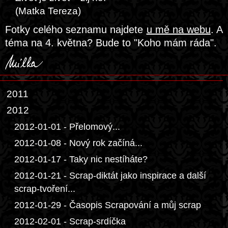
(Matka Tereza)
Fotky celého seznamu najdete
u mě na webu
. A
téma na 4. května? Bude to "Koho mám ráda".
2011
2012
2012-01-01 - Přelomový...
2012-01-08 - Nový rok začíná...
2012-01-17 - Taky nic nestíháte?
2012-01-21 - Scrap-diktát jako inspirace a další
scrap-tvoření...
2012-01-29 - Časopis Scrapování a můj scrap
2012-02-01 - Scrap-srdíčka