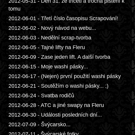
2012-05-31 - Den 31. ze třiceti a trocha plstění k
tomu
2012-06-01 - Třetí číslo časopisu Scrapování!
2012-06-02 - Nový návod na webu...
2012-06-03 - Nedělní scrap-tvorba
2012-06-05 - Tajné lifty na Fleru
2012-06-09 - Zase jeden lift. A další tvorba
2012-06-15 - Moje washi pásky...
2012-06-17 - (Nejen) první použití washi pásky
2012-06-21 - Soutěžím o washi pásky... ;)
2012-06-24 - Svatba rodičů
2012-06-28 - ATC a jiné swapy na Fleru
2012-06-30 - Události posledních dní...
2012-07-09 - Švýcarsko...
2012-07-11 - Švýcarské fotky