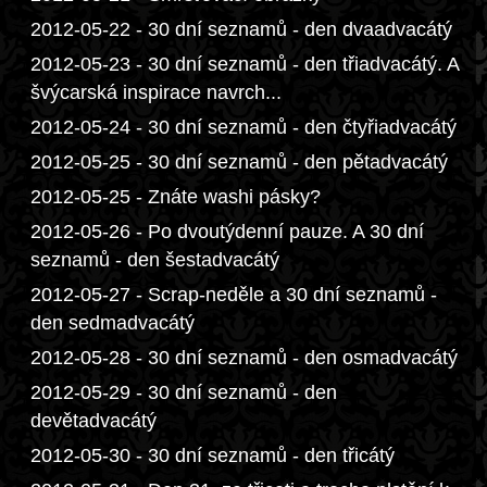
2012-05-22 - 30 dní seznamů - den dvaadvacátý
2012-05-23 - 30 dní seznamů - den třiadvacátý. A
švýcarská inspirace navrch...
2012-05-24 - 30 dní seznamů - den čtyřiadvacátý
2012-05-25 - 30 dní seznamů - den pětadvacátý
2012-05-25 - Znáte washi pásky?
2012-05-26 - Po dvoutýdenní pauze. A 30 dní
seznamů - den šestadvacátý
2012-05-27 - Scrap-neděle a 30 dní seznamů -
den sedmadvacátý
2012-05-28 - 30 dní seznamů - den osmadvacátý
2012-05-29 - 30 dní seznamů - den
devětadvacátý
2012-05-30 - 30 dní seznamů - den třicátý