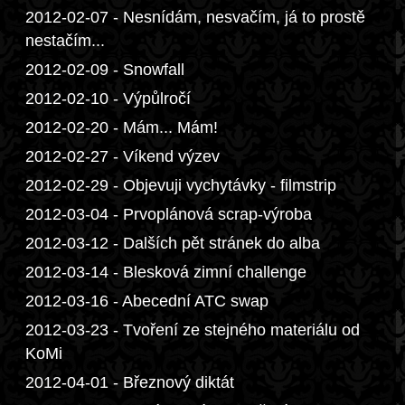
2012-02-07 - Nesnídám, nesvačím, já to prostě
nestačím...
2012-02-09 - Snowfall
2012-02-10 - Výpůlročí
2012-02-20 - Mám... Mám!
2012-02-27 - Víkend výzev
2012-02-29 - Objevuji vychytávky - filmstrip
2012-03-04 - Prvoplánová scrap-výroba
2012-03-12 - Dalších pět stránek do alba
2012-03-14 - Blesková zimní challenge
2012-03-16 - Abecední ATC swap
2012-03-23 - Tvoření ze stejného materiálu od
KoMi
2012-04-01 - Březnový diktát