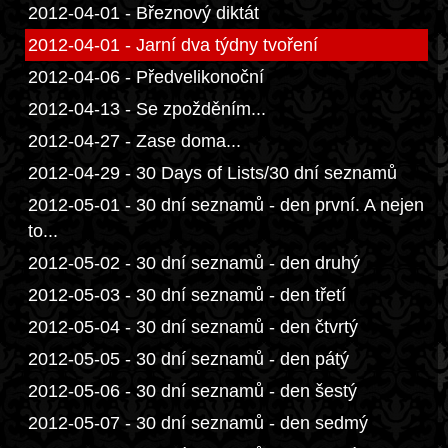
2012-04-01 - Březnový diktát
2012-04-01 - Jarní dva týdny tvoření
2012-04-06 - Předvelikonoční
2012-04-13 - Se zpožděním...
2012-04-27 - Zase doma...
2012-04-29 - 30 Days of Lists/30 dní seznamů
2012-05-01 - 30 dní seznamů - den první. A nejen
to...
2012-05-02 - 30 dní seznamů - den druhý
2012-05-03 - 30 dní seznamů - den třetí
2012-05-04 - 30 dní seznamů - den čtvrtý
2012-05-05 - 30 dní seznamů - den pátý
2012-05-06 - 30 dní seznamů - den šestý
2012-05-07 - 30 dní seznamů - den sedmý