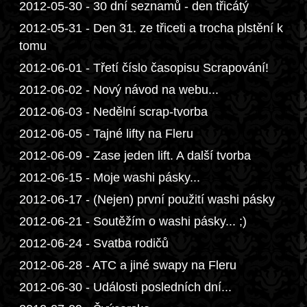
2012-05-30 - 30 dní seznamů - den třicátý
2012-05-31 - Den 31. ze třiceti a trocha plstění k
tomu
2012-06-01 - Třetí číslo časopisu Scrapování!
2012-06-02 - Nový návod na webu...
2012-06-03 - Nedělní scrap-tvorba
2012-06-05 - Tajné lifty na Fleru
2012-06-09 - Zase jeden lift. A další tvorba
2012-06-15 - Moje washi pásky...
2012-06-17 - (Nejen) první použití washi pásky
2012-06-21 - Soutěžím o washi pásky... ;)
2012-06-24 - Svatba rodičů
2012-06-28 - ATC a jiné swapy na Fleru
2012-06-30 - Události posledních dní...