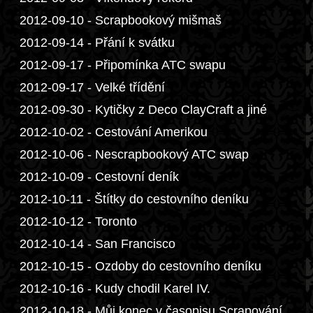
2012-09-10 - Scrapbookový mišmaš
2012-09-14 - Přání k svátku
2012-09-17 - Připomínka ATC swapu
2012-09-17 - Velké třídění
2012-09-30 - Kytičky z Deco ClayCraft a jiné
2012-10-02 - Cestování Amerikou
2012-10-06 - Nescrapbookový ATC swap
2012-10-09 - Cestovní deník
2012-10-11 - Štítky do cestovního deníku
2012-10-12 - Toronto
2012-10-14 - San Francisco
2012-10-15 - Ozdoby do cestovního deníku
2012-10-16 - Kudy chodil Karel IV.
2012-10-18 - Můj konec v časopisu Scrapování