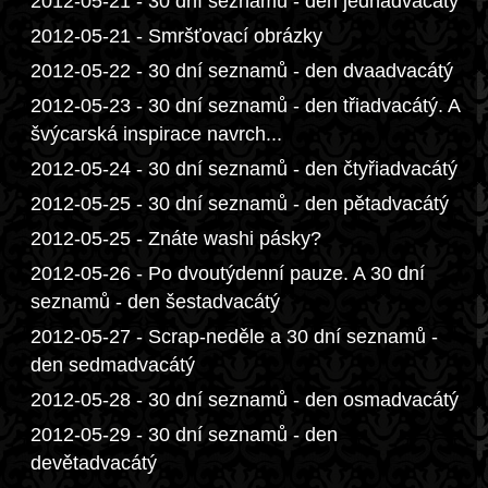
2012-05-21 - 30 dní seznamů - den jednadvacátý
2012-05-21 - Smršťovací obrázky
2012-05-22 - 30 dní seznamů - den dvaadvacátý
2012-05-23 - 30 dní seznamů - den třiadvacátý. A
švýcarská inspirace navrch...
2012-05-24 - 30 dní seznamů - den čtyřiadvacátý
2012-05-25 - 30 dní seznamů - den pětadvacátý
2012-05-25 - Znáte washi pásky?
2012-05-26 - Po dvoutýdenní pauze. A 30 dní
seznamů - den šestadvacátý
2012-05-27 - Scrap-neděle a 30 dní seznamů -
den sedmadvacátý
2012-05-28 - 30 dní seznamů - den osmadvacátý
2012-05-29 - 30 dní seznamů - den
devětadvacátý