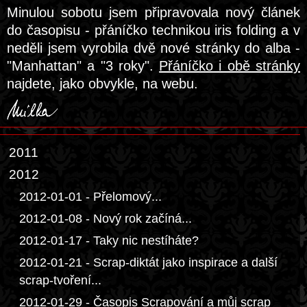
Minulou sobotu jsem připravovala nový článek
do časopisu - přáníčko technikou iris folding a v
neděli jsem vyrobila dvě nové stránky do alba -
"Manhattan" a "3 roky".
Přáníčko i obě stránky
najdete, jako obvykle, na webu.
2011
2012
2012-01-01 - Přelomový...
2012-01-08 - Nový rok začíná...
2012-01-17 - Taky nic nestíháte?
2012-01-21 - Scrap-diktát jako inspirace a další
scrap-tvoření...
2012-01-29 - Časopis Scrapování a můj scrap