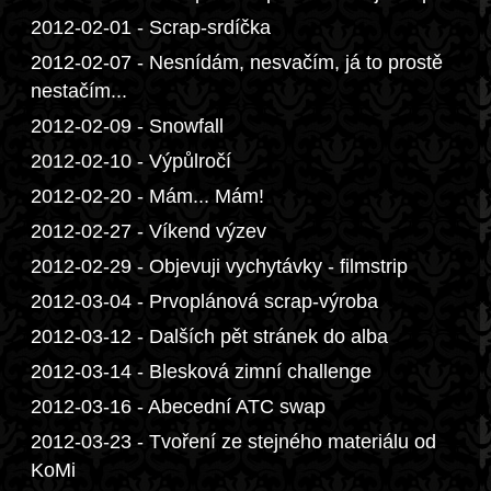
2012-02-01 - Scrap-srdíčka
2012-02-07 - Nesnídám, nesvačím, já to prostě
nestačím...
2012-02-09 - Snowfall
2012-02-10 - Výpůlročí
2012-02-20 - Mám... Mám!
2012-02-27 - Víkend výzev
2012-02-29 - Objevuji vychytávky - filmstrip
2012-03-04 - Prvoplánová scrap-výroba
2012-03-12 - Dalších pět stránek do alba
2012-03-14 - Blesková zimní challenge
2012-03-16 - Abecední ATC swap
2012-03-23 - Tvoření ze stejného materiálu od
KoMi