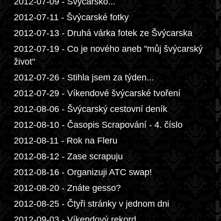
2012-07-09 - Švýcarsko...
2012-07-11 - Švýcarské fotky
2012-07-13 - Druhá várka fotek ze Švýcarska
2012-07-19 - Co je nového aneb "můj švýcarský
život"
2012-07-26 - Stihla jsem za týden...
2012-07-29 - Víkendové švýcarské tvoření
2012-08-06 - Švýcarský cestovní deník
2012-08-10 - Časopis Scrapování - 4. číslo
2012-08-11 - Rok na Fleru
2012-08-12 - Zase scrapuju
2012-08-16 - Organizuji ATC swap!
2012-08-20 - Znáte gesso?
2012-08-25 - Čtyři stránky v jednom dni
2012-09-03 - Víkendový rekord