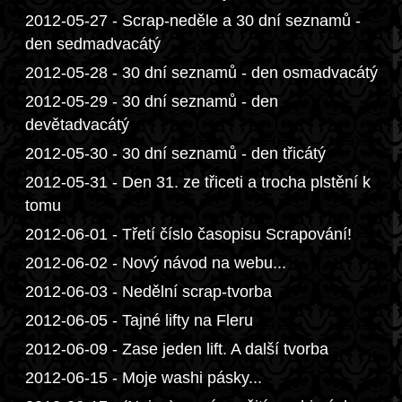
2012-05-27 - Scrap-neděle a 30 dní seznamů -
den sedmadvacátý
2012-05-28 - 30 dní seznamů - den osmadvacátý
2012-05-29 - 30 dní seznamů - den
devětadvacátý
2012-05-30 - 30 dní seznamů - den třicátý
2012-05-31 - Den 31. ze třiceti a trocha plstění k
tomu
2012-06-01 - Třetí číslo časopisu Scrapování!
2012-06-02 - Nový návod na webu...
2012-06-03 - Nedělní scrap-tvorba
2012-06-05 - Tajné lifty na Fleru
2012-06-09 - Zase jeden lift. A další tvorba
2012-06-15 - Moje washi pásky...