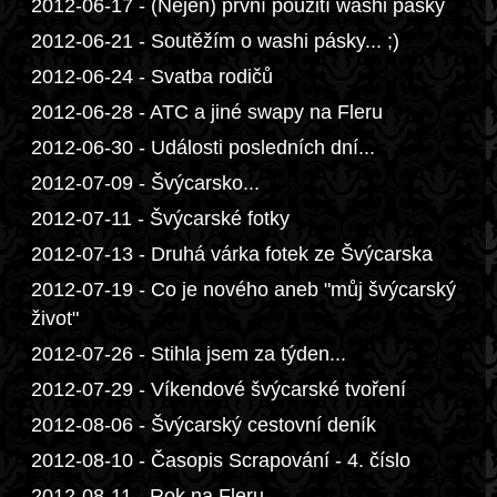
2012-06-17 - (Nejen) první použití washi pásky
2012-06-21 - Soutěžím o washi pásky... ;)
2012-06-24 - Svatba rodičů
2012-06-28 - ATC a jiné swapy na Fleru
2012-06-30 - Události posledních dní...
2012-07-09 - Švýcarsko...
2012-07-11 - Švýcarské fotky
2012-07-13 - Druhá várka fotek ze Švýcarska
2012-07-19 - Co je nového aneb "můj švýcarský
život"
2012-07-26 - Stihla jsem za týden...
2012-07-29 - Víkendové švýcarské tvoření
2012-08-06 - Švýcarský cestovní deník
2012-08-10 - Časopis Scrapování - 4. číslo
2012-08-11 - Rok na Fleru