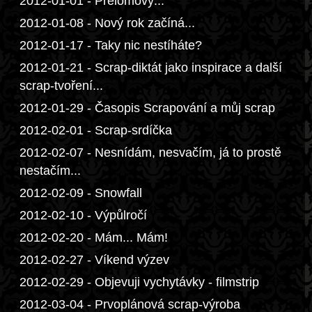
2012-01-01 - Přelomový...
2012-01-08 - Nový rok začíná...
2012-01-17 - Taky nic nestíháte?
2012-01-21 - Scrap-diktát jako inspirace a další
scrap-tvoření...
2012-01-29 - Časopis Scrapování a můj scrap
2012-02-01 - Scrap-srdíčka
2012-02-07 - Nesnídám, nesvačím, já to prostě
nestačím...
2012-02-09 - Snowfall
2012-02-10 - Výpůlročí
2012-02-20 - Mám... Mám!
2012-02-27 - Víkend výzev
2012-02-29 - Objevuji vychytávky - filmstrip
2012-03-04 - Prvoplánová scrap-výroba