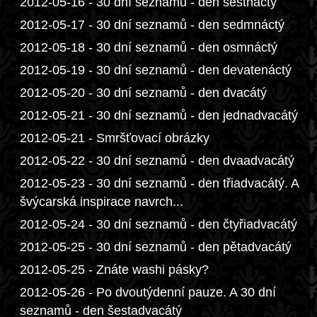
2012-05-16 - 30 dní seznamů - den šestnáctý
2012-05-17 - 30 dní seznamů - den sedmnáctý
2012-05-18 - 30 dní seznamů - den osmnáctý
2012-05-19 - 30 dní seznamů - den devatenáctý
2012-05-20 - 30 dní seznamů - den dvacátý
2012-05-21 - 30 dní seznamů - den jednadvacátý
2012-05-21 - Smršťovací obrázky
2012-05-22 - 30 dní seznamů - den dvaadvacátý
2012-05-23 - 30 dní seznamů - den třiadvacátý. A
švýcarská inspirace navrch...
2012-05-24 - 30 dní seznamů - den čtyřiadvacátý
2012-05-25 - 30 dní seznamů - den pětadvacátý
2012-05-25 - Znáte washi pásky?
2012-05-26 - Po dvoutýdenní pauze. A 30 dní
seznamů - den šestadvacátý