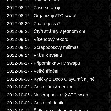
2012-08-12 - Zase scrapuju
2012-08-16 - Organizuji ATC swap!
2012-08-20 - Znáte gesso?
2012-08-25 - Čtyři stránky v jednom dni
2012-09-03 - Víkendový rekord
2012-09-10 - Scrapbookový mišmaš
2012-09-14 - Přání k svátku
2012-09-17 - Připomínka ATC swapu
2012-09-17 - Velké třídění
2012-09-30 - Kytičky z Deco ClayCraft a jiné
2012-10-02 - Cestování Amerikou
2012-10-06 - Nescrapbookový ATC swap
2012-10-09 - Cestovní deník
2012-10-11 - Štítky do cestovního deníku