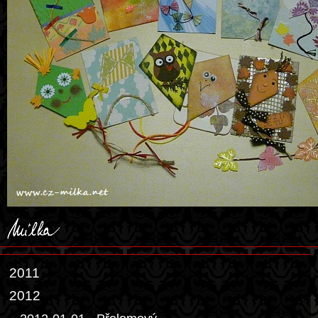
2011
2012