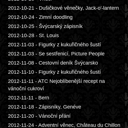
2012-10-21 - Dušičkové věnečky, Jack-o'-lantern
2012-10-24 - Zimní doodling
2012-10-25 - Švýcarský zápisník
2012-10-28 - St. Louis
2012-11-03 - Figurky z kukuřičného šustí
2012-11-03 - Se sestřenicí, Picture People
2012-11-08 - Cestovní deník Švýcarsko
2012-11-10 - Figurky z kukuřičného šustí
2012-11-11 - ATC Nejoblíbenější recept na
vánoční cukroví
2012-11-11 - Bern
2012-11-18 - Zápisníky, Genéve
2012-11-20 - Vánoční přání
2012-11-24 - Adventní věnec, Château du Chillon