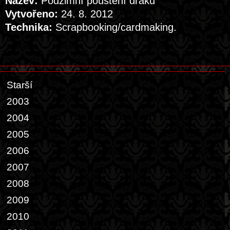
Název:
Podzimní pouštění draků
Vytvořeno:
24. 8. 2012
Technika:
Scrapbooking/cardmaking.
Starší
2003
2004
2005
2006
2007
2008
2009
2010