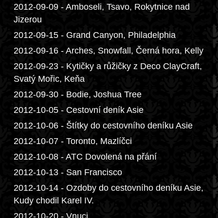
2012-09-09 - Amboseli, Tsavo, Rokytnice nad
Jizerou
2012-09-15 - Grand Canyon, Philadelphia
2012-09-16 - Arches, Snowfall, Černá hora, Kelly
2012-09-23 - Kytičky a růžičky z Deco ClayCraft,
Svatý Mořic, Keňa
2012-09-30 - Bodie, Joshua Tree
2012-10-05 - Cestovní deník Asie
2012-10-06 - Štítky do cestovního deníku Asie
2012-10-07 - Toronto, Mazlíčci
2012-10-08 - ATC Dovolená na přání
2012-10-13 - San Francisco
2012-10-14 - Ozdoby do cestovního deníku Asie,
Kudy chodil Karel IV.
2012-10-20 - Vnuci