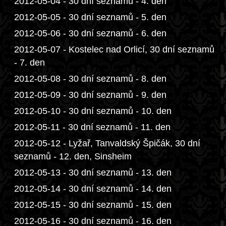
2012-05-04 - 30 dní seznamů - 4. den
2012-05-05 - 30 dní seznamů - 5. den
2012-05-06 - 30 dní seznamů - 6. den
2012-05-07 - Kostelec nad Orlicí, 30 dní seznamů
- 7. den
2012-05-08 - 30 dní seznamů - 8. den
2012-05-09 - 30 dní seznamů - 9. den
2012-05-10 - 30 dní seznamů - 10. den
2012-05-11 - 30 dní seznamů - 11. den
2012-05-12 - Lyžař, Tanvaldský Špičák, 30 dní
seznamů - 12. den, Sinsheim
2012-05-13 - 30 dní seznamů - 13. den
2012-05-14 - 30 dní seznamů - 14. den
2012-05-15 - 30 dní seznamů - 15. den
2012-05-16 - 30 dní seznamů - 16. den