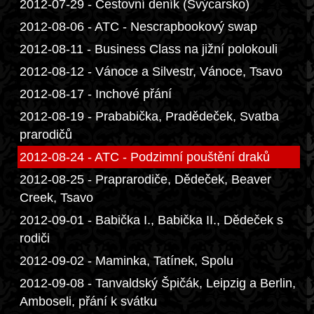
2012-07-29 - Cestovní deník (Švýcarsko)
2012-08-06 - ATC - Nescrapbookový swap
2012-08-11 - Business Class na jižní polokouli
2012-08-12 - Vánoce a Silvestr, Vánoce, Tsavo
2012-08-17 - Inchové přání
2012-08-19 - Prababička, Pradědeček, Svatba
prarodičů
2012-08-24 - ATC - Podzimní pouštění draků
2012-08-25 - Praprarodiče, Dědeček, Beaver
Creek, Tsavo
2012-09-01 - Babička I., Babička II., Dědeček s
rodiči
2012-09-02 - Maminka, Tatínek, Spolu
2012-09-08 - Tanvaldský Špičák, Leipzig a Berlin,
Amboseli, přání k svátku