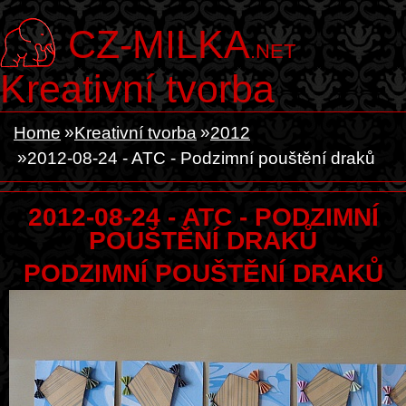
CZ-MILKA
.NET
Kreativní tvorba
Home
Kreativní tvorba
2012
2012-08-24 - ATC - Podzimní pouštění draků
2012-08-24 - ATC - PODZIMNÍ
POUŠTĚNÍ DRAKŮ
PODZIMNÍ POUŠTĚNÍ DRAKŮ