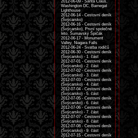
2012-06-09 - Santa Claus,
Washington DC, Barnegat
Lighthouse
2012-06-14 - Cestovní deník
(Švýcarsko)
2012-06-16 - Cestovní deník
(Švýcarsko), První společné
léto, Šumavský Špičák
2012-06-17 - Monument
Valley, Niagara Falls
2012-06-24 - Svatba rodičů
2012-06-30 - Cestovní deník
(Švýcarsko) - 1. část
2012-07-01 - Cestovní deník
(Švýcarsko) - 2. část
2012-07-02 - Cestovní deník
(Švýcarsko) - 3. část
2012-07-03 - Cestovní deník
(Švýcarsko) - 4. část
2012-07-04 - Cestovní deník
(Švýcarsko) - 5. část
2012-07-05 - Cestovní deník
(Švýcarsko) - 6. část
2012-07-06 - Cestovní deník
(Švýcarsko) - 7. část
2012-07-07 - Cestovní deník
(Švýcarsko) - 8. část
2012-07-08 - Cestovní deník
(Švýcarsko) - 9. část
2012-07-15 - Cestovní deník