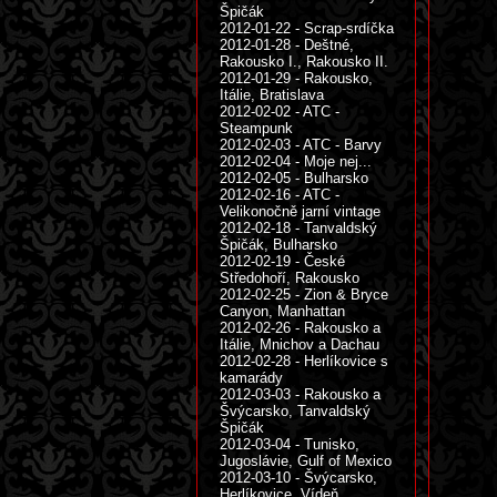
Špičák
2012-01-22 - Scrap-srdíčka
2012-01-28 - Deštné,
Rakousko I., Rakousko II.
2012-01-29 - Rakousko,
Itálie, Bratislava
2012-02-02 - ATC -
Steampunk
2012-02-03 - ATC - Barvy
2012-02-04 - Moje nej...
2012-02-05 - Bulharsko
2012-02-16 - ATC -
Velikonočně jarní vintage
2012-02-18 - Tanvaldský
Špičák, Bulharsko
2012-02-19 - České
Středohoří, Rakousko
2012-02-25 - Zion & Bryce
Canyon, Manhattan
2012-02-26 - Rakousko a
Itálie, Mnichov a Dachau
2012-02-28 - Herlíkovice s
kamarády
2012-03-03 - Rakousko a
Švýcarsko, Tanvaldský
Špičák
2012-03-04 - Tunisko,
Jugoslávie, Gulf of Mexico
2012-03-10 - Švýcarsko,
Herlíkovice, Vídeň