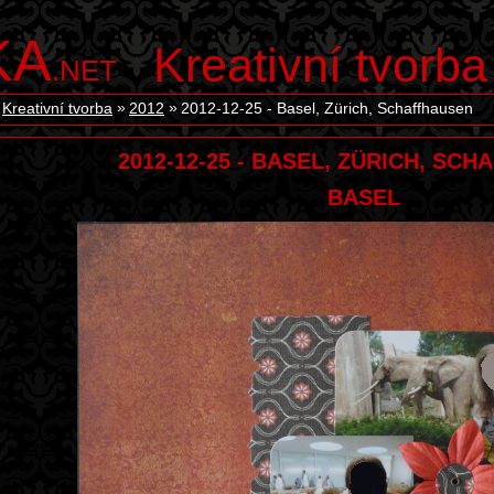
KA
Kreativní tvorba
.NET
Kreativní tvorba
2012
2012-12-25 - Basel, Zürich, Schaffhausen
2012-12-25 - BASEL, ZÜRICH, SC
BASEL