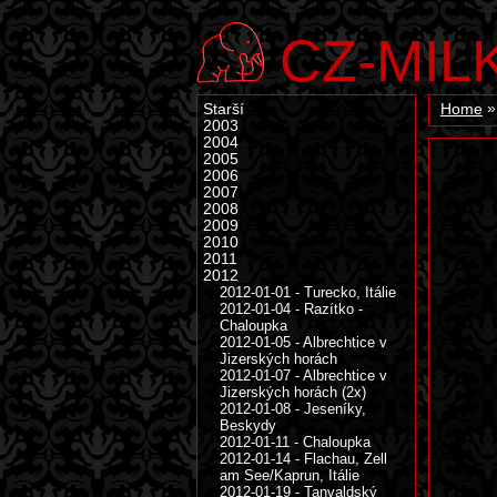
CZ-MIL
Starší
Home
2003
2004
2005
2006
2007
2008
2009
2010
2011
2012
2012-01-01 - Turecko, Itálie
2012-01-04 - Razítko -
Chaloupka
2012-01-05 - Albrechtice v
Jizerských horách
2012-01-07 - Albrechtice v
Jizerských horách (2x)
2012-01-08 - Jeseníky,
Beskydy
2012-01-11 - Chaloupka
2012-01-14 - Flachau, Zell
am See/Kaprun, Itálie
2012-01-19 - Tanvaldský