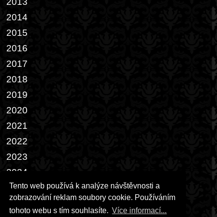
2013
2014
2015
2016
2017
2018
2019
2020
2021
2022
2023
2024
Tento web používá k analýze návštěvnosti a
2025
zobrazování reklam soubory cookie. Používáním
2026
tohoto webu s tím souhlasíte.
Více informací...