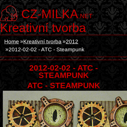
CZ-MILKA
.NET
Kreativní tvorba
Home
Kreativní tvorba
2012
2012-02-02 - ATC - Steampunk
2012-02-02 - ATC -
STEAMPUNK
ATC - STEAMPUNK