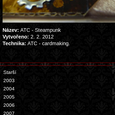
Název:
ATC - Steampunk
Vytvořeno:
2. 2. 2012
Technika:
ATC - cardmaking.
Starší
2003
2004
2005
2006
2007