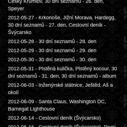
Český Krumlov, 30 dní seznamů - 26. den,
Speyer
2012-05-27 - Krkonoše, Jižní Morava, Hardegg,
30 dní seznamů - 27. den, Cestovní deník -
Švýcarsko
2012-05-28 - 30 dní seznamů - 28. den
2012-05-29 - 30 dní seznamů - 29. den
2012-05-30 - 30 dní seznamů - 30. den
2012-05-31 - Plstěná kulička, Plstěný kocour, 30
dní seznamů - 31. den, 30 dní seznamů - album
2012-06-03 - Inženýrské státnice, Ještěd, Aš a
okolí
2012-06-09 - Santa Claus, Washington DC,
Barnegat Lighthouse
2012-06-14 - Cestovní deník (Švýcarsko)