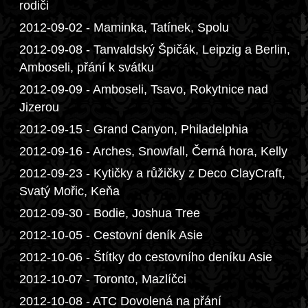
rodiči
2012-09-02 - Maminka, Tatínek, Spolu
2012-09-08 - Tanvaldský Špičák, Leipzig a Berlin,
Amboseli, přání k svátku
2012-09-09 - Amboseli, Tsavo, Rokytnice nad
Jizerou
2012-09-15 - Grand Canyon, Philadelphia
2012-09-16 - Arches, Snowfall, Černá hora, Kelly
2012-09-23 - Kytičky a růžičky z Deco ClayCraft,
Svatý Mořic, Keňa
2012-09-30 - Bodie, Joshua Tree
2012-10-05 - Cestovní deník Asie
2012-10-06 - Štítky do cestovního deníku Asie
2012-10-07 - Toronto, Mazlíčci
2012-10-08 - ATC Dovolená na přání