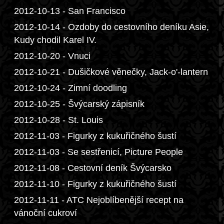
2012-10-13 - San Francisco
2012-10-14 - Ozdoby do cestovního deníku Asie,
Kudy chodil Karel IV.
2012-10-20 - Vnuci
2012-10-21 - Dušičkové věnečky, Jack-o'-lantern
2012-10-24 - Zimní doodling
2012-10-25 - Švýcarský zápisník
2012-10-28 - St. Louis
2012-11-03 - Figurky z kukuřičného šustí
2012-11-03 - Se sestřenicí, Picture People
2012-11-08 - Cestovní deník Švýcarsko
2012-11-10 - Figurky z kukuřičného šustí
2012-11-11 - ATC Nejoblíbenější recept na
vánoční cukroví