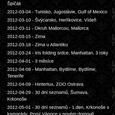
Špičák
2012-03-04 - Tunisko, Jugoslávie, Gulf of Mexico
2012-03-10 - Švýcarsko, Herlíkovice, Vídeň
2012-03-11 - Okruh Mallorcou, Mallorca
2012-03-15 - Zima
2012-03-18 - Zima u Atlantiku
2012-03-24 - Iris folding srdce, Manhattan, 3 roky
2012-04-01 - 3 měsíce
2012-04-08 - Manhattan, Bydlíme, Bydlíme,
Tenerife
2012-04-09 - Hintertux, ZOO Ostrava
2012-04-29 - 30 dní seznamů, Šumava,
Krkonoše
2012-05-01 - 30 dní seznamů - 1.den, Krkonoše s
kamarády, První Vánoce v novém domově,