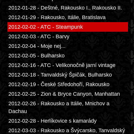
2012-01-28 - Deštné, Rakousko I., Rakousko II.
2012-01-29 - Rakousko, Itálie, Bratislava
2012-02-02 - ATC - Steampunk
2012-02-03 - ATC - Barvy
2012-02-04 - Moje nej...
2012-02-05 - Bulharsko
2012-02-16 - ATC - Velikonočně jarní vintage
2012-02-18 - Tanvaldský Špičák, Bulharsko
2012-02-19 - České Středohoří, Rakousko
2012-02-25 - Zion & Bryce Canyon, Manhattan
2012-02-26 - Rakousko a Itálie, Mnichov a
Dachau
2012-02-28 - Herlíkovice s kamarády
2012-03-03 - Rakousko a Švýcarsko, Tanvaldský