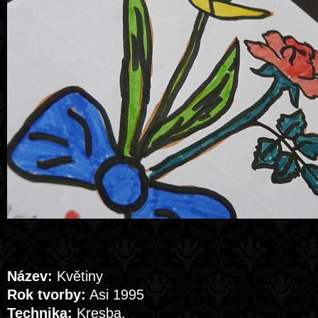
Název:
Květiny
Rok tvorby:
Asi 1995
Technika:
Kresba.