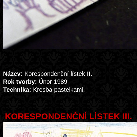
Název:
Korespondenční lístek II.
Rok tvorby:
Únor 1989
Technika:
Kresba pastelkami.
KORESPONDENČNÍ LÍSTEK III.