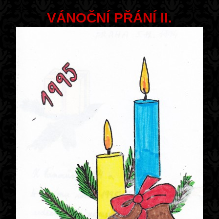
VÁNOČNÍ PŘÁNÍ II.