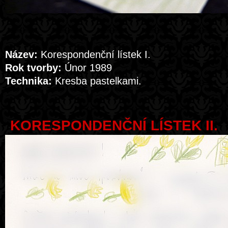
Název:
Korespondenční lístek I.
Rok tvorby:
Únor 1989
Technika:
Kresba pastelkami.
KORESPONDENČNÍ LÍSTEK II.