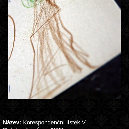
Název:
Korespondenční lístek V.