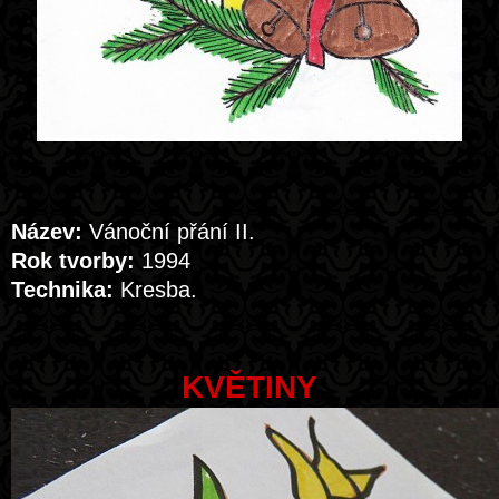
Název:
Vánoční přání II.
Rok tvorby:
1994
Technika:
Kresba.
KVĚTINY