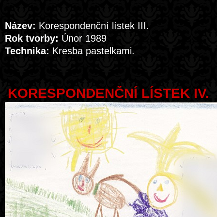
Název:
Korespondenční lístek III.
Rok tvorby:
Únor 1989
Technika:
Kresba pastelkami.
KORESPONDENČNÍ LÍSTEK IV.