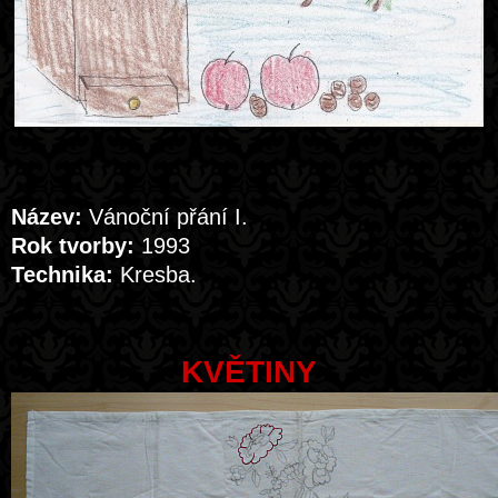
Název:
Vánoční přání I.
Rok tvorby:
1993
Technika:
Kresba.
KVĚTINY