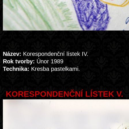
Název:
Korespondenční lístek IV.
Rok tvorby:
Únor 1989
Technika:
Kresba pastelkami.
KORESPONDENČNÍ LÍSTEK V.