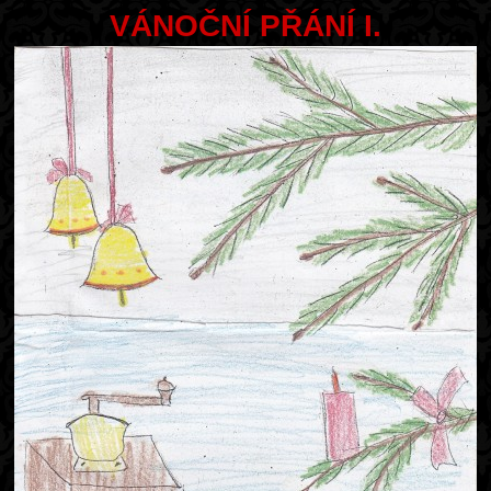
VÁNOČNÍ PŘÁNÍ I.