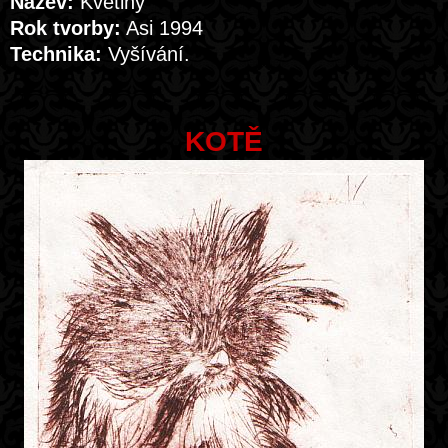
Název:
Květiny
Rok tvorby:
Asi 1994
Technika:
Vyšívání.
KOTĚ