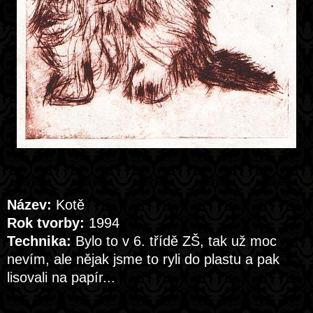
Název:
Kotě
Rok tvorby:
1994
Technika:
Bylo to v 6. třídě ZŠ, tak už moc
nevím, ale nějak jsme to ryli do plastu a pak
lisovali na papír...