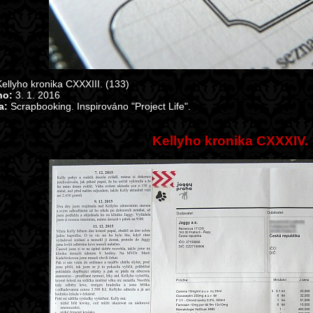
ellyho kronika CXXXIII. (133)
no:
3. 1. 2016
a:
Scrapbooking. Inspirováno "Project Life".
Kellyho kronika CXXXIV.