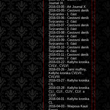
Journal IX.
2016-03-05 - Art Journal X.
2016-03-05 - Cestovní deník
Švýcarsko - 1. část
2016-03-06 - Cestovní deník
Švýcarsko - 2. část
2016-03-07 - Cestovní deník
Švýcarsko - 3. část
2016-03-08 - Cestovní deník
Švýcarsko - 4. část
2016-03-09 - Cestovní deník
Švýcarsko - 5. část
2016-03-10 - Cestovní deník
Švýcarsko - 6. část
2016-03-11 - Cestovní deník
Švýcarsko - 7. část
2016-03-22 - Kellyho kronika
CVLV., CVLVI.
2016-03-26 - Jarní muffiny,
Kellyho kronika CVLVII.,
CVLVIII.
2016-03-27 - Kellyho kronika
CIL.
2016-03-28 - Kellyho kronika
CLI., CLII., CLIV., CLV. a
CLVI.
2016-04-01 - Kellyho kronika
CL.
2016-04-03 - Waipoua Kauri
Forest