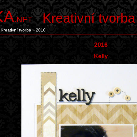
KA
Kreativní tvorba
.NET
Kreativní tvorba
2016
2016
Kelly