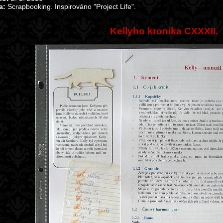
a:
Scrapbooking. Inspirováno "Project Life".
Kellyho kronika CXXXII.