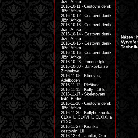
Jižní Afrika
2016-10-11 - Cestovní deník
Jižní Afrika
2016-10-12 - Cestovní deník
Jižní Afrika
2016-10-13 - Cestovní deník
Jižní Afrika
2016-10-14 - Cestovní deník
Název:
K
Jižní Afrika
Vytvoře
2016-10-15 - Cestovní deník
Technik
Jižní Afrika
2016-10-16 - Cestovní deník
Jižní Afrika
2016-10-23 - Fondue-Iglu
2016-10-30 - Bankovka ze
Zimbabwe
2016-11-05 - Klínovec,
Adelboden
2016-11-12 - Plešivec
2016-11-13 - Kelly - 19 let
2016-11-17 - Skeletování
listů, Birdie
2016-11-18 - Cestovní deník
Jižní Afrika
2016-11-20 - Kellyho kronika
CLXVII., CLXVIII., CLXIX. a
CLXX.
2016-11-27 - Kronika
cestování LII.
2016-12-01 - Jablko, Oko