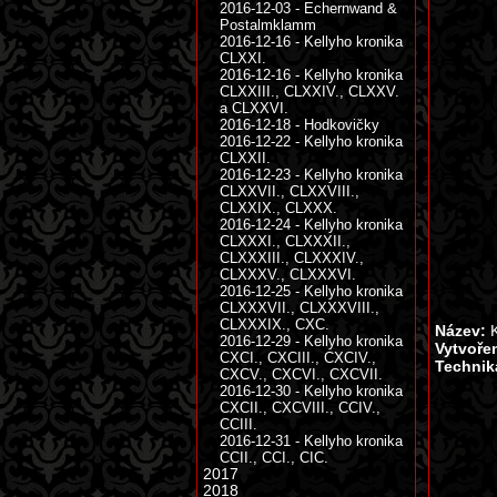
2016-12-03 - Echernwand &
Postalmklamm
2016-12-16 - Kellyho kronika
CLXXI.
2016-12-16 - Kellyho kronika
CLXXIII., CLXXIV., CLXXV.
a CLXXVI.
2016-12-18 - Hodkovičky
2016-12-22 - Kellyho kronika
CLXXII.
2016-12-23 - Kellyho kronika
CLXXVII., CLXXVIII.,
CLXXIX., CLXXX.
2016-12-24 - Kellyho kronika
CLXXXI., CLXXXII.,
CLXXXIII., CLXXXIV.,
CLXXXV., CLXXXVI.
2016-12-25 - Kellyho kronika
CLXXXVII., CLXXXVIII.,
CLXXXIX., CXC.
Název:
K
2016-12-29 - Kellyho kronika
Vytvoře
CXCI., CXCIII., CXCIV.,
Technik
CXCV., CXCVI., CXCVII.
2016-12-30 - Kellyho kronika
CXCII., CXCVIII., CCIV.,
CCIII.
2016-12-31 - Kellyho kronika
CCII., CCI., CIC.
2017
2018