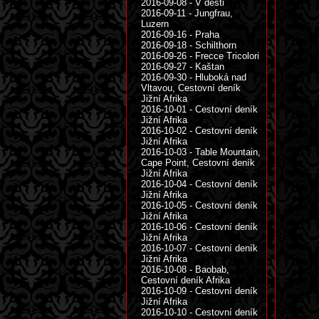
2016-09-08 - V dešti
2016-09-11 - Jungfrau,
Luzern
2016-09-16 - Praha
2016-09-18 - Schilthorn
2016-09-26 - Frecce Tricolori
2016-09-27 - Kaštan
2016-09-30 - Hluboká nad
Vltavou, Cestovní deník
Jižní Afrika
2016-10-01 - Cestovní deník
Jižní Afrika
2016-10-02 - Cestovní deník
Jižní Afrika
2016-10-03 - Table Mountain,
Cape Point, Cestovní deník
Jižní Afrika
2016-10-04 - Cestovní deník
Jižní Afrika
2016-10-05 - Cestovní deník
Jižní Afrika
2016-10-06 - Cestovní deník
Jižní Afrika
2016-10-07 - Cestovní deník
Jižní Afrika
2016-10-08 - Baobab,
Cestovní deník Afrika
2016-10-09 - Cestovní deník
Jižní Afrika
2016-10-10 - Cestovní deník