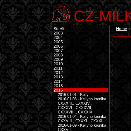
CZ-MIL
Starší
Home
2003
2004
2005
2006
2007
2008
2009
2010
2011
2012
2013
2014
2015
2016
2016-01-01 - Kelly
2016-01-03 - Kellyho kronika
CXXXIII., CXXXIV.,
CXXXVI., CXXXVII,
CXXXVIII., CXXXIX.
2016-01-04 - Kellyho kronika
CXXVIII., CXXXI., CXXXII.
2016-01-09 - Kellyho kronika
CXXVII.