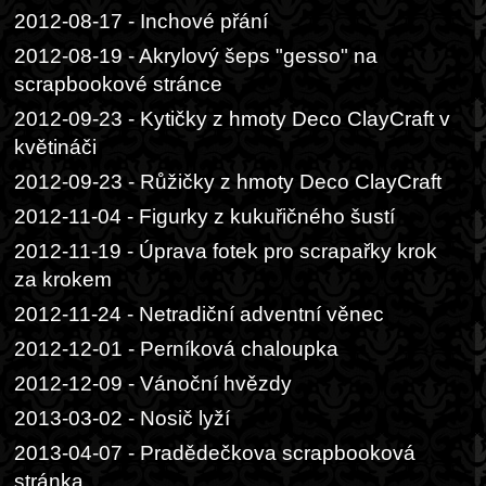
2012-08-17 - Inchové přání
2012-08-19 - Akrylový šeps "gesso" na
scrapbookové stránce
2012-09-23 - Kytičky z hmoty Deco ClayCraft v
květináči
2012-09-23 - Růžičky z hmoty Deco ClayCraft
2012-11-04 - Figurky z kukuřičného šustí
2012-11-19 - Úprava fotek pro scrapařky krok
za krokem
2012-11-24 - Netradiční adventní věnec
2012-12-01 - Perníková chaloupka
2012-12-09 - Vánoční hvězdy
2013-03-02 - Nosič lyží
2013-04-07 - Pradědečkova scrapbooková
stránka