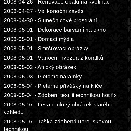
2008-04-26 - Renovace obalu na květináč
2008-04-27 - Velikonoční závěs
2008-04-30 - Slunečnicové prostírání
2008-05-01 - Dekorace barvami na okno
2008-05-01 - Domácí mýdla
2008-05-01 - Smršťovací obrázky
2008-05-01 - Vánoční hvězda z korálků
2008-05-03 - Africký obrázek
2008-05-03 - Pleteme náramky
2008-05-04 - Pleteme přívěšky na klíče
2008-05-04 - Zdobení textilií technikou hot fix
2008-05-07 - Levandulový obrázek starého
vzhledu
2008-05-07 - Taška zdobená ubrouskovou
technikou