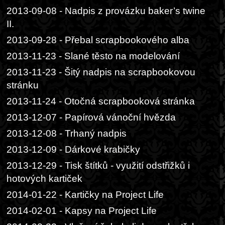
2013-09-08 - Nadpis z provázku baker’s twine
II.
2013-09-28 - Přebal scrapbookového alba
2013-11-23 - Slané těsto na modelování
2013-11-23 - Šitý nadpis na scrapbookovou
stránku
2013-11-24 - Otočná scrapbooková stránka
2013-12-07 - Papírová vánoční hvězda
2013-12-08 - Trhaný nadpis
2013-12-09 - Dárkové krabičky
2013-12-29 - Tisk štítků - využití odstřižků i
hotových kartiček
2014-01-22 - Kartičky na Project Life
2014-02-01 - Kapsy na Project Life