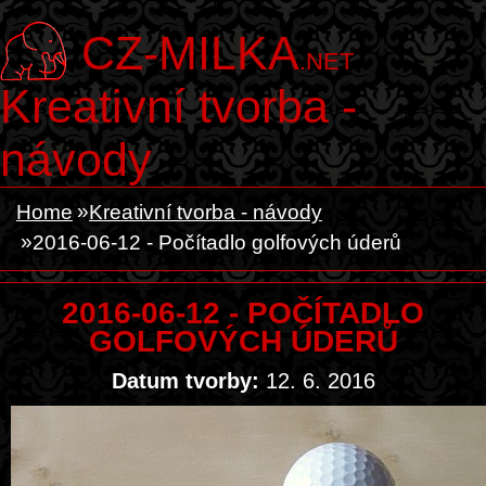
CZ-MILKA
.NET
Kreativní tvorba -
návody
Home
Kreativní tvorba - návody
2016-06-12 - Počítadlo golfových úderů
2016-06-12 - POČÍTADLO
GOLFOVÝCH ÚDERŮ
Datum tvorby:
12. 6. 2016