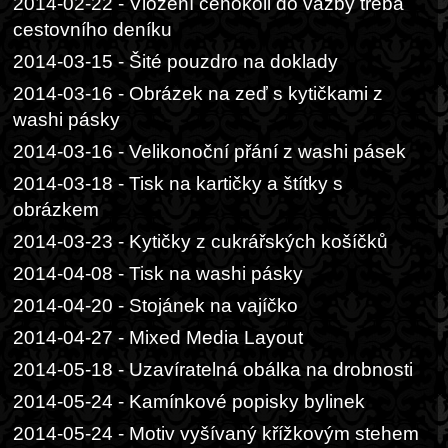
2014-02-22 - Vložení čehokoli do vazby třeba
cestovního deníku
2014-03-15 - Šité pouzdro na doklady
2014-03-16 - Obrázek na zeď s kytičkami z
washi pásky
2014-03-16 - Velikonoční přání z washi pásek
2014-03-18 - Tisk na kartičky a štítky s
obrázkem
2014-03-23 - Kytičky z cukrářských košíčků
2014-04-08 - Tisk na washi pásky
2014-04-20 - Stojánek na vajíčko
2014-04-27 - Mixed Media Layout
2014-05-18 - Uzavíratelná obálka na drobnosti
2014-05-24 - Kamínkové popisky bylinek
2014-05-24 - Motiv vyšívaný křížkovým stehem