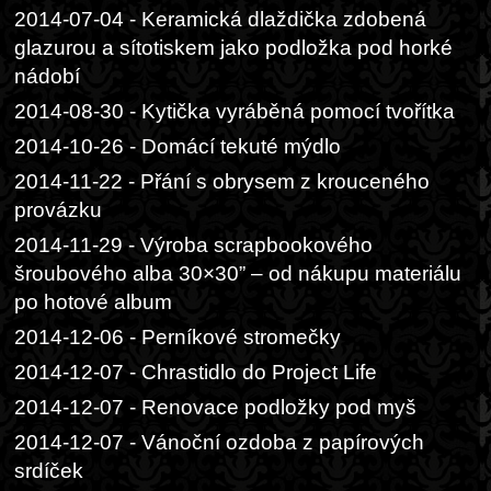
2014-07-04 - Keramická dlaždička zdobená
glazurou a sítotiskem jako podložka pod horké
nádobí
2014-08-30 - Kytička vyráběná pomocí tvořítka
2014-10-26 - Domácí tekuté mýdlo
2014-11-22 - Přání s obrysem z krouceného
provázku
2014-11-29 - Výroba scrapbookového
šroubového alba 30×30” – od nákupu materiálu
po hotové album
2014-12-06 - Perníkové stromečky
2014-12-07 - Chrastidlo do Project Life
2014-12-07 - Renovace podložky pod myš
2014-12-07 - Vánoční ozdoba z papírových
srdíček