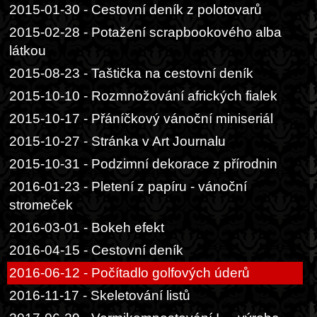
2015-01-30 - Cestovní deník z polotovarů
2015-02-28 - Potažení scrapbookového alba
látkou
2015-08-23 - Taštička na cestovní deník
2015-10-10 - Rozmnožování afrických fialek
2015-10-17 - Přáníčkový vánoční miniseriál
2015-10-27 - Stránka v Art Journalu
2015-10-31 - Podzimní dekorace z přírodnin
2016-01-23 - Pletení z papíru - vánoční
stromeček
2016-03-01 - Bokeh efekt
2016-04-15 - Cestovní deník
2016-06-12 - Počítadlo golfových úderů
2016-11-17 - Skeletování listů