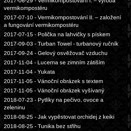
2017-06-29 - Vermikompostování I. – výroba
vermikompostéru
2017-07-10 - Vermikompostování II. – založení
a fungování vermikompostéru
2017-07-15 - Polička na lahvičky s pískem
2017-09-03 - Turban Towel - turbanový ručník
2017-09-24 - Gelový osvěžovač vzduchu
2017-11-04 - Lucerna se zimním zátiším
2017-11-04 - Yukata
2017-11-05 - Vánoční obrázek s textem
2017-11-05 - Vánoční obrázek vyšívaný
2018-07-23 - Pytlíky na pečivo, ovoce a
zeleninu
2018-08-25 - Jak vypěstovat orchidej z keiki
2018-08-25 - Tunika bez střihu