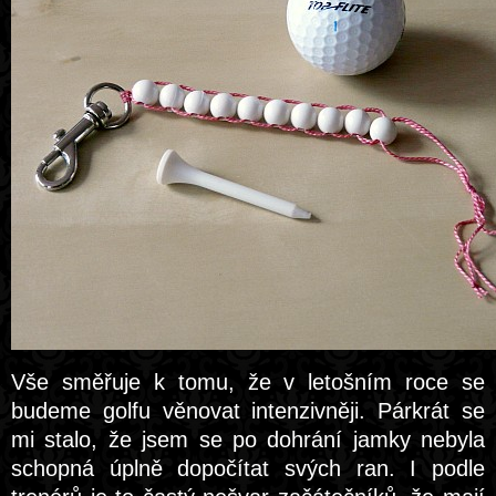
Vše směřuje k tomu, že v letošním roce se
budeme golfu věnovat intenzivněji. Párkrát se
mi stalo, že jsem se po dohrání jamky nebyla
schopná úplně dopočítat svých ran. I podle