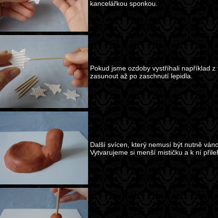
kancelářkou sponkou.
Pokud jsme ozdoby vystříhali například z 
zasunout až po zaschnutí lepidla.
Další svícen, který nemusí být nutně ván
Vytvarujeme si menší mističku a k ní přile