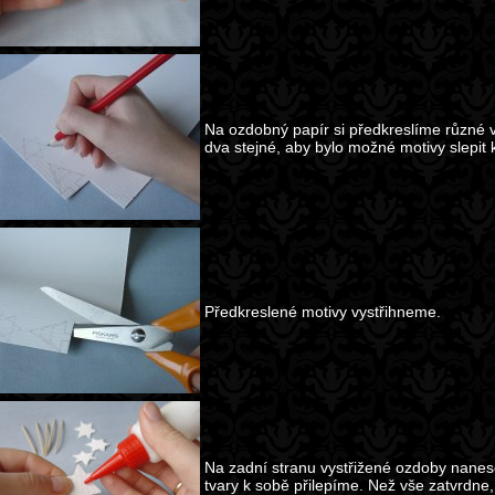
Na ozdobný papír si předkreslíme různé v
dva stejné, aby bylo možné motivy slepit 
Předkreslené motivy vystřihneme.
Na zadní stranu vystřižené ozdoby nanesem
tvary k sobě přilepíme. Než vše zatvrdne