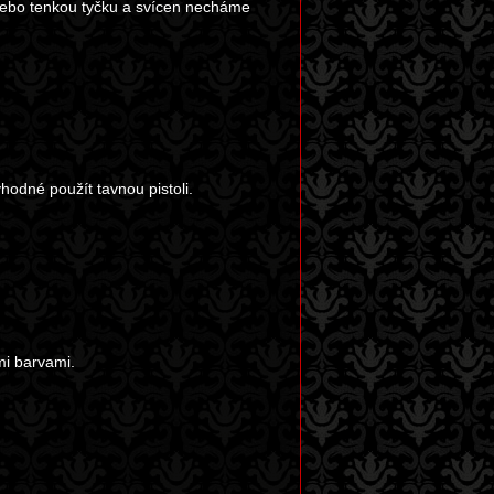
 nebo tenkou tyčku a svícen necháme
vhodné použít tavnou pistoli.
mi barvami.