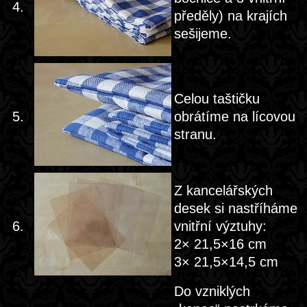
4.
předěly) na krajích
sešijeme.
Celou taštičku
5.
obrátíme na lícovou
stranu.
Z kancelářských
desek si nastříháme
6.
vnitřní výztuhy:
2× 21,5×16 cm
3× 21,5×14,5 cm
Do vzniklých