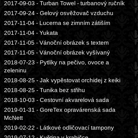
2017-09-03 - Turban Towel - turbanový ručník
2017-09-24 - Gelový osvěžovač vzduchu
2017-11-04 - Lucerna se zimním zátiším
2017-11-04 - Yukata
2017-11-05 - Vánoční obrázek s textem
2017-11-05 - Vánoční obrázek vyšívaný
2018-07-23 - Pytlíky na pečivo, ovoce a
zeleninu
2018-08-25 - Jak vypěstovat orchidej z keiki
2018-08-25 - Tunika bez střihu
2018-10-03 - Cestovní akvarelová sada
2019-01-31 - GoreTex opravárenská sada
McNett
2019-02-22 - Látkové odličovací tampony
2019-07-12 - Květina v krabičce