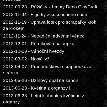
2012-09-23 - Růžičky z hmoty Deco ClayCraft
2012-11-04 - Figurky z kukuřičného šustí
2012-11-19 - Úprava fotek pro scrapařky krok
za krokem
2012-11-24 - Netradiční adventní věnec
2012-12-01 - Perníková chaloupka
2012-12-09 - Vánoční hvězdy
2013-03-02 - Nosič lyží
2013-04-07 - Pradědečkova scrapbooková
stránka
2013-05-26 - Džínový obal na šanon
2013-06-28 - Květina z organzy I.
2013-06-28 - Letní klobouk s květinou z
organzy