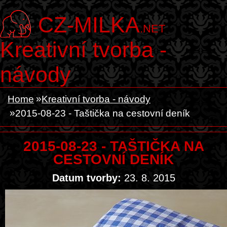
CZ-MILKA
.NET
Kreativní tvorba -
návody
Home
Kreativní tvorba - návody
2015-08-23 - Taštička na cestovní deník
2015-08-23 - TAŠTIČKA NA
CESTOVNÍ DENÍK
Datum tvorby:
23. 8. 2015