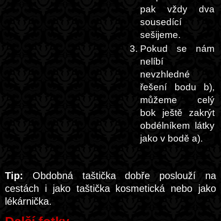
pak vždy dva
sousedící
sešijeme.
Pokud se nám
nelíbí
nevzhledné
řešení bodu b),
můžeme celý
bok ještě zakrýt
obdélníkem látky
jako v bodě a).
Tip:
Obdobná taštička dobře poslouží na
cestách i jako taštička kosmetická nebo jako
lékárnička.