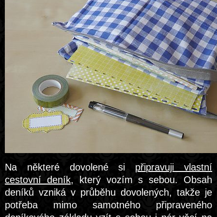
Na některé dovolené si
připravuji vlastní
cestovní deník
, který vozím s sebou. Obsah
deníků vzniká v průběhu dovolených, takže je
potřeba mimo samotného připraveného