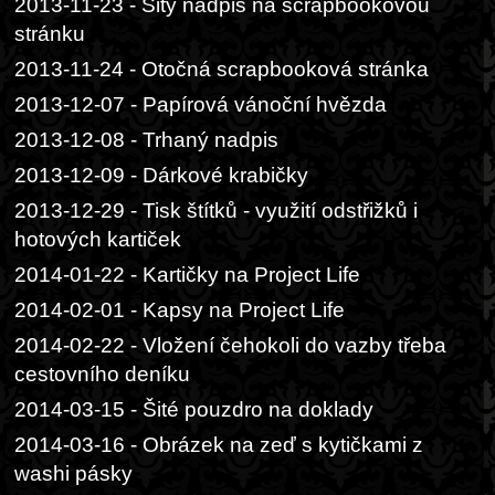
2013-11-23 - Šitý nadpis na scrapbookovou
stránku
2013-11-24 - Otočná scrapbooková stránka
2013-12-07 - Papírová vánoční hvězda
2013-12-08 - Trhaný nadpis
2013-12-09 - Dárkové krabičky
2013-12-29 - Tisk štítků - využití odstřižků i
hotových kartiček
2014-01-22 - Kartičky na Project Life
2014-02-01 - Kapsy na Project Life
2014-02-22 - Vložení čehokoli do vazby třeba
cestovního deníku
2014-03-15 - Šité pouzdro na doklady
2014-03-16 - Obrázek na zeď s kytičkami z
washi pásky