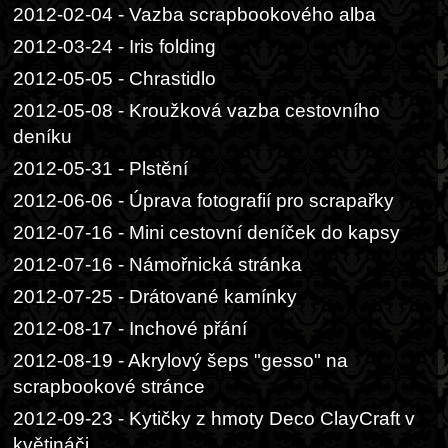
2012-02-04 - Vazba scrapbookového alba
2012-03-24 - Iris folding
2012-05-05 - Chrastidlo
2012-05-08 - Kroužková vazba cestovního
deníku
2012-05-31 - Plstění
2012-06-06 - Úprava fotografií pro scrapařky
2012-07-16 - Mini cestovní deníček do kapsy
2012-07-16 - Námořnická stránka
2012-07-25 - Drátované kamínky
2012-08-17 - Inchové přání
2012-08-19 - Akrylový šeps "gesso" na
scrapbookové stránce
2012-09-23 - Kytičky z hmoty Deco ClayCraft v
květináči