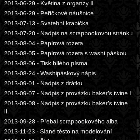
2013-06-29 - Květina z organzy II.
2013-06-29 - Peříčkové náušnice
2013-07-13 - Svatební krabička
2013-07-20 - Nadpis na scrapbookovou stránku
2013-08-04 - Papírová rozeta
2013-08-05 - Papírová rozeta s washi páskou
2013-08-06 - Tisk bílého písma
2013-08-24 - Washipáskový nápis
2013-09-01 - Nadpis z drátku
2013-09-07 - Nadpis z provázku baker’s twine I.
2013-09-08 - Nadpis z provázku baker’s twine
II.
2013-09-28 - Přebal scrapbookového alba
2013-11-23 - Slané těsto na modelování