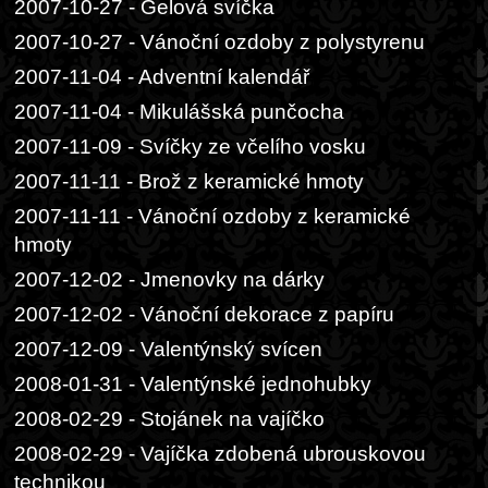
2007-10-27 - Gelová svíčka
2007-10-27 - Vánoční ozdoby z polystyrenu
2007-11-04 - Adventní kalendář
2007-11-04 - Mikulášská punčocha
2007-11-09 - Svíčky ze včelího vosku
2007-11-11 - Brož z keramické hmoty
2007-11-11 - Vánoční ozdoby z keramické
hmoty
2007-12-02 - Jmenovky na dárky
2007-12-02 - Vánoční dekorace z papíru
2007-12-09 - Valentýnský svícen
2008-01-31 - Valentýnské jednohubky
2008-02-29 - Stojánek na vajíčko
2008-02-29 - Vajíčka zdobená ubrouskovou
technikou