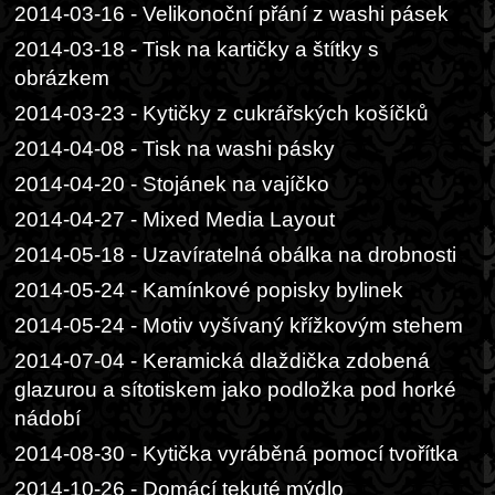
2014-03-16 - Velikonoční přání z washi pásek
2014-03-18 - Tisk na kartičky a štítky s
obrázkem
2014-03-23 - Kytičky z cukrářských košíčků
2014-04-08 - Tisk na washi pásky
2014-04-20 - Stojánek na vajíčko
2014-04-27 - Mixed Media Layout
2014-05-18 - Uzavíratelná obálka na drobnosti
2014-05-24 - Kamínkové popisky bylinek
2014-05-24 - Motiv vyšívaný křížkovým stehem
2014-07-04 - Keramická dlaždička zdobená
glazurou a sítotiskem jako podložka pod horké
nádobí
2014-08-30 - Kytička vyráběná pomocí tvořítka
2014-10-26 - Domácí tekuté mýdlo