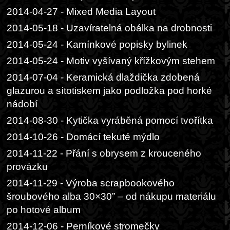
2014-04-27 - Mixed Media Layout
2014-05-18 - Uzavíratelná obálka na drobnosti
2014-05-24 - Kamínkové popisky bylinek
2014-05-24 - Motiv vyšívaný křížkovým stehem
2014-07-04 - Keramická dlaždička zdobená
glazurou a sítotiskem jako podložka pod horké
nádobí
2014-08-30 - Kytička vyráběná pomocí tvořítka
2014-10-26 - Domácí tekuté mýdlo
2014-11-22 - Přání s obrysem z krouceného
provázku
2014-11-29 - Výroba scrapbookového
šroubového alba 30×30” – od nákupu materiálu
po hotové album
2014-12-06 - Perníkové stromečky