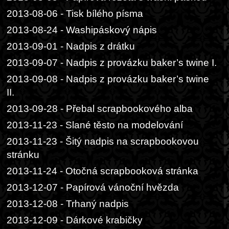
2013-08-06 - Tisk bílého písma
2013-08-24 - Washipáskový nápis
2013-09-01 - Nadpis z drátku
2013-09-07 - Nadpis z provázku baker’s twine I.
2013-09-08 - Nadpis z provázku baker’s twine
II.
2013-09-28 - Přebal scrapbookového alba
2013-11-23 - Slané těsto na modelování
2013-11-23 - Šitý nadpis na scrapbookovou
stránku
2013-11-24 - Otočná scrapbooková stránka
2013-12-07 - Papírová vánoční hvězda
2013-12-08 - Trhaný nadpis
2013-12-09 - Dárkové krabičky