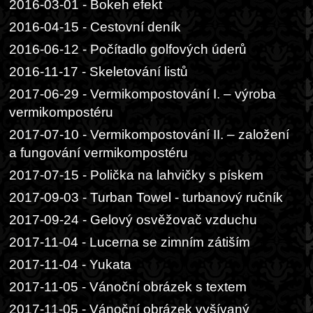
2016-03-01 - Bokeh efekt
2016-04-15 - Cestovní deník
2016-06-12 - Počítadlo golfových úderů
2016-11-17 - Skeletování listů
2017-06-29 - Vermikompostování I. – výroba
vermikompostéru
2017-07-10 - Vermikompostování II. – založení
a fungování vermikompostéru
2017-07-15 - Polička na lahvičky s pískem
2017-09-03 - Turban Towel - turbanový ručník
2017-09-24 - Gelový osvěžovač vzduchu
2017-11-04 - Lucerna se zimním zátiším
2017-11-04 - Yukata
2017-11-05 - Vánoční obrázek s textem
2017-11-05 - Vánoční obrázek vyšívaný