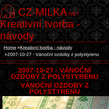
CZ-MILKA
.NET
Kreativní tvorba -
návody
Home
Kreativní tvorba - návody
2007-10-27 - Vánoční ozdoby z polystyrenu
2007-10-27 - VÁNOČNÍ
OZDOBY Z POLYSTYRENU
VÁNOČNÍ OZDOBY Z
POLYSTYRENU