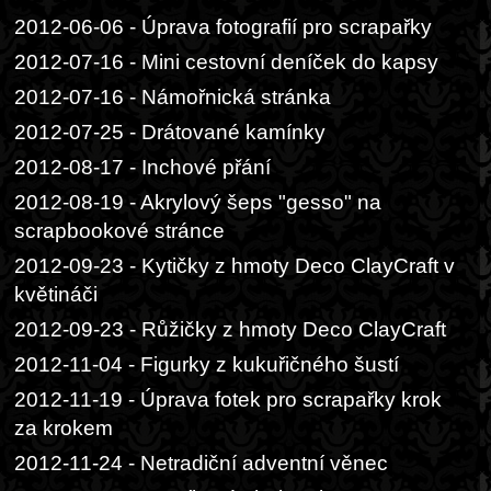
2012-06-06 - Úprava fotografií pro scrapařky
2012-07-16 - Mini cestovní deníček do kapsy
2012-07-16 - Námořnická stránka
2012-07-25 - Drátované kamínky
2012-08-17 - Inchové přání
2012-08-19 - Akrylový šeps "gesso" na
scrapbookové stránce
2012-09-23 - Kytičky z hmoty Deco ClayCraft v
květináči
2012-09-23 - Růžičky z hmoty Deco ClayCraft
2012-11-04 - Figurky z kukuřičného šustí
2012-11-19 - Úprava fotek pro scrapařky krok
za krokem
2012-11-24 - Netradiční adventní věnec