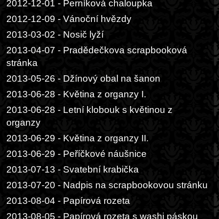
2012-12-01 - Perníková chaloupka
2012-12-09 - Vánoční hvězdy
2013-03-02 - Nosič lyží
2013-04-07 - Pradědečkova scrapbooková
stránka
2013-05-26 - Džínový obal na šanon
2013-06-28 - Květina z organzy I.
2013-06-28 - Letní klobouk s květinou z
organzy
2013-06-29 - Květina z organzy II.
2013-06-29 - Peříčkové náušnice
2013-07-13 - Svatební krabička
2013-07-20 - Nadpis na scrapbookovou stránku
2013-08-04 - Papírová rozeta
2013-08-05 - Papírová rozeta s washi páskou