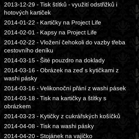
2013-12-29 - Tisk štítků - využití odstřižků i
hotových kartiček
2014-01-22 - Kartičky na Project Life
2014-02-01 - Kapsy na Project Life
2014-02-22 - Vložení čehokoli do vazby třeba
cestovního deníku
2014-03-15 - Šité pouzdro na doklady
2014-03-16 - Obrázek na zeď s kytičkami z
washi pásky
2014-03-16 - Velikonoční přání z washi pásek
2014-03-18 - Tisk na kartičky a štítky s
obrázkem
2014-03-23 - Kytičky z cukrářských košíčků
2014-04-08 - Tisk na washi pásky
2014-04-20 - Stojánek na vajíčko