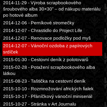
2014-11-29 - Výroba scrapbookového
šroubového alba 30×30” – od nákupu materiálu
po hotové album
2014-12-06 - Perníkové stromečky
2014-12-07 - Chrastidlo do Project Life
2014-12-07 - Renovace podložky pod myš
2014-12-07 - Vánoční ozdoba z papírových
srdíček
2015-01-30 - Cestovní deník z polotovarů
2015-02-28 - Potažení scrapbookového alba
látkou
2015-08-23 - Taštička na cestovní deník
2015-10-10 - Rozmnožování afrických fialek
2015-10-17 - Přáníčkový vánoční miniseriál
2015-10-27 - Stránka v Art Journalu