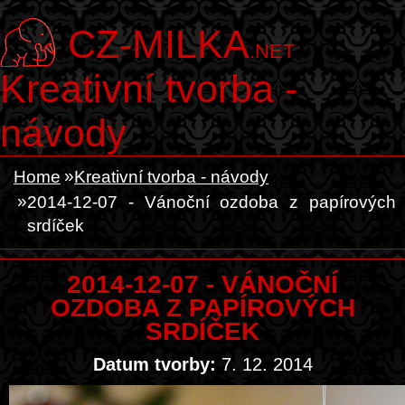
CZ-MILKA
.NET
Kreativní tvorba -
návody
Home
Kreativní tvorba - návody
2014-12-07 - Vánoční ozdoba z papírových
srdíček
2014-12-07 - VÁNOČNÍ
OZDOBA Z PAPÍROVÝCH
SRDÍČEK
Datum tvorby:
7. 12. 2014