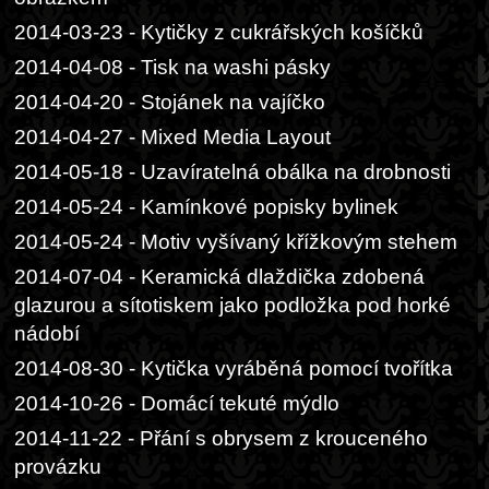
2014-03-23 - Kytičky z cukrářských košíčků
2014-04-08 - Tisk na washi pásky
2014-04-20 - Stojánek na vajíčko
2014-04-27 - Mixed Media Layout
2014-05-18 - Uzavíratelná obálka na drobnosti
2014-05-24 - Kamínkové popisky bylinek
2014-05-24 - Motiv vyšívaný křížkovým stehem
2014-07-04 - Keramická dlaždička zdobená
glazurou a sítotiskem jako podložka pod horké
nádobí
2014-08-30 - Kytička vyráběná pomocí tvořítka
2014-10-26 - Domácí tekuté mýdlo
2014-11-22 - Přání s obrysem z krouceného
provázku