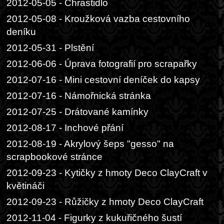
2012-05-05 - Chrastidlo
2012-05-08 - Kroužková vazba cestovního
deníku
2012-05-31 - Plstění
2012-06-06 - Úprava fotografií pro scrapařky
2012-07-16 - Mini cestovní deníček do kapsy
2012-07-16 - Námořnická stránka
2012-07-25 - Drátované kamínky
2012-08-17 - Inchové přání
2012-08-19 - Akrylový šeps "gesso" na
scrapbookové stránce
2012-09-23 - Kytičky z hmoty Deco ClayCraft v
květináči
2012-09-23 - Růžičky z hmoty Deco ClayCraft
2012-11-04 - Figurky z kukuřičného šustí