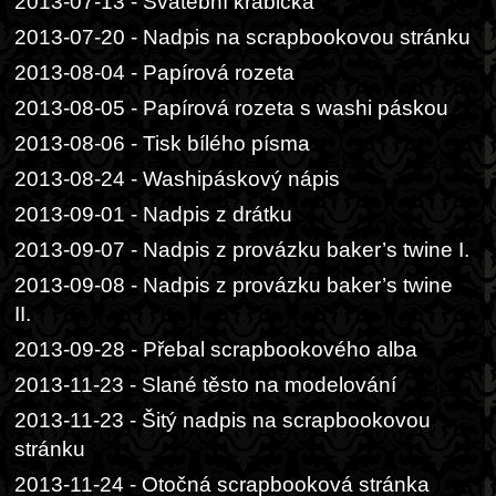
2013-07-13 - Svatební krabička
2013-07-20 - Nadpis na scrapbookovou stránku
2013-08-04 - Papírová rozeta
2013-08-05 - Papírová rozeta s washi páskou
2013-08-06 - Tisk bílého písma
2013-08-24 - Washipáskový nápis
2013-09-01 - Nadpis z drátku
2013-09-07 - Nadpis z provázku baker’s twine I.
2013-09-08 - Nadpis z provázku baker’s twine
II.
2013-09-28 - Přebal scrapbookového alba
2013-11-23 - Slané těsto na modelování
2013-11-23 - Šitý nadpis na scrapbookovou
stránku
2013-11-24 - Otočná scrapbooková stránka