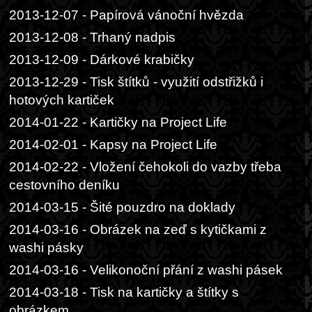
2013-12-07 - Papírová vánoční hvězda
2013-12-08 - Trhaný nadpis
2013-12-09 - Dárkové krabičky
2013-12-29 - Tisk štítků - využití odstřižků i
hotových kartiček
2014-01-22 - Kartičky na Project Life
2014-02-01 - Kapsy na Project Life
2014-02-22 - Vložení čehokoli do vazby třeba
cestovního deníku
2014-03-15 - Šité pouzdro na doklady
2014-03-16 - Obrázek na zeď s kytičkami z
washi pásky
2014-03-16 - Velikonoční přání z washi pásek
2014-03-18 - Tisk na kartičky a štítky s
obrázkem