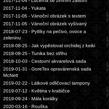
2017-11-04 - Lucerna se zimním zátiším
2017-11-04 - Yukata
2017-11-05 - Vánoční obrázek s textem
2017-11-05 - Vánoční obrázek vyšívaný
2018-07-23 - Pytlíky na pečivo, ovoce a
zeleninu
2018-08-25 - Jak vypěstovat orchidej z keiki
2018-08-25 - Tunika bez střihu
2018-10-03 - Cestovní akvarelová sada
2019-01-31 - GoreTex opravárenská sada
McNett
2019-02-22 - Látkové odličovací tampony
2019-07-12 - Květina v krabičce
2019-09-24 - Mála korálky
2020-03-16 - Rouška