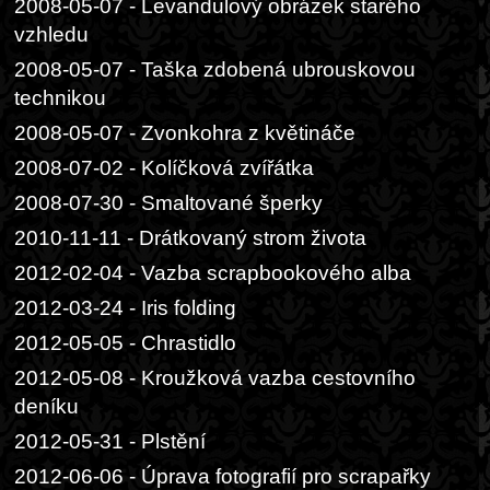
2008-05-07 - Levandulový obrázek starého
vzhledu
2008-05-07 - Taška zdobená ubrouskovou
technikou
2008-05-07 - Zvonkohra z květináče
2008-07-02 - Kolíčková zvířátka
2008-07-30 - Smaltované šperky
2010-11-11 - Drátkovaný strom života
2012-02-04 - Vazba scrapbookového alba
2012-03-24 - Iris folding
2012-05-05 - Chrastidlo
2012-05-08 - Kroužková vazba cestovního
deníku
2012-05-31 - Plstění
2012-06-06 - Úprava fotografií pro scrapařky