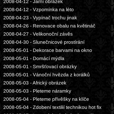
2008-04-12 - Jarní obrázek
2008-04-12 - Vzpomínka na léto
2008-04-23 - Vypínač trochu jinak
2008-04-26 - Renovace obalu na květináč
2008-04-27 - Velikonoční závěs
2008-04-30 - Slunečnicové prostírání
2008-05-01 - Dekorace barvami na okno
2008-05-01 - Domácí mýdla
2008-05-01 - Smršťovací obrázky
2008-05-01 - Vánoční hvězda z korálků
2008-05-03 - Africký obrázek
2008-05-03 - Pleteme náramky
2008-05-04 - Pleteme přívěšky na klíče
2008-05-04 - Zdobení textilií technikou hot fix