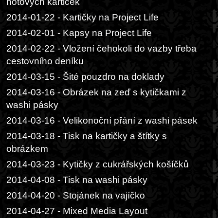
hotových kartiček
2014-01-22 - Kartičky na Project Life
2014-02-01 - Kapsy na Project Life
2014-02-22 - Vložení čehokoli do vazby třeba
cestovního deníku
2014-03-15 - Šité pouzdro na doklady
2014-03-16 - Obrázek na zeď s kytičkami z
washi pásky
2014-03-16 - Velikonoční přání z washi pásek
2014-03-18 - Tisk na kartičky a štítky s
obrázkem
2014-03-23 - Kytičky z cukrářských košíčků
2014-04-08 - Tisk na washi pásky
2014-04-20 - Stojánek na vajíčko
2014-04-27 - Mixed Media Layout