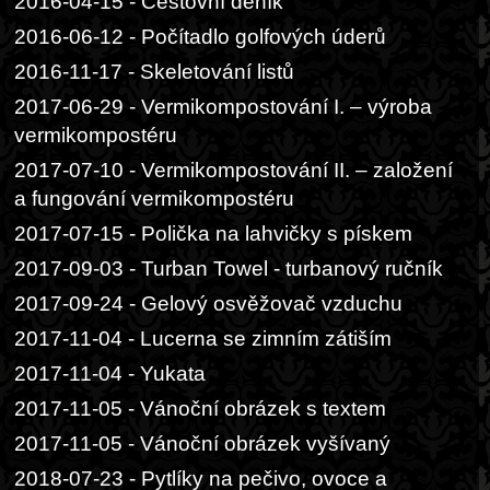
2016-04-15 - Cestovní deník
2016-06-12 - Počítadlo golfových úderů
2016-11-17 - Skeletování listů
2017-06-29 - Vermikompostování I. – výroba
vermikompostéru
2017-07-10 - Vermikompostování II. – založení
a fungování vermikompostéru
2017-07-15 - Polička na lahvičky s pískem
2017-09-03 - Turban Towel - turbanový ručník
2017-09-24 - Gelový osvěžovač vzduchu
2017-11-04 - Lucerna se zimním zátiším
2017-11-04 - Yukata
2017-11-05 - Vánoční obrázek s textem
2017-11-05 - Vánoční obrázek vyšívaný
2018-07-23 - Pytlíky na pečivo, ovoce a