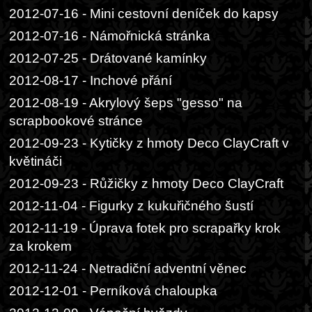
2012-07-16 - Mini cestovní deníček do kapsy
2012-07-16 - Námořnická stránka
2012-07-25 - Drátované kamínky
2012-08-17 - Inchové přání
2012-08-19 - Akrylový šeps "gesso" na
scrapbookové stránce
2012-09-23 - Kytičky z hmoty Deco ClayCraft v
květináči
2012-09-23 - Růžičky z hmoty Deco ClayCraft
2012-11-04 - Figurky z kukuřičného šustí
2012-11-19 - Úprava fotek pro scrapařky krok
za krokem
2012-11-24 - Netradiční adventní věnec
2012-12-01 - Perníková chaloupka