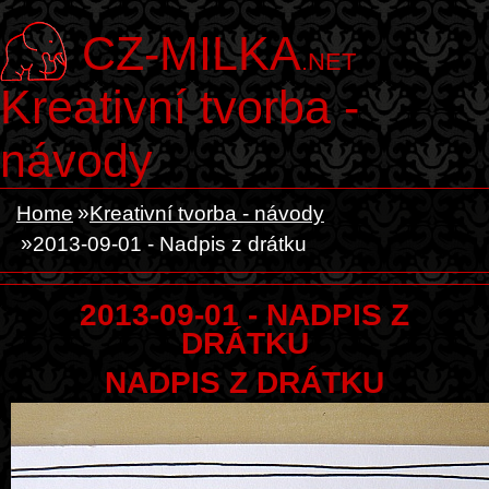
CZ-MILKA
.NET
Kreativní tvorba -
návody
Home
Kreativní tvorba - návody
2013-09-01 - Nadpis z drátku
2013-09-01 - NADPIS Z
DRÁTKU
NADPIS Z DRÁTKU