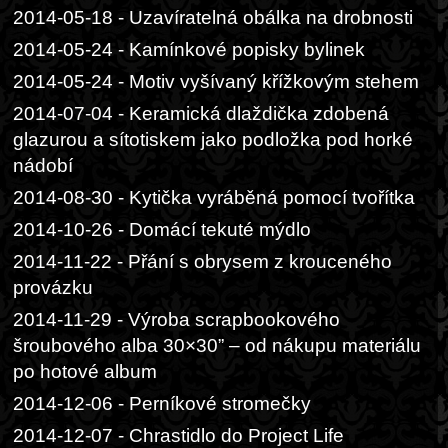
2014-05-18 - Uzavíratelná obálka na drobnosti
2014-05-24 - Kamínkové popisky bylinek
2014-05-24 - Motiv vyšívaný křížkovým stehem
2014-07-04 - Keramická dlaždička zdobená
glazurou a sítotiskem jako podložka pod horké
nádobí
2014-08-30 - Kytička vyráběná pomocí tvořítka
2014-10-26 - Domácí tekuté mýdlo
2014-11-22 - Přání s obrysem z krouceného
provázku
2014-11-29 - Výroba scrapbookového
šroubového alba 30×30” – od nákupu materiálu
po hotové album
2014-12-06 - Perníkové stromečky
2014-12-07 - Chrastidlo do Project Life