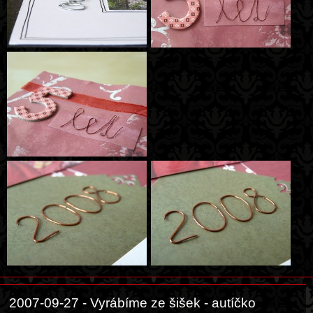
2007-09-27 - Vyrábíme ze šišek - autíčko