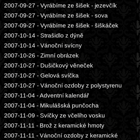
2007-09-27 - Vyrábíme ze šišek - jezevčík
2007-09-27 - Vyrábíme ze šišek - sova
2007-09-27 - Vyrábíme ze šišek - šiškáček
2007-10-14 - Strašidlo z dýně
2007-10-14 - Vánoční svícny
2007-10-26 - Zimní obrázek
2007-10-27 - Dušičkový věneček
2007-10-27 - Gelová svíčka
2007-10-27 - Vánoční ozdoby z polystyrenu
2007-11-04 - Adventní kalendář
2007-11-04 - Mikulášská punčocha
2007-11-09 - Svíčky ze včelího vosku
2007-11-11 - Brož z keramické hmoty
2007-11-11 - Vánoční ozdoby z keramické