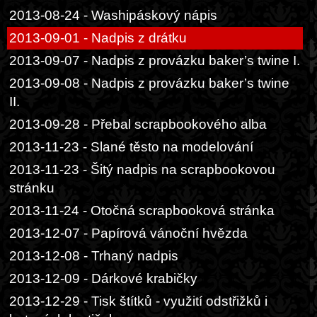
2013-08-24 - Washipáskový nápis
2013-09-01 - Nadpis z drátku
2013-09-07 - Nadpis z provázku baker’s twine I.
2013-09-08 - Nadpis z provázku baker’s twine
II.
2013-09-28 - Přebal scrapbookového alba
2013-11-23 - Slané těsto na modelování
2013-11-23 - Šitý nadpis na scrapbookovou
stránku
2013-11-24 - Otočná scrapbooková stránka
2013-12-07 - Papírová vánoční hvězda
2013-12-08 - Trhaný nadpis
2013-12-09 - Dárkové krabičky
2013-12-29 - Tisk štítků - využití odstřižků i