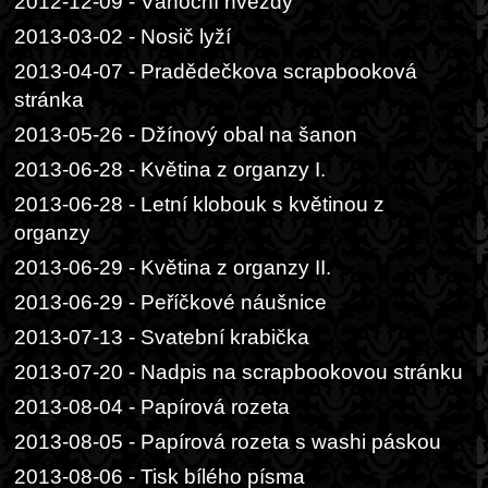
2012-12-09 - Vánoční hvězdy
2013-03-02 - Nosič lyží
2013-04-07 - Pradědečkova scrapbooková
stránka
2013-05-26 - Džínový obal na šanon
2013-06-28 - Květina z organzy I.
2013-06-28 - Letní klobouk s květinou z
organzy
2013-06-29 - Květina z organzy II.
2013-06-29 - Peříčkové náušnice
2013-07-13 - Svatební krabička
2013-07-20 - Nadpis na scrapbookovou stránku
2013-08-04 - Papírová rozeta
2013-08-05 - Papírová rozeta s washi páskou
2013-08-06 - Tisk bílého písma