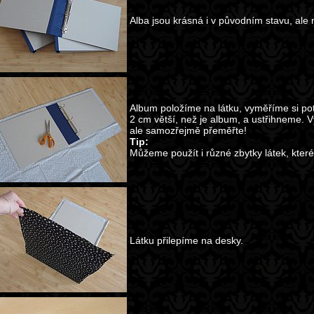
Alba jsou krásná i v původním stavu, ale
Album položíme na látku, vyměříme si pot
2 cm větší, než je album, a ustřihneme. 
ale samozřejmě přeměřte!
Tip:
Můžeme použít i různé zbytky látek, kter
Látku přilepíme na desky.