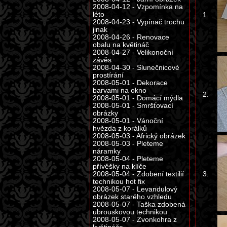
2008-04-12 - Vzpomínka na
léto
1.
2008-04-23 - Vypínač trochu
jinak
2008-04-26 - Renovace
obalu na květináč
2008-04-27 - Velikonoční
závěs
2008-04-30 - Slunečnicové
prostírání
2008-05-01 - Dekorace
barvami na okno
2.
2008-05-01 - Domácí mýdla
2008-05-01 - Smršťovací
obrázky
2008-05-01 - Vánoční
hvězda z korálků
2008-05-03 - Africký obrázek
2008-05-03 - Pleteme
náramky
2008-05-04 - Pleteme
přívěšky na klíče
3.
2008-05-04 - Zdobení textilií
technikou hot fix
2008-05-07 - Levandulový
obrázek starého vzhledu
2008-05-07 - Taška zdobená
ubrouskovou technikou
2008-05-07 - Zvonkohra z