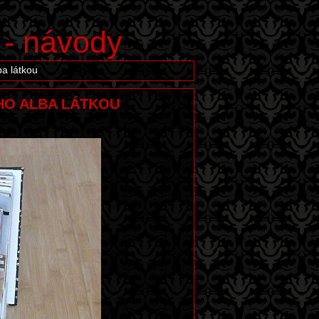
 - návody
a látkou
ÉHO ALBA LÁTKOU