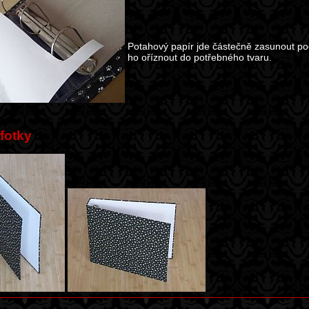
Potahový papír jde částečně zasunout pod
ho oříznout do potřebného tvaru.
 fotky