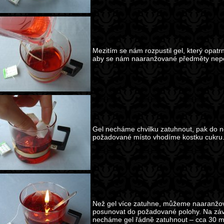
Mezitím se nám rozpustil gel, který opatr
aby se nám naaranžované předměty nepo
Gel necháme chvilku zatuhnout, pak do n
požadované místo vhodíme kostku cukru
Než gel více zatuhne, můžeme naaranžo
posunovat do požadované polohy. Na závěr
necháme gel řádně zatuhnout – cca 30 m