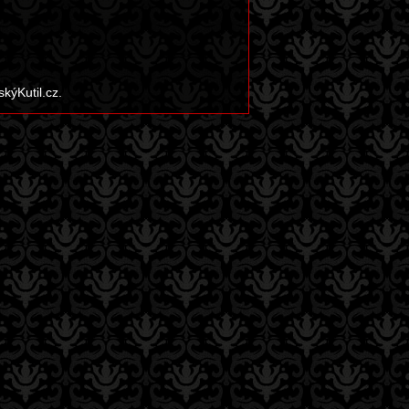
kýKutil.cz.