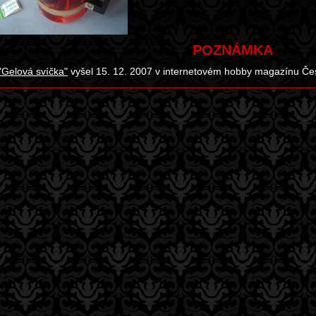
POZNÁMKA
"Gelová svíčka"
vyšel 15. 12. 2007 v internetovém hobby magazínu Čes