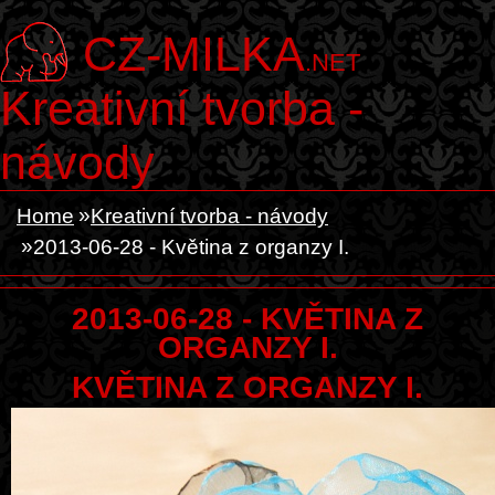
CZ-MILKA
.NET
Kreativní tvorba -
návody
Home
Kreativní tvorba - návody
2013-06-28 - Květina z organzy I.
2013-06-28 - KVĚTINA Z
ORGANZY I.
KVĚTINA Z ORGANZY I.