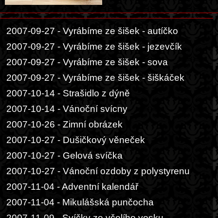
2007-09-27 - Vyrábíme ze šišek - autíčko
2007-09-27 - Vyrábíme ze šišek - jezevčík
2007-09-27 - Vyrábíme ze šišek - sova
2007-09-27 - Vyrábíme ze šišek - šiškáček
2007-10-14 - Strašidlo z dýně
2007-10-14 - Vánoční svícny
2007-10-26 - Zimní obrázek
2007-10-27 - Dušičkový věneček
2007-10-27 - Gelová svíčka
2007-10-27 - Vánoční ozdoby z polystyrenu
2007-11-04 - Adventní kalendář
2007-11-04 - Mikulášská punčocha
2007-11-09 - Svíčky ze včelího vosku