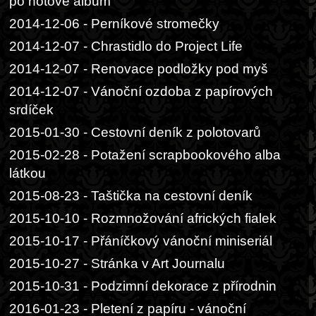
po hotové album
2014-12-06 - Perníkové stromečky
2014-12-07 - Chrastidlo do Project Life
2014-12-07 - Renovace podložky pod myš
2014-12-07 - Vánoční ozdoba z papírových
srdíček
2015-01-30 - Cestovní deník z polotovarů
2015-02-28 - Potažení scrapbookového alba
látkou
2015-08-23 - Taštička na cestovní deník
2015-10-10 - Rozmnožování afrických fialek
2015-10-17 - Přáníčkový vánoční miniseriál
2015-10-27 - Stránka v Art Journalu
2015-10-31 - Podzimní dekorace z přírodnin
2016-01-23 - Pletení z papíru - vánoční