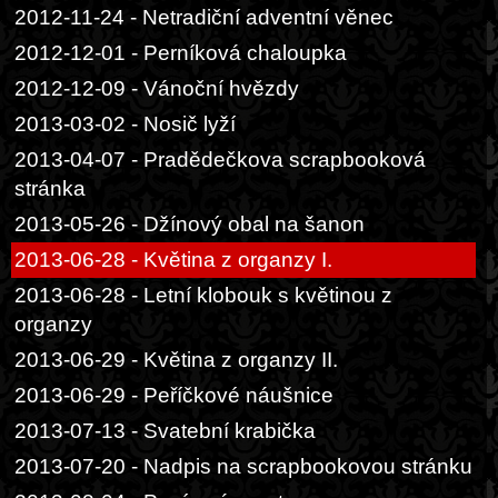
2012-11-24 - Netradiční adventní věnec
2012-12-01 - Perníková chaloupka
2012-12-09 - Vánoční hvězdy
2013-03-02 - Nosič lyží
2013-04-07 - Pradědečkova scrapbooková
stránka
2013-05-26 - Džínový obal na šanon
2013-06-28 - Květina z organzy I.
2013-06-28 - Letní klobouk s květinou z
organzy
2013-06-29 - Květina z organzy II.
2013-06-29 - Peříčkové náušnice
2013-07-13 - Svatební krabička
2013-07-20 - Nadpis na scrapbookovou stránku