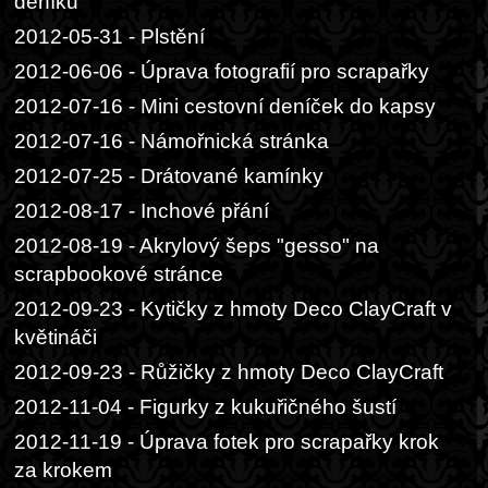
deníku
2012-05-31 - Plstění
2012-06-06 - Úprava fotografií pro scrapařky
2012-07-16 - Mini cestovní deníček do kapsy
2012-07-16 - Námořnická stránka
2012-07-25 - Drátované kamínky
2012-08-17 - Inchové přání
2012-08-19 - Akrylový šeps "gesso" na
scrapbookové stránce
2012-09-23 - Kytičky z hmoty Deco ClayCraft v
květináči
2012-09-23 - Růžičky z hmoty Deco ClayCraft
2012-11-04 - Figurky z kukuřičného šustí
2012-11-19 - Úprava fotek pro scrapařky krok
za krokem