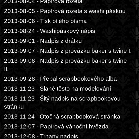
2013-08-04 - Papírová rozeta
2013-08-05 - Papírová rozeta s washi páskou
2013-08-06 - Tisk bílého písma
2013-08-24 - Washipáskový nápis
2013-09-01 - Nadpis z drátku
2013-09-07 - Nadpis z provázku baker’s twine I.
2013-09-08 - Nadpis z provázku baker’s twine
II.
2013-09-28 - Přebal scrapbookového alba
2013-11-23 - Slané těsto na modelování
2013-11-23 - Šitý nadpis na scrapbookovou
stránku
2013-11-24 - Otočná scrapbooková stránka
2013-12-07 - Papírová vánoční hvězda
2013-12-08 - Trhaný nadpis