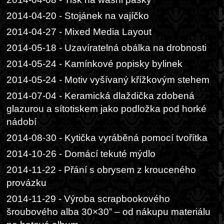
2014-04-20 - Stojánek na vajíčko
2014-04-27 - Mixed Media Layout
2014-05-18 - Uzavíratelná obálka na drobnosti
2014-05-24 - Kamínkové popisky bylinek
2014-05-24 - Motiv vyšívaný křížkovým stehem
2014-07-04 - Keramická dlaždička zdobená
glazurou a sítotiskem jako podložka pod horké
nádobí
2014-08-30 - Kytička vyráběná pomocí tvořítka
2014-10-26 - Domácí tekuté mýdlo
2014-11-22 - Přání s obrysem z krouceného
provázku
2014-11-29 - Výroba scrapbookového
šroubového alba 30×30” – od nákupu materiálu