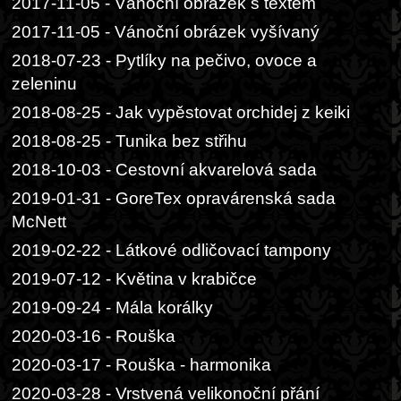
2017-11-05 - Vánoční obrázek s textem
2017-11-05 - Vánoční obrázek vyšívaný
2018-07-23 - Pytlíky na pečivo, ovoce a
zeleninu
2018-08-25 - Jak vypěstovat orchidej z keiki
2018-08-25 - Tunika bez střihu
2018-10-03 - Cestovní akvarelová sada
2019-01-31 - GoreTex opravárenská sada
McNett
2019-02-22 - Látkové odličovací tampony
2019-07-12 - Květina v krabičce
2019-09-24 - Mála korálky
2020-03-16 - Rouška
2020-03-17 - Rouška - harmonika
2020-03-28 - Vrstvená velikonoční přání