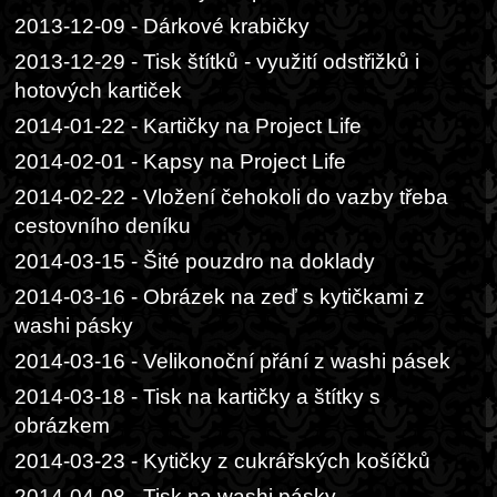
2013-12-09 - Dárkové krabičky
2013-12-29 - Tisk štítků - využití odstřižků i
hotových kartiček
2014-01-22 - Kartičky na Project Life
2014-02-01 - Kapsy na Project Life
2014-02-22 - Vložení čehokoli do vazby třeba
cestovního deníku
2014-03-15 - Šité pouzdro na doklady
2014-03-16 - Obrázek na zeď s kytičkami z
washi pásky
2014-03-16 - Velikonoční přání z washi pásek
2014-03-18 - Tisk na kartičky a štítky s
obrázkem
2014-03-23 - Kytičky z cukrářských košíčků
2014-04-08 - Tisk na washi pásky